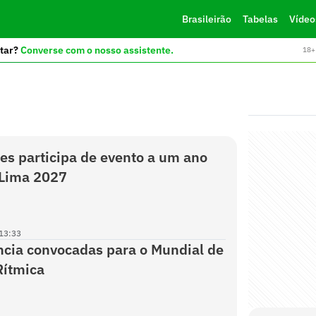
Brasileirão
Tabelas
Vídeo
tar?
Converse com o nosso assistente.
18+ 
es participa de evento a um ano
 Lima 2027
13:33
ncia convocadas para o Mundial de
Rítmica