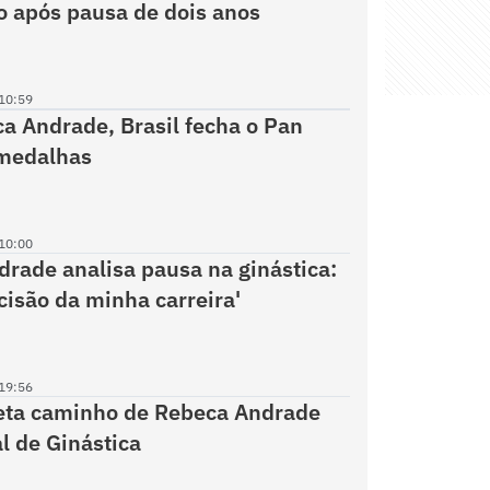
 após pausa de dois anos
10:59
 Andrade, Brasil fecha o Pan
medalhas
10:00
rade analisa pausa na ginástica:
cisão da minha carreira'
19:56
jeta caminho de Rebeca Andrade
l de Ginástica