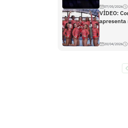
07/05/2026
VÍDEO: Co
apresenta 
20/04/2026