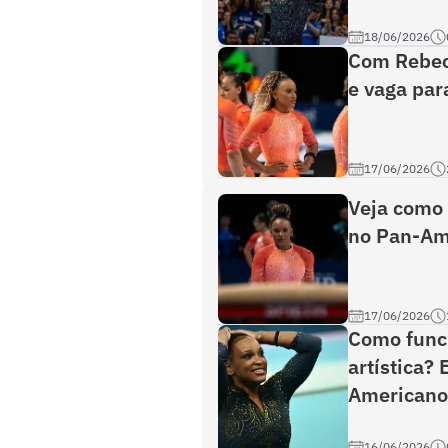
18/06/2026
Com Rebeca
e vaga par
17/06/2026
Veja como 
no Pan-Am
17/06/2026
Como funci
artística?
Americano
16/06/2026