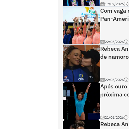
17/07/2026
Com vaga o
Pan-Ameri
22/06/2026
Rebeca An
de namoro
22/06/2026
Após ouro 
próxima c
21/06/2026
Rebeca And