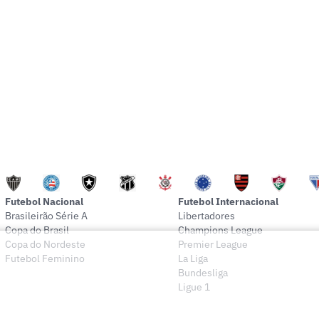
Futebol Nacional
Futebol Internacional
Brasileirão Série A
Libertadores
Copa do Brasil
Champions League
Copa do Nordeste
Premier League
Futebol Feminino
La Liga
Bundesliga
Ligue 1