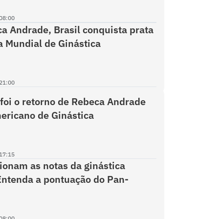
08:00
 Andrade, Brasil conquista prata
a Mundial de Ginástica
21:00
foi o retorno de Rebeca Andrade
ericano de Ginástica
17:15
onam as notas da ginástica
 Entenda a pontuação do Pan-
08:00