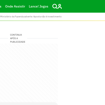
s
Onde Assistir
Lance! Jogos
Ministério da Fazenda adverte: Aposta não é investimento
CONTINUA
APÓS A
PUBLICIDADE