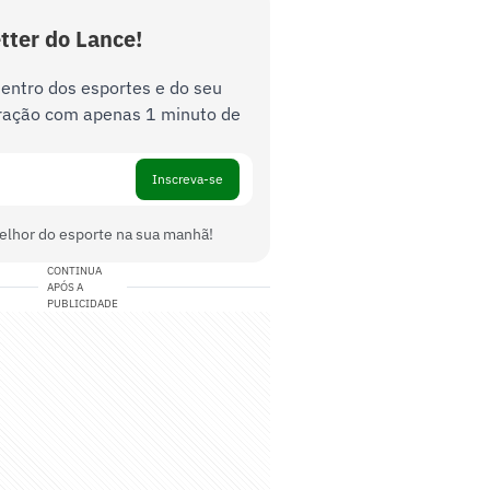
tter do Lance!
dentro dos esportes e do seu
ração com apenas 1 minuto de
Inscreva-se
elhor do esporte na sua manhã!
CONTINUA
APÓS A
PUBLICIDADE