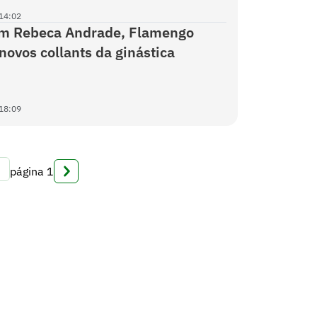
14:02
m Rebeca Andrade, Flamengo
novos collants da ginástica
18:09
página
1