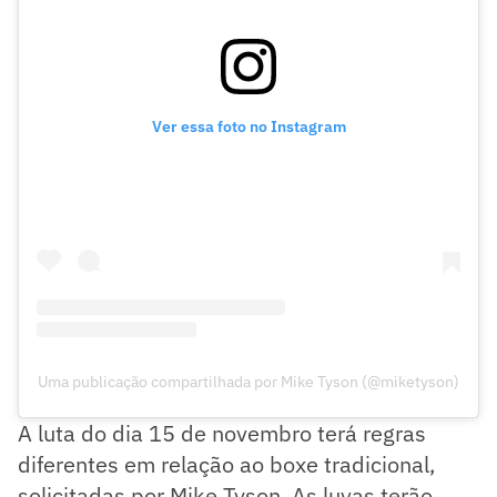
Ver essa foto no Instagram
Uma publicação compartilhada por Mike Tyson (@miketyson)
A luta do dia 15 de novembro terá regras
diferentes em relação ao boxe tradicional,
solicitadas por Mike Tyson. As luvas terão