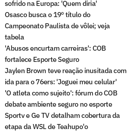
sofrido na Europa: 'Quem diria'
Osasco busca o 19º título do
Campeonato Paulista de vôlei; veja
tabela
'Abusos encurtam carreiras': COB
fortalece Esporte Seguro
Jaylen Brown teve reação inusitada com
ida para o 76ers: 'Joguei meu celular'
'O atleta como sujeito': fórum do COB
debate ambiente seguro no esporte
Sportv e Ge TV detalham cobertura da
etapa da WSL de Teahupo'o