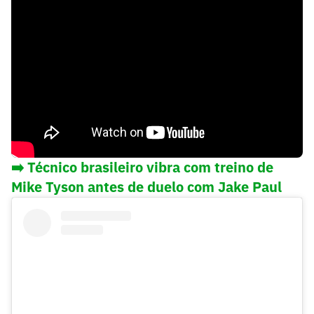
cabeça'
➡️ Técnico brasileiro vibra com treino de
Mike Tyson antes de duelo com Jake Paul