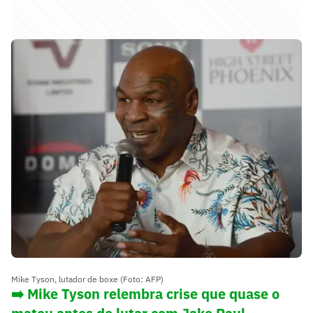
Mike Tyson, lutador de boxe (Foto: AFP)
➡️ Mike Tyson relembra crise que quase o