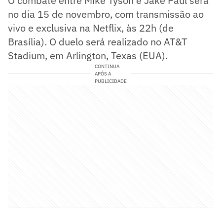
O combate entre Mike Tyson e Jake Paul será
no dia 15 de novembro, com transmissão ao
vivo e exclusiva na Netflix, às 22h (de
Brasília). O duelo será realizado no AT&T
Stadium, em Arlington, Texas (EUA).
CONTINUA
APÓS A
PUBLICIDADE