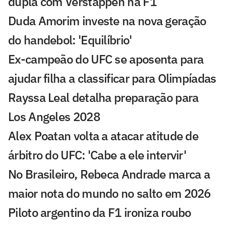
dupla com Verstappen na F1
Duda Amorim investe na nova geração
do handebol: 'Equilíbrio'
Ex-campeão do UFC se aposenta para
ajudar filha a classificar para Olimpíadas
Rayssa Leal detalha preparação para
Los Angeles 2028
Alex Poatan volta a atacar atitude de
árbitro do UFC: 'Cabe a ele intervir'
No Brasileiro, Rebeca Andrade marca a
maior nota do mundo no salto em 2026
Piloto argentino da F1 ironiza roubo