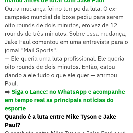
matou antes de lutar com Jake Paul
Outra mudança foi no tempo da luta. O ex-
campeão mundial de boxe pediu para serem
oito rounds de dois minutos, em vez de 12
rounds de três minutos. Sobre essa mudança,
Jake Paul comentou em uma entrevista para o
jornal "Mail Sports".
— Ele queria uma luta profissional. Ele queria
oito rounds de dois minutos. Então, estou
dando a ele tudo o que ele quer — afirmou
Paul.
➡️
Siga o Lance! no WhatsApp e acompanhe
em tempo real as principais notícias do
esporte
Quando é a luta entre Mike Tyson e Jake
Paul?