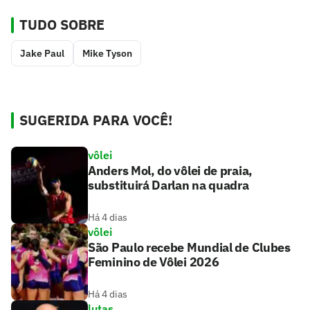
TUDO SOBRE
Jake Paul
Mike Tyson
SUGERIDA PARA VOCÊ!
vôlei
Anders Mol, do vôlei de praia,
substituirá Darlan na quadra
Há 4 dias
vôlei
São Paulo recebe Mundial de Clubes
Feminino de Vôlei 2026
Há 4 dias
lutas