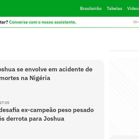
Brasileirão
Tabelas
Vídeo
tar?
Converse com o nosso assistente.
18+ 
shua se envolve em acidente de
mortes na Nigéria
17:05
desafia ex-campeão peso pesado
s derrota para Joshua