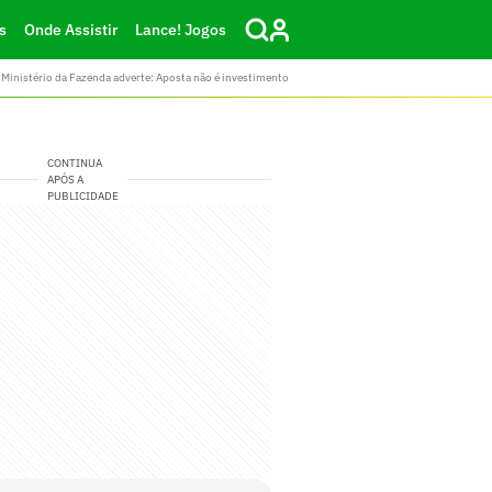
s
Onde Assistir
Lance! Jogos
Ministério da Fazenda adverte: Aposta não é investimento
CONTINUA
APÓS A
PUBLICIDADE