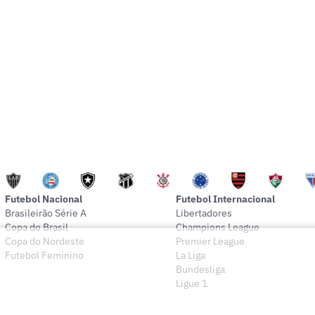
Futebol Nacional
Futebol Internacional
Brasileirão Série A
Libertadores
Copa do Brasil
Champions League
Copa do Nordeste
Premier League
Futebol Feminino
La Liga
Bundesliga
Ligue 1