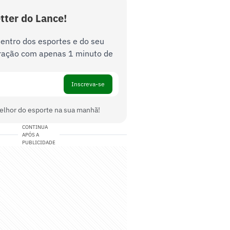
tter do Lance!
dentro dos esportes e do seu
ração com apenas 1 minuto de
Inscreva-se
elhor do esporte na sua manhã!
CONTINUA
APÓS A
PUBLICIDADE