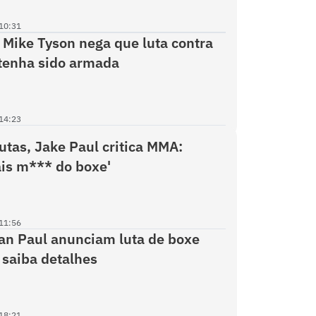
10:31
 Mike Tyson nega que luta contra
tenha sido armada
14:23
lutas, Jake Paul critica MMA:
is m*** do boxe'
11:56
an Paul anunciam luta de boxe
; saiba detalhes
18:21