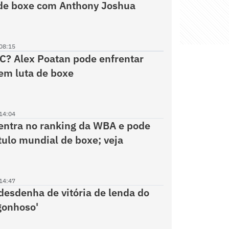
 de boxe com Anthony Joshua
08:15
C? Alex Poatan pode enfrentar
em luta de boxe
14:04
entra no ranking da WBA e pode
ítulo mundial de boxe; veja
14:47
desdenha de vitória de lenda do
gonhoso'