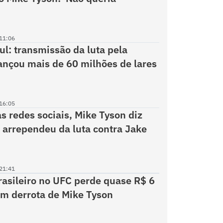
11:06
ul: transmissão da luta pela
cançou mais de 60 milhões de lares
16:05
s redes sociais, Mike Tyson diz
 arrependeu da luta contra Jake
21:41
rasileiro no UFC perde quase R$ 6
m derrota de Mike Tyson