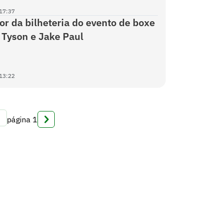
17:37
lor da bilheteria do evento de boxe
 Tyson e Jake Paul
13:22
página
1