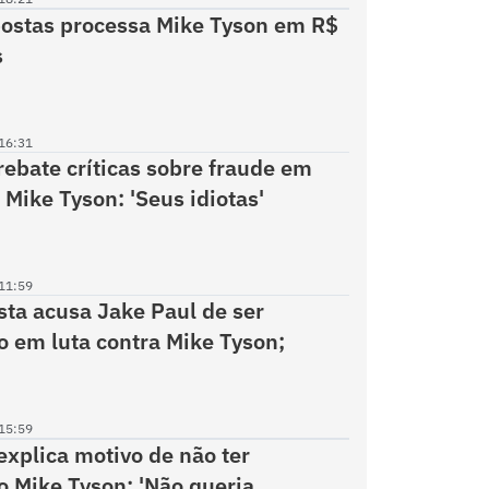
ostas processa Mike Tyson em R$
s
16:31
rebate críticas sobre fraude em
 Mike Tyson: 'Seus idiotas'
11:59
ta acusa Jake Paul de ser
o em luta contra Mike Tyson;
15:59
explica motivo de não ter
 Mike Tyson: 'Não queria