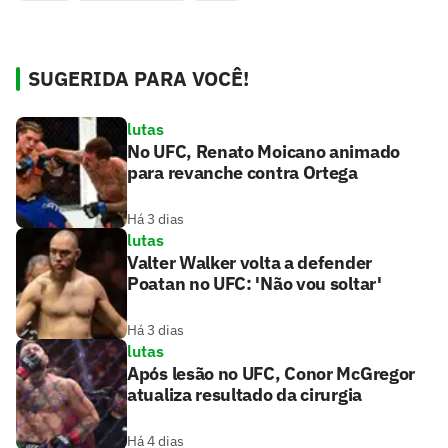
SUGERIDA PARA VOCÊ!
lutas
No UFC, Renato Moicano animado
para revanche contra Ortega
Há 3 dias
lutas
Valter Walker volta a defender
Poatan no UFC: 'Não vou soltar'
Há 3 dias
lutas
Após lesão no UFC, Conor McGregor
atualiza resultado da cirurgia
Há 4 dias