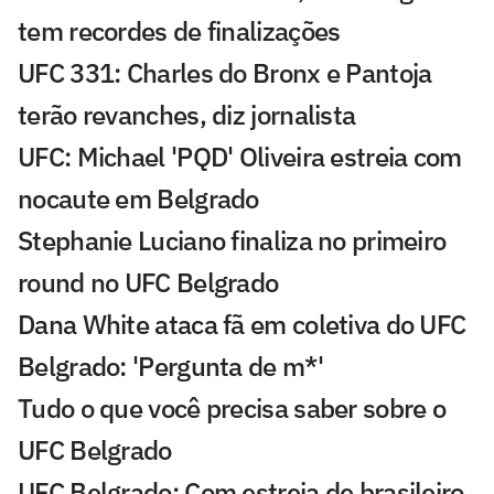
tem recordes de finalizações
UFC 331: Charles do Bronx e Pantoja
terão revanches, diz jornalista
UFC: Michael 'PQD' Oliveira estreia com
nocaute em Belgrado
Stephanie Luciano finaliza no primeiro
round no UFC Belgrado
Dana White ataca fã em coletiva do UFC
Belgrado: 'Pergunta de m*'
Tudo o que você precisa saber sobre o
UFC Belgrado
UFC Belgrado: Com estreia de brasileiro,