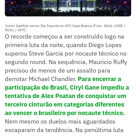
Justin Gaethje vence Ilia Topuria no UFC Casa Branca (Foto: SAUL LOEB /
POOL / AFP)
O recorde começou a ser construído logo na
primeira luta da noite, quando Diego Lopes
superou Steve Garcia por nocaute técnico no
segundo round. Na sequência, Mauricio Ruffy
precisou de menos de um assalto para
derrotar Michael Chandler.
Para encerrar a
participação do Brasil, Ciryl Gane impediu a
tentativa de Alex Poatan de conquistar um
terceiro cinturão em categorias diferentes
ao vencer o brasileiro por nocaute técnico.
Nem mesmo os duelos mais aguardados
escaparam da tendência. Na penúltima luta