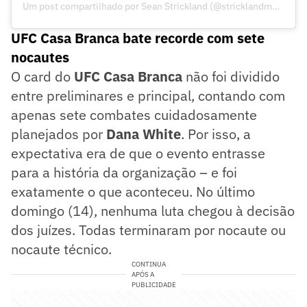
Um post compartilhado por Sean Strickland (@stricklandmma)
UFC Casa Branca bate recorde com sete
nocautes
O card do
UFC Casa Branca
não foi dividido
entre preliminares e principal, contando com
apenas sete combates cuidadosamente
planejados por
Dana White
. Por isso, a
expectativa era de que o evento entrasse
para a história da organização – e foi
exatamente o que aconteceu. No último
domingo (14), nenhuma luta chegou à decisão
dos juízes. Todas terminaram por nocaute ou
nocaute técnico.
CONTINUA
APÓS A
PUBLICIDADE