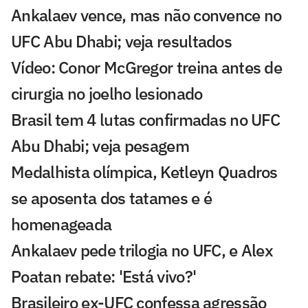
Ankalaev vence, mas não convence no
UFC Abu Dhabi; veja resultados
Vídeo: Conor McGregor treina antes de
cirurgia no joelho lesionado
Brasil tem 4 lutas confirmadas no UFC
Abu Dhabi; veja pesagem
Medalhista olímpica, Ketleyn Quadros
se aposenta dos tatames e é
homenageada
Ankalaev pede trilogia no UFC, e Alex
Poatan rebate: 'Está vivo?'
Brasileiro ex-UFC confessa agressão