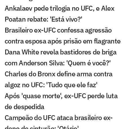
Ankalaev pede trilogia no UFC, e Alex
Poatan rebate: 'Está vivo?'
Brasileiro ex-UFC confessa agressão
contra esposa após prisão em flagrante
Dana White revela bastidores de briga
com Anderson Silva: 'Quem é você?'
Charles do Bronx define arma contra
algoz no UFC: 'Tudo que ele faz'
Após 'quase morte', ex-UFC perde luta
de despedida
Campeão do UFC ataca brasileiro ex-
dono de cinturão: 'Otário'