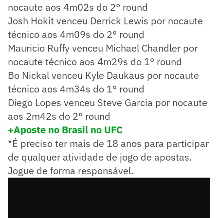
nocaute aos 4m02s do 2° round
Josh Hokit venceu Derrick Lewis por nocaute
técnico aos 4m09s do 2° round
Mauricio Ruffy venceu Michael Chandler por
nocaute técnico aos 4m29s do 1° round
Bo Nickal venceu Kyle Daukaus por nocaute
técnico aos 4m34s do 1° round
Diego Lopes venceu Steve Garcia por nocaute
aos 2m42s do 2° round
+Aposte no Brasil no UFC
*É preciso ter mais de 18 anos para participar
de qualquer atividade de jogo de apostas.
Jogue de forma responsável.