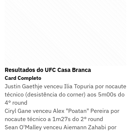
Resultados do UFC Casa Branca
Card Completo
Justin Gaethje venceu Ilia Topuria por nocaute
técnico (desistência do corner) aos 5m00s do
4° round
Ciryl Gane venceu Alex "Poatan" Pereira por
nocaute técnico a 1m27s do 2° round
Sean O'Malley venceu Aiemann Zahabi por