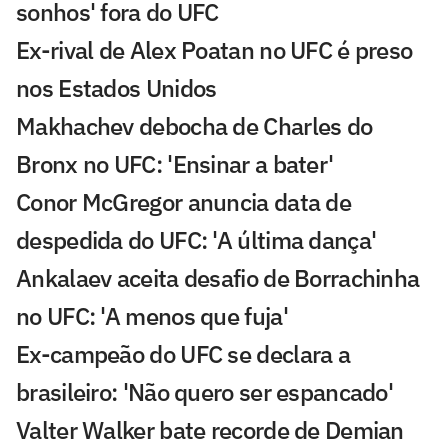
sonhos' fora do UFC
Ex-rival de Alex Poatan no UFC é preso
nos Estados Unidos
Makhachev debocha de Charles do
Bronx no UFC: 'Ensinar a bater'
Conor McGregor anuncia data de
despedida do UFC: 'A última dança'
Ankalaev aceita desafio de Borrachinha
no UFC: 'A menos que fuja'
Ex-campeão do UFC se declara a
brasileiro: 'Não quero ser espancado'
Valter Walker bate recorde de Demian