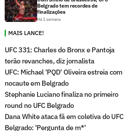
Belgrado tem recordes de
finalizações
Há 1 semana
MAIS LANCE!
UFC 331: Charles do Bronx e Pantoja
terão revanches, diz jornalista
UFC: Michael 'PQD' Oliveira estreia com
nocaute em Belgrado
Stephanie Luciano finaliza no primeiro
round no UFC Belgrado
Dana White ataca fã em coletiva do UFC
Belgrado: 'Pergunta de m*'