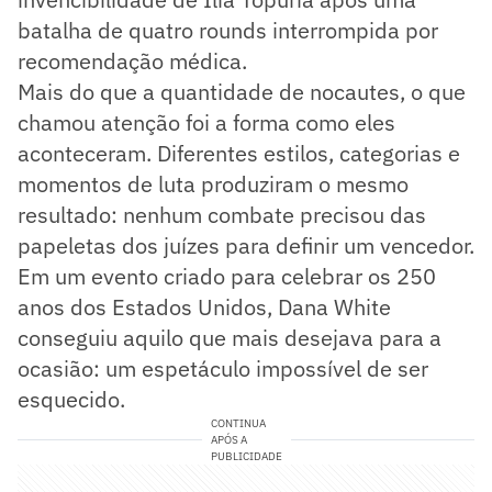
batalha de quatro rounds interrompida por
recomendação médica.
Mais do que a quantidade de nocautes, o que
chamou atenção foi a forma como eles
aconteceram. Diferentes estilos, categorias e
momentos de luta produziram o mesmo
resultado: nenhum combate precisou das
papeletas dos juízes para definir um vencedor.
Em um evento criado para celebrar os 250
anos dos Estados Unidos, Dana White
conseguiu aquilo que mais desejava para a
ocasião: um espetáculo impossível de ser
esquecido.
CONTINUA
APÓS A
PUBLICIDADE