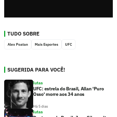
TUDO SOBRE
Alex Poatan
Mais Esportes
UFC
SUGERIDA PARA VOCÊ!
lutas
UFC: estrela do Brasil, Allan 'Puro
Osso' morre aos 34 anos
Há 5 dias
lutas