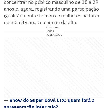
concentrar no público masculino de 18 a 29
anos e, agora, registrando uma participação
igualitária entre homens e mulheres na faixa
de 30 a 39 anos e com renda alta.
CONTINUA
APÓS A
PUBLICIDADE
➡️
Show do Super Bowl LIX: quem fará a
apresentação intervalo?