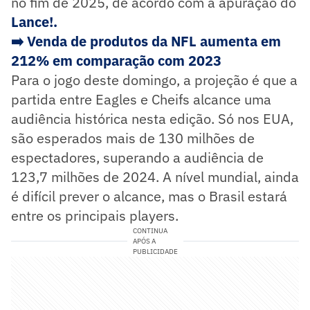
no fim de 2025, de acordo com a apuração do
Lance!.
➡️
Venda de produtos da NFL aumenta em
212% em comparação com 2023
Para o jogo deste domingo, a projeção é que a
partida entre Eagles e Cheifs alcance uma
audiência histórica nesta edição. Só nos EUA,
são esperados mais de 130 milhões de
espectadores, superando a audiência de
123,7 milhões de 2024. A nível mundial, ainda
é difícil prever o alcance, mas o Brasil estará
entre os principais players.
CONTINUA
APÓS A
PUBLICIDADE