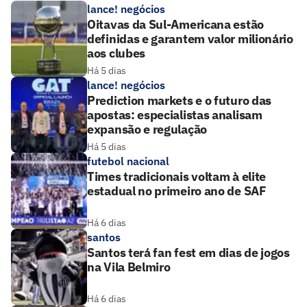
lance! negócios
Oitavas da Sul-Americana estão
definidas e garantem valor milionário
aos clubes
Há 5 dias
lance! negócios
Prediction markets e o futuro das
apostas: especialistas analisam
expansão e regulação
Há 5 dias
futebol nacional
Times tradicionais voltam à elite
estadual no primeiro ano de SAF
Há 6 dias
santos
Santos terá fan fest em dias de jogos
na Vila Belmiro
Há 6 dias