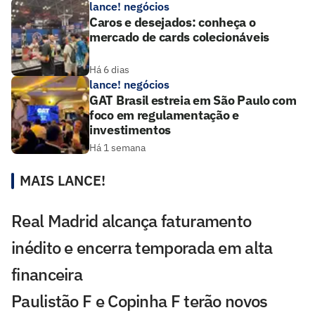
lance! negócios
Caros e desejados: conheça o
mercado de cards colecionáveis
Há 6 dias
lance! negócios
GAT Brasil estreia em São Paulo com
foco em regulamentação e
investimentos
Há 1 semana
MAIS LANCE!
Real Madrid alcança faturamento
inédito e encerra temporada em alta
financeira
Paulistão F e Copinha F terão novos