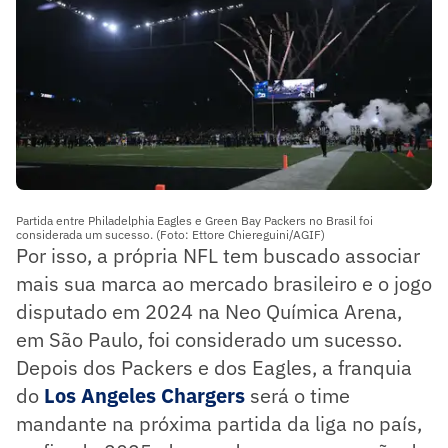
Partida entre Philadelphia Eagles e Green Bay Packers no Brasil foi
considerada um sucesso. (Foto: Ettore Chiereguini/AGIF)
Por isso, a própria NFL tem buscado associar
mais sua marca ao mercado brasileiro e o jogo
disputado em 2024 na Neo Química Arena,
em São Paulo, foi considerado um sucesso.
Depois dos Packers e dos Eagles, a franquia
do
Los Angeles Chargers
será o time
mandante na próxima partida da liga no país,