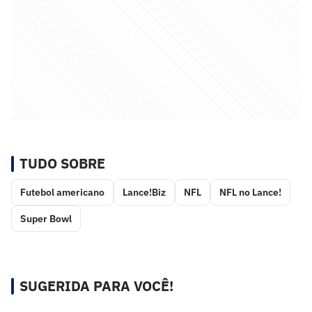
TUDO SOBRE
Futebol americano
Lance!Biz
NFL
NFL no Lance!
Super Bowl
SUGERIDA PARA VOCÊ!