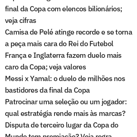
final da Copa com elencos bilionários;
veja cifras
Camisa de Pelé atinge recorde e se torna
a peça mais cara do Rei do Futebol
França e Inglaterra fazem duelo mais
caro da Copa; veja valores
Messi x Yamal: o duelo de milhões nos
bastidores da final da Copa
Patrocinar uma seleção ou um jogador:
qual estratégia rende mais às marcas?
Disputa de terceiro lugar da Copa do
Mundo tem premiação? Veja regra