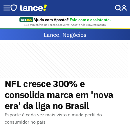
Ajuda com Aposta?
Fale com o assistente.
18+ Ministério da Fazenda adverte: Aposta não é investimento
Lance! Negócios
NFL cresce 300% e
consolida marca em 'nova
era' da liga no Brasil
Esporte é cada vez mais visto e muda perfil do
consumidor no país