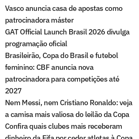
Vasco anuncia casa de apostas como
patrocinadora máster
GAT Official Launch Brasil 2026 divulga
programação oficial
Brasileirão, Copa do Brasil e futebol
feminino: CBF anuncia nova
patrocinadora para competições até
2027
Nem Messi, nem Cristiano Ronaldo: veja
a camisa mais valiosa do leilão da Copa
Confira quais clubes mais receberam
dinheiro da Fifa por ceder atletas à Copa