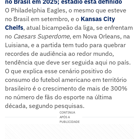
no Brasil em 2025; estádio está definido
O Philadelphia Eagles, o mesmo que esteve
no Brasil em setembro, e o
Kansas City
Cheifs
, atual bicampeão da liga, se enfrentam
no
Caesars Superdome
, em Nova Orleans, na
Luisiana, e a partida tem tudo para quebrar
recordes de audiência ao redor mundo,
tendência que deve ser seguida aqui no país.
O que explica esse cenário positivo do
consumo do futebol americano em território
brasileiro é o crescimento de mais de 300%
no número de fãs do esporte na última
década, segundo pesquisas.
CONTINUA
APÓS A
PUBLICIDADE