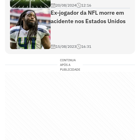
20/08/2024
12:16
Ex-jogador da NFL morre em
acidente nos Estados Unidos
15/08/2023
16:31
CONTINUA
APÓS A
PUBLICIDADE