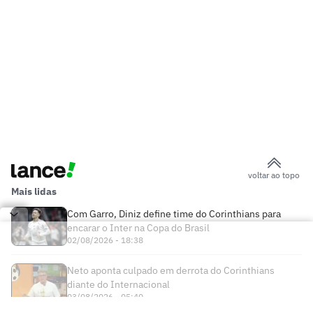
voltar ao topo
Mais lidas
Com Garro, Diniz define time do Corinthians para
encarar o Inter na Copa do Brasil
02/08/2026 - 18:38
Neto aponta culpado em derrota do Corinthians
diante do Internacional
03/08/2026 - 05:40