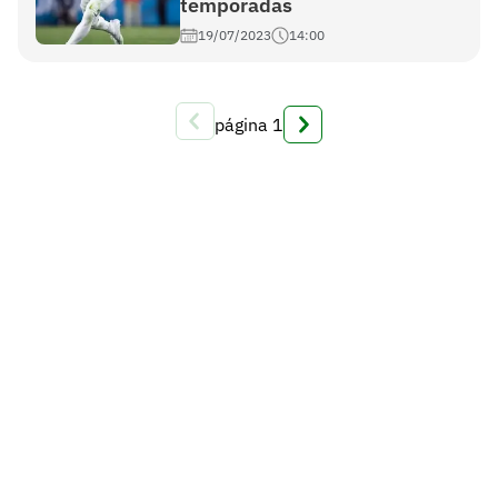
temporadas
19/07/2023
14:00
página
1