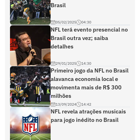
Brasil
05/02/2025
04:30
NFL terá evento presencial no
Brasil outra vez; saiba
detalhes
29/01/2025
14:30
Primeiro jogo da NFL no Brasil
alavanca economia local e
movimenta mais de R$ 300
milhões
13/09/2024
14:42
NFL revela atrações musicais
para jogo inédito no Brasil