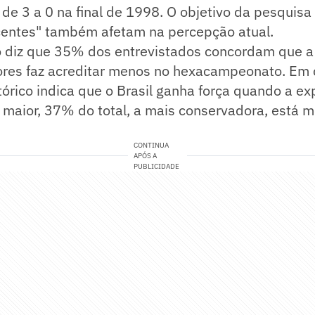
de 3 a 0 na final de 1998. O objetivo da pesquisa
centes" também afetam na percepção atual.
 diz que 35% dos entrevistados concordam que a
iores faz acreditar menos no hexacampeonato. Em 
órico indica que o Brasil ganha força quando a ex
xa maior, 37% do total, a mais conservadora, est
CONTINUA
APÓS A
PUBLICIDADE