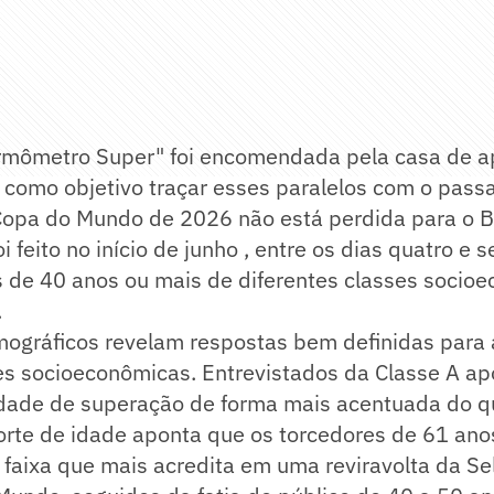
rmômetro Super" foi encomendada pela casa de a
 como objetivo traçar esses paralelos com o pass
Copa do Mundo de 2026 não está perdida para o Br
 feito no início de junho , entre os dias quatro e se
s de 40 anos ou mais de diferentes classes socio
.
mográficos revelam respostas bem definidas para 
es socioeconômicas. Entrevistados da Classe A 
idade de superação de forma mais acentuada do qu
orte de idade aponta que os torcedores de 61 ano
faixa que mais acredita em uma reviravolta da Sel