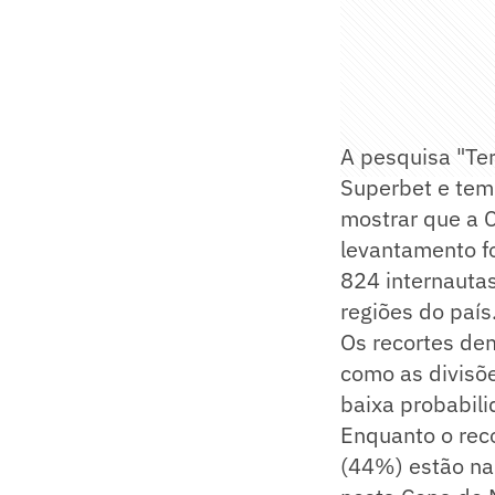
A pesquisa "Te
Superbet e tem
mostrar que a 
levantamento foi
824 internauta
regiões do país
Os recortes de
como as divisõ
baixa probabil
Enquanto o rec
(44%) estão na 