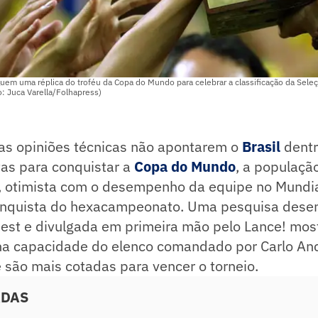
uem uma réplica do troféu da Copa do Mundo para celebrar a classificação da Seleção
: Juca Varella/Folhapress)
as opiniões técnicas não apontarem o
Brasil
dentr
tas para conquistar a
Copa do Mundo
, a população
, otimista com o desempenho da equipe no Mundia
nquista do hexacampeonato. Uma pesquisa desen
iBest e divulgada em primeira mão pelo Lance! mo
na capacidade do elenco comandado por Carlo Anc
e são mais cotadas para vencer o torneio.
ADAS