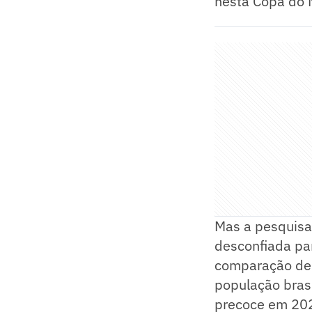
nesta Copa do 
Mas a pesquisa
desconfiada pa
comparação de 
população brasi
precoce em 202