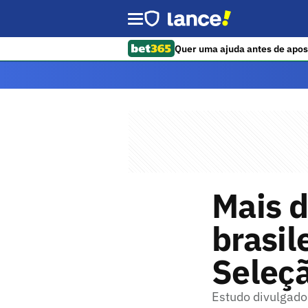
Quer uma ajuda antes de apos
Mais 
brasil
Seleçã
Estudo divulgado