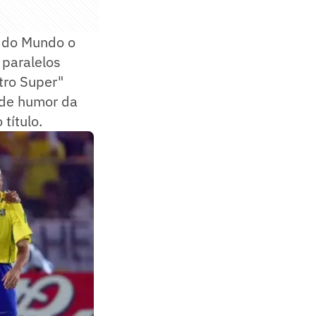
 do Mundo o
 paralelos
tro Super"
 de humor da
título.