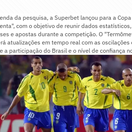
nda da pesquisa, a Superbet lançou para a Copa
enta", com o objetivo de reunir dados estatísticos,
lises e apostas durante a competição. O "Termôme
á atualizações em tempo real com as oscilações
 a participação do Brasil e o nível de confiança no 