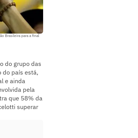
 Brasileira para a final
o do grupo das
 do país está,
l e ainda
volvida pela
stra que 58% da
elotti superar