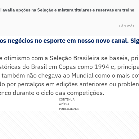
i avalia opções na Seleção e mistura titulares e reservas em treino
Há 1 mês
s negócios no esporte em nosso novo canal. Sig
 otimismo com a Seleção Brasileira se baseia, pr
stóricas do Brasil em Copas como 1994 e, princip
l também não chegava ao Mundial como o mais co
do por percalços em edições anteriores ou proble
nco durante o ciclo das competições.
CONTINUA
APÓS A
PUBLICIDADE