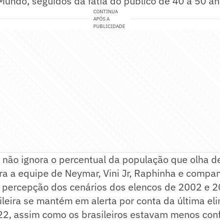
Mundo, seguidos da fatia do público de 40 a 50 a
CONTINUA
APÓS A
PUBLICIDADE
 não ignora o percentual da população que olha d
ra a equipe de Neymar, Vini Jr, Raphinha e compa
percepção dos cenários dos elencos de 2002 e 2
leira se mantém em alerta por conta da última el
2, assim como os brasileiros estavam menos conf