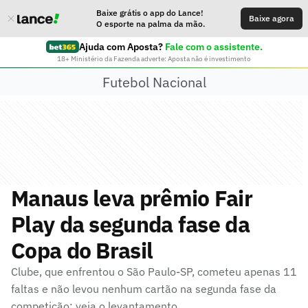
Baixe grátis o app do Lance!
Baixe agora
O esporte na palma da mão.
Ajuda com Aposta?
Fale com o assistente.
18+ Ministério da Fazenda adverte: Aposta não é investimento
Futebol Nacional
Manaus leva prêmio Fair
Play da segunda fase da
Copa do Brasil
Clube, que enfrentou o São Paulo-SP, cometeu apenas 11
faltas e não levou nenhum cartão na segunda fase da
competição; veja o levantamento