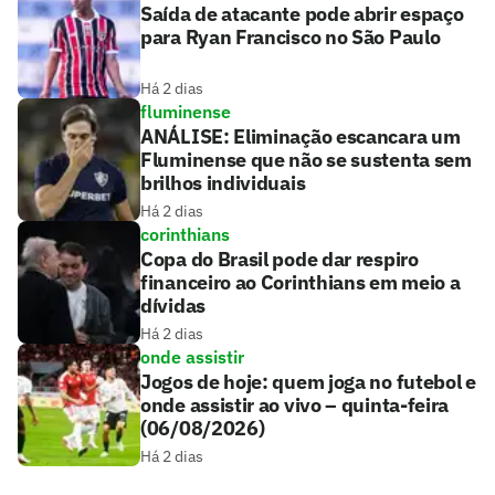
Saída de atacante pode abrir espaço
para Ryan Francisco no São Paulo
Há 2 dias
fluminense
ANÁLISE: Eliminação escancara um
Fluminense que não se sustenta sem
brilhos individuais
Há 2 dias
corinthians
Copa do Brasil pode dar respiro
financeiro ao Corinthians em meio a
dívidas
Há 2 dias
onde assistir
Jogos de hoje: quem joga no futebol e
onde assistir ao vivo – quinta-feira
(06/08/2026)
Há 2 dias