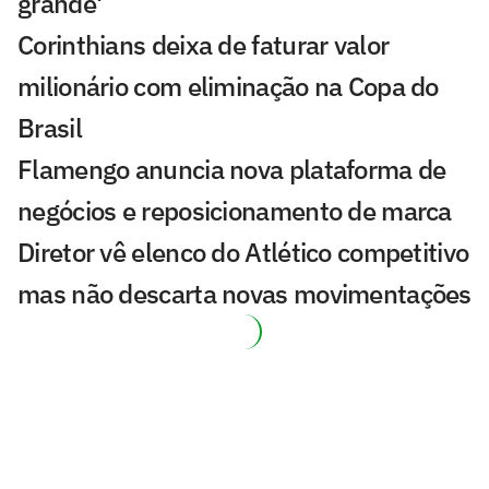
grande'
Corinthians deixa de faturar valor
milionário com eliminação na Copa do
Brasil
Flamengo anuncia nova plataforma de
negócios e reposicionamento de marca
Diretor vê elenco do Atlético competitivo
mas não descarta novas movimentações
AO VIVO: assista à apresentação de
Lucho Rodríguez no Cruzeiro
Vasco acerta a contratação de Facundo
Colidio