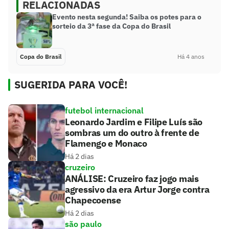
RELACIONADAS
Evento nesta segunda! Saiba os potes para o
sorteio da 3ª fase da Copa do Brasil
Copa do Brasil
Há 4 anos
SUGERIDA PARA VOCÊ!
futebol internacional
Leonardo Jardim e Filipe Luís são
sombras um do outro à frente de
Flamengo e Monaco
Há 2 dias
cruzeiro
ANÁLISE: Cruzeiro faz jogo mais
agressivo da era Artur Jorge contra
Chapecoense
Há 2 dias
são paulo