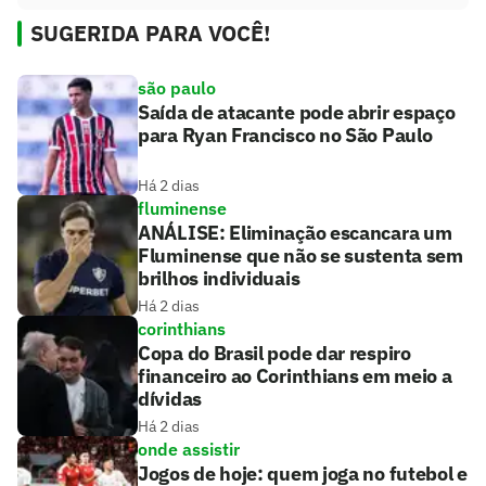
SUGERIDA PARA VOCÊ!
são paulo
Saída de atacante pode abrir espaço
para Ryan Francisco no São Paulo
Há 2 dias
fluminense
ANÁLISE: Eliminação escancara um
Fluminense que não se sustenta sem
brilhos individuais
Há 2 dias
corinthians
Copa do Brasil pode dar respiro
financeiro ao Corinthians em meio a
dívidas
Há 2 dias
onde assistir
Jogos de hoje: quem joga no futebol e