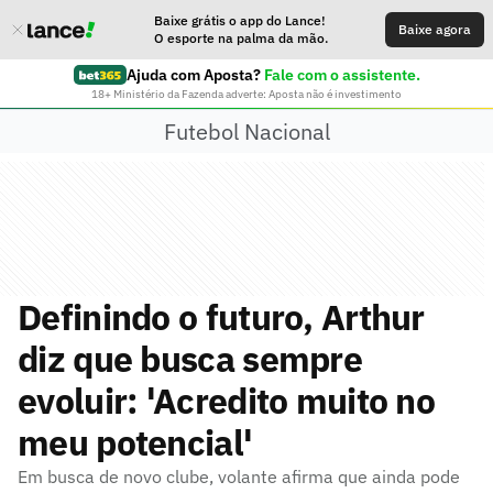
Baixe grátis o app do Lance!
Baixe agora
O esporte na palma da mão.
Ajuda com Aposta?
Fale com o assistente.
18+ Ministério da Fazenda adverte: Aposta não é investimento
Futebol Nacional
Definindo o futuro, Arthur
diz que busca sempre
evoluir: 'Acredito muito no
meu potencial'
Em busca de novo clube, volante afirma que ainda pode