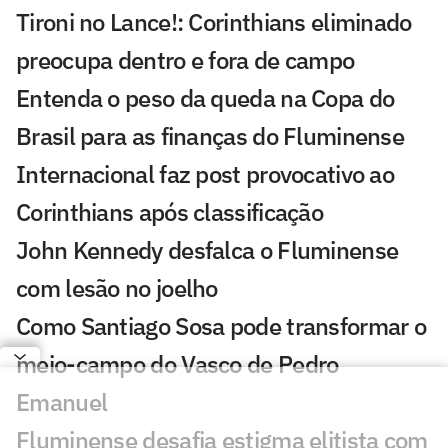
Tironi no Lance!: Corinthians eliminado
preocupa dentro e fora de campo
Entenda o peso da queda na Copa do
Brasil para as finanças do Fluminense
Internacional faz post provocativo ao
Corinthians após classificação
John Kennedy desfalca o Fluminense
com lesão no joelho
Como Santiago Sosa pode transformar o
meio-campo do Vasco de Pedro
Emanuel
Fluminense desafia estigma elitista com