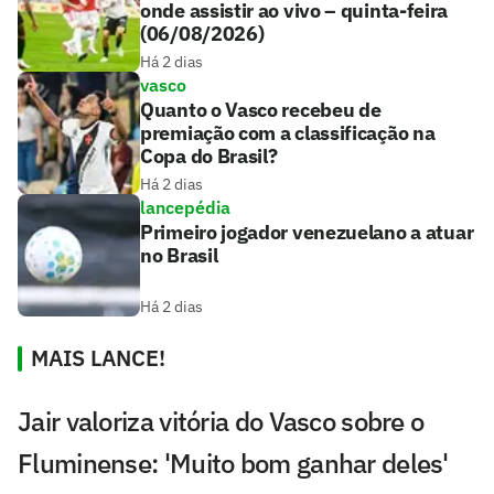
onde assistir ao vivo – quinta-feira
(06/08/2026)
Há 2 dias
vasco
Quanto o Vasco recebeu de
premiação com a classificação na
Copa do Brasil?
Há 2 dias
lancepédia
Primeiro jogador venezuelano a atuar
no Brasil
Há 2 dias
MAIS LANCE!
Jair valoriza vitória do Vasco sobre o
Fluminense: 'Muito bom ganhar deles'