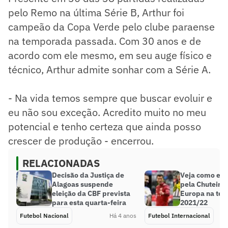
pelo Remo na última Série B, Arthur foi
campeão da Copa Verde pelo clube paraense
na temporada passada. Com 30 anos e de
acordo com ele mesmo, em seu auge físico e
técnico, Arthur admite sonhar com a Série A.
- Na vida temos sempre que buscar evoluir e
eu não sou exceção. Acredito muito no meu
potencial e tenho certeza que ainda posso
crescer de produção - encerrou.
RELACIONADAS
Decisão da Justiça de
Veja como está
Alagoas suspende
pela Chuteira
eleição da CBF prevista
Europa na te
para esta quarta-feira
2021/22
Futebol Nacional
Há 4 anos
Futebol Internacional