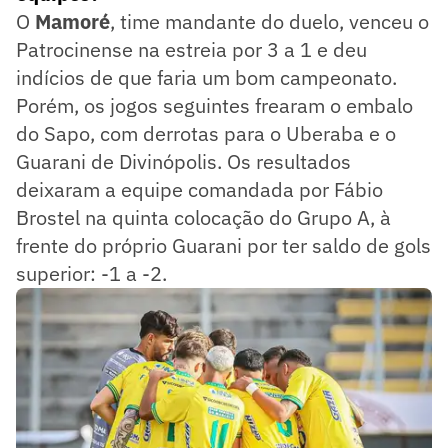
O
Mamoré
, time mandante do duelo, venceu o
Patrocinense na estreia por 3 a 1 e deu
indícios de que faria um bom campeonato.
Porém, os jogos seguintes frearam o embalo
do Sapo, com derrotas para o Uberaba e o
Guarani de Divinópolis. Os resultados
deixaram a equipe comandada por Fábio
Brostel na quinta colocação do Grupo A, à
frente do próprio Guarani por ter saldo de gols
superior: -1 a -2.