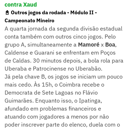
contra Xaud
📓 Outros jogos da rodada - Módulo II -
Campeonato Mineiro
A quarta jornada da segunda divisão estadual
conta também com outros cinco jogos. Pelo
grupo A, simultaneamente a
Mamoré
x
Boa
,
Caldense e Guarani se enfrentam em Poços
de Caldas. 30 minutos depois, a bola rola para
Uberaba e Patrocinense no Uberabão.
Já pela chave B, os jogos se iniciam um pouco
mais cedo. Às 15h, o Coimbra recebe o
Democrata de Sete Lagoas no Flávio
Guimarães. Enquanto isso, o Ipatinga,
afundado em problemas financeiros e
atuando com jogadores a menos por não
poder inscrever parte do elenco, duela com o