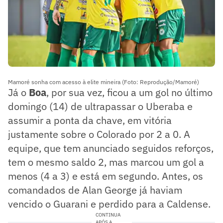
Mamoré sonha com acesso à elite mineira (Foto: Reprodução/Mamoré)
Já o
Boa
, por sua vez, ficou a um gol no último
domingo (14) de ultrapassar o Uberaba e
assumir a ponta da chave, em vitória
justamente sobre o Colorado por 2 a 0. A
equipe, que tem anunciado seguidos reforços,
tem o mesmo saldo 2, mas marcou um gol a
menos (4 a 3) e está em segundo. Antes, os
comandados de Alan George já haviam
vencido o Guarani e perdido para a Caldense.
CONTINUA
APÓS A