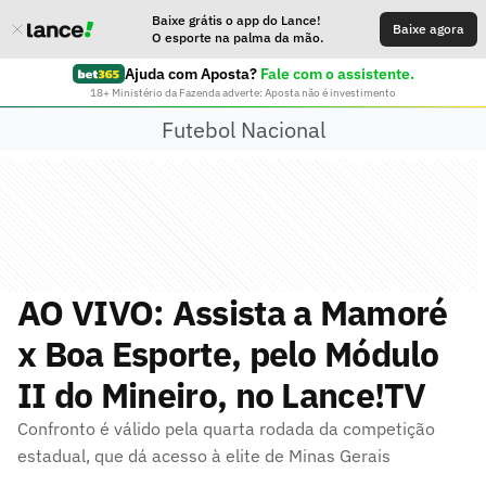
Baixe grátis o app do Lance!
Baixe agora
O esporte na palma da mão.
Ajuda com Aposta?
Fale com o assistente.
18+ Ministério da Fazenda adverte: Aposta não é investimento
Futebol Nacional
AO VIVO: Assista a Mamoré
x Boa Esporte, pelo Módulo
II do Mineiro, no Lance!TV
Confronto é válido pela quarta rodada da competição
estadual, que dá acesso à elite de Minas Gerais