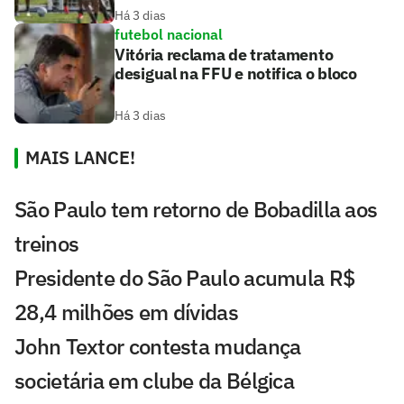
Há 3 dias
futebol nacional
Vitória reclama de tratamento
desigual na FFU e notifica o bloco
Há 3 dias
MAIS LANCE!
São Paulo tem retorno de Bobadilla aos
treinos
Presidente do São Paulo acumula R$
28,4 milhões em dívidas
John Textor contesta mudança
societária em clube da Bélgica