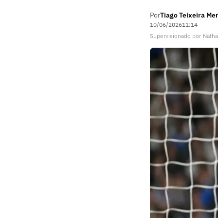
Por
Tiago Teixeira Me
10/06/2026
11:14
Supervisionado
por
Natha