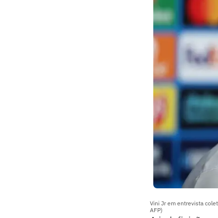
Vini Jr em entrevista co
AFP)