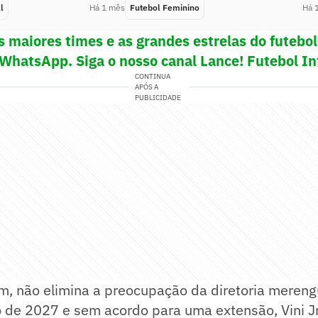
l
Há 1 mês
Futebol Feminino
Há 
s maiores times e as grandes estrelas do futeb
 WhatsApp. Siga o nosso canal Lance! Futebol In
CONTINUA
APÓS A
PUBLICIDADE
m, não elimina a preocupação da diretoria mereng
o de 2027 e sem acordo para uma extensão, Vini Jr