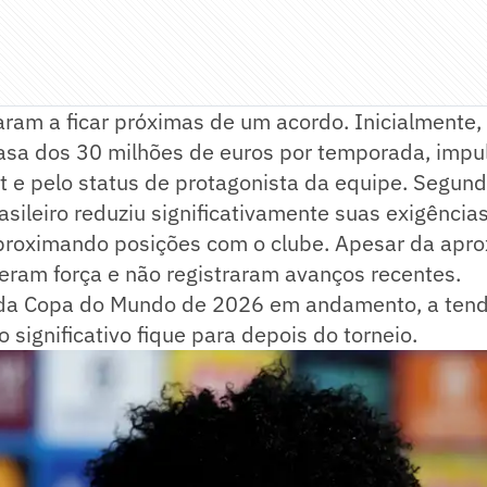
ram a ficar próximas de um acordo. Inicialmente, 
casa dos 30 milhões de euros por temporada, impu
t e pelo status de protagonista da equipe. Segun
asileiro reduziu significativamente suas exigência
proximando posições com o clube. Apesar da apro
eram força e não registraram avanços recentes.
da Copa do Mundo de 2026 em andamento, a tend
 significativo fique para depois do torneio.