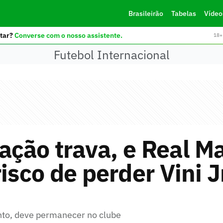
Brasileirão
Tabelas
Vídeo
tar?
Converse com o nosso assistente.
18+ 
Futebol Internacional
ção trava, e Real M
risco de perder Vini J
nto, deve permanecer no clube