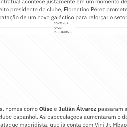
contratual acontece justamente em um momento de
eito presidente do clube, Florentino Pérez promete
atação de um novo galáctico para reforçar o setor
CONTINUA
APÓS A
PUBLICIDADE
as, nomes como
Olise
e
Julián Álvarez
passaram a
clube espanhol. As especulações aumentaram o d
ataque madridista, que já conta com Vini Jr, Mba