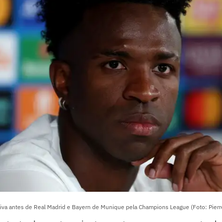
letiva antes de Real Madrid e Bayern de Munique pela Champions League (Foto: Pie