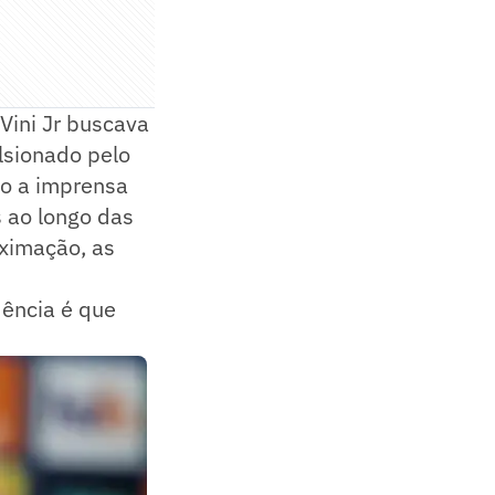
Vini Jr buscava
lsionado pelo
do a imprensa
s ao longo das
ximação, as
ência é que