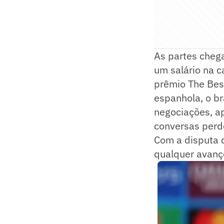
As partes chega
um salário na 
prêmio The Bes
espanhola, o br
negociações, a
conversas perd
Com a disputa 
qualquer avanço