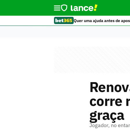
Quer uma ajuda antes de apos
Renova
corre 
graça
Jogador, no enta