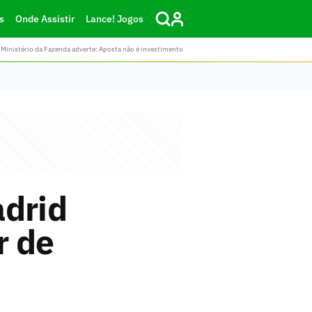
s
Onde Assistir
Lance! Jogos
Ministério da Fazenda adverte: Aposta não é investimento
adrid
r de