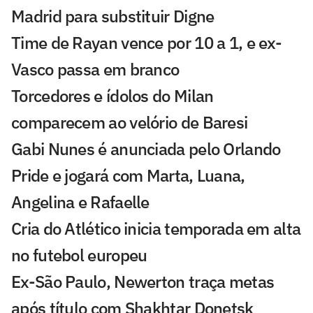
Madrid para substituir Digne
Time de Rayan vence por 10 a 1, e ex-
Vasco passa em branco
Torcedores e ídolos do Milan
comparecem ao velório de Baresi
Gabi Nunes é anunciada pelo Orlando
Pride e jogará com Marta, Luana,
Angelina e Rafaelle
Cria do Atlético inicia temporada em alta
no futebol europeu
Ex-São Paulo, Newerton traça metas
após título com Shakhtar Donetsk