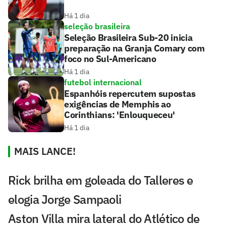
Há 1 dia
seleção brasileira
Seleção Brasileira Sub-20 inicia
preparação na Granja Comary com
foco no Sul-Americano
Há 1 dia
futebol internacional
Espanhóis repercutem supostas
exigências de Memphis ao
Corinthians: 'Enlouqueceu'
Há 1 dia
MAIS LANCE!
Rick brilha em goleada do Talleres e
elogia Jorge Sampaoli
Aston Villa mira lateral do Atlético de