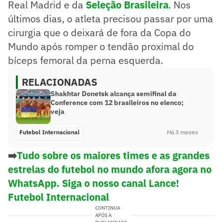
Real Madrid e da
Seleção Brasileira
. Nos
últimos dias, o atleta precisou passar por uma
cirurgia que o deixará de fora da Copa do
Mundo após romper o tendão proximal do
bíceps femoral da perna esquerda.
RELACIONADAS
Shakhtar Donetsk alcança semifinal da
Conference com 12 brasileiros no elenco;
veja
Futebol Internacional
Há 3 meses
➡️
Tudo sobre os maiores times e as grandes
estrelas do futebol no mundo afora agora no
WhatsApp. Siga o nosso canal Lance!
Futebol Internacional
CONTINUA
APÓS A