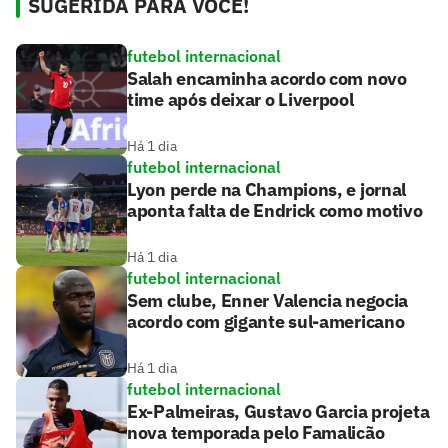
SUGERIDA PARA VOCÊ!
futebol internacional
Salah encaminha acordo com novo
time após deixar o Liverpool
Há 1 dia
futebol internacional
Lyon perde na Champions, e jornal
aponta falta de Endrick como motivo
Há 1 dia
futebol internacional
Sem clube, Enner Valencia negocia
acordo com gigante sul-americano
Há 1 dia
futebol internacional
Ex-Palmeiras, Gustavo Garcia projeta
nova temporada pelo Famalicão