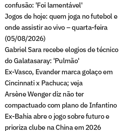
confusão: 'Foi lamentável'
Jogos de hoje: quem joga no futebol e
onde assistir ao vivo – quarta-feira
(05/08/2026)
Gabriel Sara recebe elogios de técnico
do Galatasaray: 'Pulmão'
Ex-Vasco, Evander marca golaço em
Cincinnati x Pachuca; veja
Arsène Wenger diz não ter
compactuado com plano de Infantino
Ex-Bahia abre o jogo sobre futuro e
prioriza clube na China em 2026