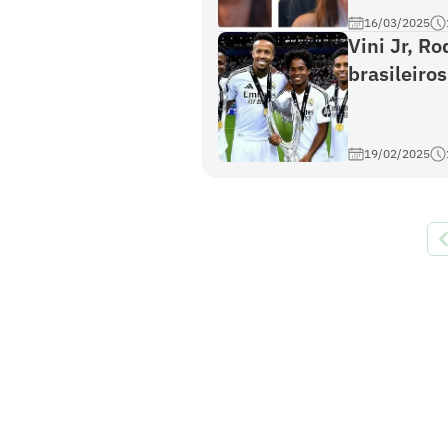
16/03/2025
Vini Jr, R
brasileiro
19/02/2025