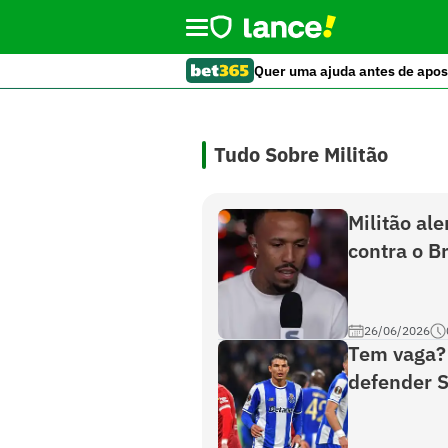
Quer uma ajuda antes de apos
Tudo Sobre Militão
Militão al
contra o B
26/06/2026
Tem vaga? 
defender S