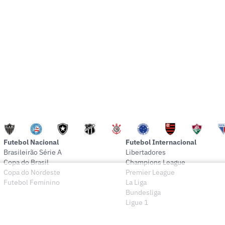
Futebol Nacional
Futebol Internacional
Brasileirão Série A
Libertadores
Copa do Brasil
Champions League
Copa do Nordeste
Premier League
Futebol Feminino
La Liga
Bundesliga
Ligue 1