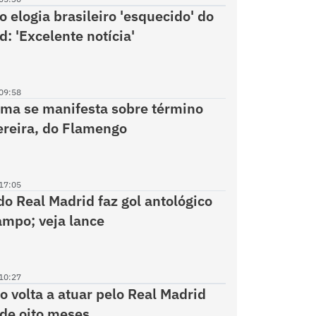
o elogia brasileiro 'esquecido' do
: 'Excelente notícia'
09:58
ima se manifesta sobre término
reira, do Flamengo
17:05
do Real Madrid faz gol antológico
mpo; veja lance
10:27
o volta a atuar pelo Real Madrid
de oito meses