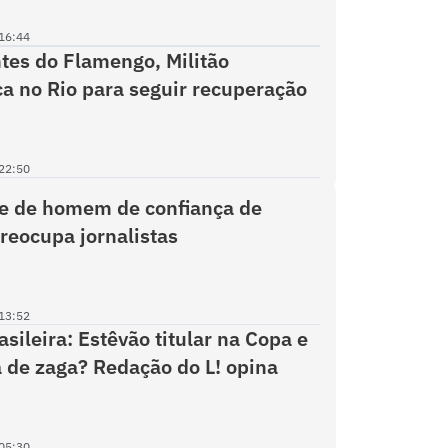
16:44
tes do Flamengo, Militão
 no Rio para seguir recuperação
22:50
ve de homem de confiança de
preocupa jornalistas
13:52
sileira: Estêvão titular na Copa e
 de zaga? Redação do L! opina
05:30