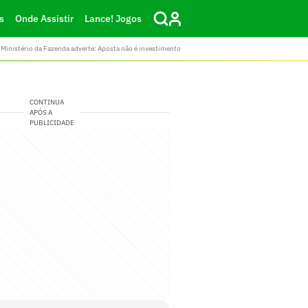
s
Onde Assistir
Lance! Jogos
Ministério da Fazenda adverte: Aposta não é investimento
CONTINUA
APÓS A
PUBLICIDADE