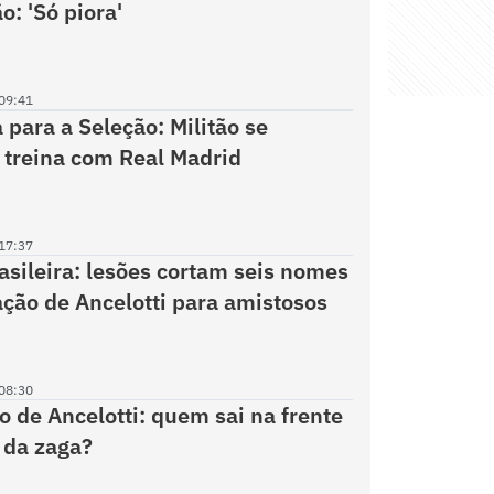
o: 'Só piora'
09:41
 para a Seleção: Militão se
 treina com Real Madrid
17:37
asileira: lesões cortam seis nomes
ção de Ancelotti para amistosos
08:30
 de Ancelotti: quem sai na frente
 da zaga?