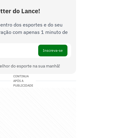
tter do Lance!
dentro dos esportes e do seu
ração com apenas 1 minuto de
Inscreva-se
elhor do esporte na sua manhã!
CONTINUA
APÓS A
PUBLICIDADE