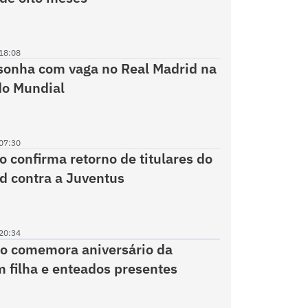
18:08
 sonha com vaga no Real Madrid na
do Mundial
07:30
o confirma retorno de titulares do
d contra a Juventus
20:34
ão comemora aniversário da
 filha e enteados presentes