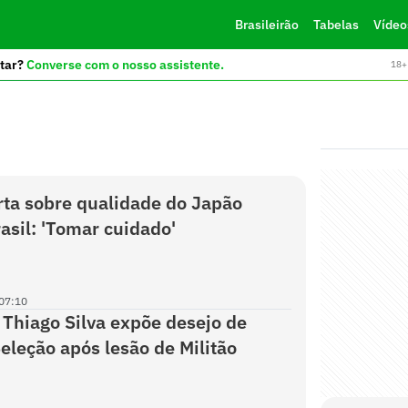
Brasileirão
Tabelas
Vídeo
tar?
Converse com o nosso assistente.
18+ 
erta sobre qualidade do Japão
rasil: 'Tomar cuidado'
07:10
Thiago Silva expõe desejo de
eleção após lesão de Militão