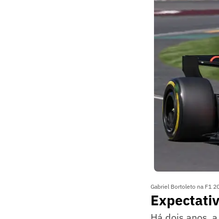
Gabriel Bortoleto na F1 
Expectativ
Há dois anos, 