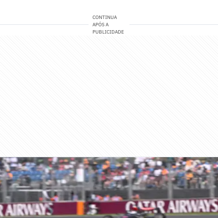
CONTINUA
APÓS A
PUBLICIDADE