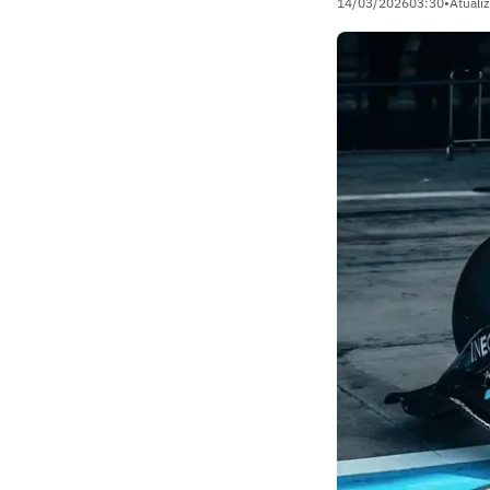
14/03/2026
03:30
•
Atuali