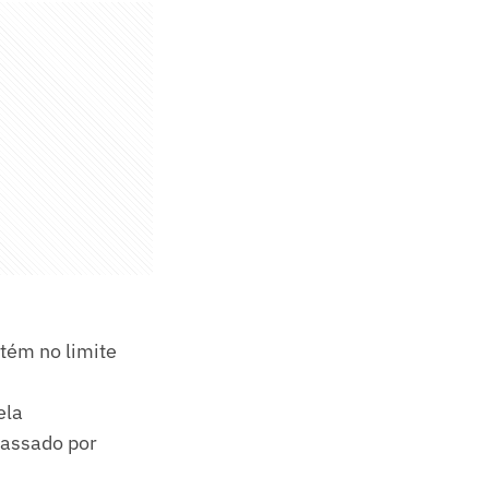
tém no limite
ela
passado por