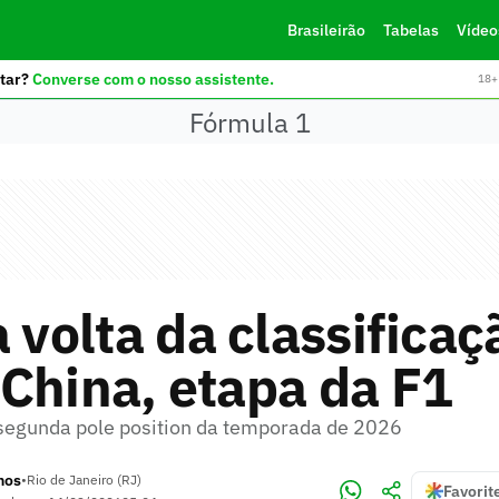
Brasileirão
Tabelas
Vídeo
tar?
Converse com o nosso assistente.
18+ 
Fórmula 1
a volta da classificaç
China, etapa da F1
 segunda pole position da temporada de 2026
mos
•
Rio de Janeiro (RJ)
Favorit