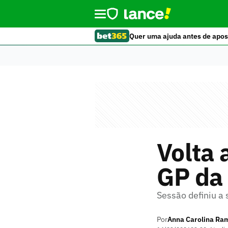
Quer uma ajuda antes de apos
Volta 
GP da 
Sessão definiu a
Por
Anna Carolina Ra