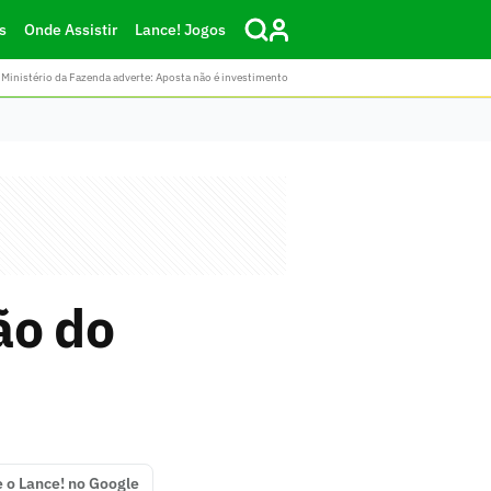
s
Onde Assistir
Lance! Jogos
Ministério da Fazenda adverte: Aposta não é investimento
ão do
e o Lance! no Google