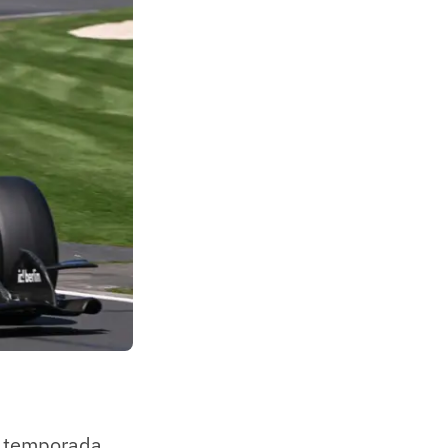
a temporada.