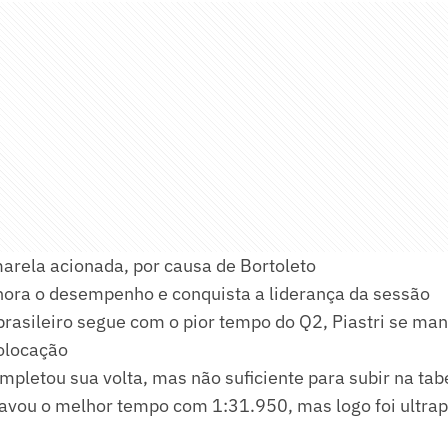
arela acionada, por causa de Bortoleto
hora o desempenho e conquista a liderança da sessão
rasileiro segue com o pior tempo do Q2, Piastri se man
olocação
mpletou sua volta, mas não suficiente para subir na tab
cravou o melhor tempo com 1:31.950, mas logo foi ultra