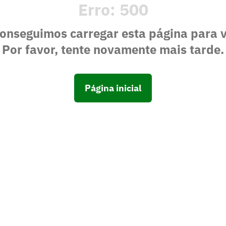
Erro:
500
onseguimos carregar esta página para 
Por favor, tente novamente mais tarde.
Página inicial