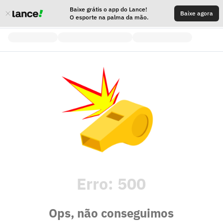
Baixe grátis o app do Lance!
Baixe agora
O esporte na palma da mão.
Erro:
500
Ops, não conseguimos