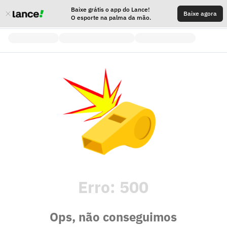
Baixe grátis o app do Lance!
Baixe agora
O esporte na palma da mão.
Erro:
500
Ops, não conseguimos