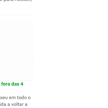
 fora das 4
exeu em todo o
da a voltar a