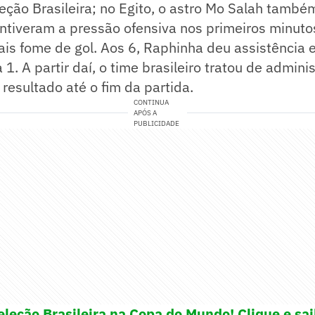
ção Brasileira; no Egito, o astro Mo Salah também
ntiveram a pressão ofensiva nos primeiros minuto
s fome de gol. Aos 6, Raphinha deu assistência e
a 1. A partir daí, o time brasileiro tratou de adminis
 resultado até o fim da partida.
CONTINUA
APÓS A
PUBLICIDADE
leção Brasileira na Copa do Mundo! Clique e sai