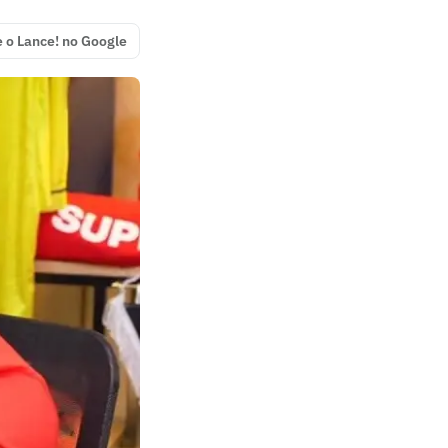
e o Lance! no Google