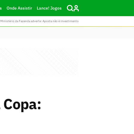
s
Onde Assistir
Lance! Jogos
Ministério da Fazenda adverte: Aposta não é investimento
a Copa: