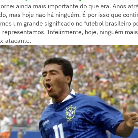
ornei ainda mais importante do que era. Anos atr
do, mas hoje não há ninguém. É por isso que cont
mos um grande significado no futebol brasileiro 
 representamos. Infelizmente, hoje, ninguém mais
x-atacante.