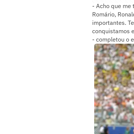
- Acho que me t
Romário, Ronal
importantes. Te
conquistamos e
- completou o e