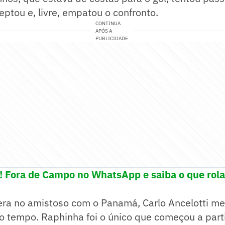
eptou e, livre, empatou o confronto.
CONTINUA
APÓS A
PUBLICIDADE
e! Fora de Campo no WhatsApp e saiba o que rola
era no amistoso com o Panamá, Carlo Ancelotti m
 tempo. Raphinha foi o único que começou a parti