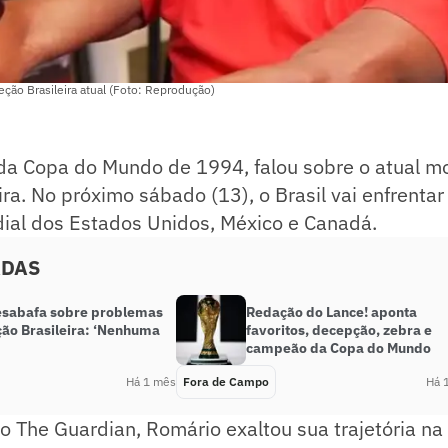
eção Brasileira atual (Foto: Reprodução)
 da Copa do Mundo de 1994, falou sobre o atual 
ira. No próximo sábado (13), o Brasil vai enfrenta
dial dos Estados Unidos, México e Canadá.
ADAS
esabafa sobre problemas
Redação do Lance! aponta
ção Brasileira: ‘Nenhuma
favoritos, decepção, zebra e
campeão da Copa do Mundo
Há 1 mês
Fora de Campo
Há 
o The Guardian, Romário exaltou sua trajetória na