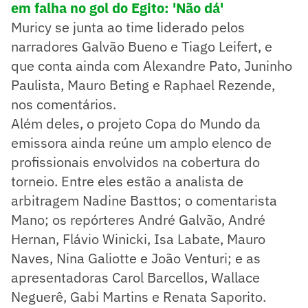
em falha no gol do Egito: 'Não dá'
Muricy se junta ao time liderado pelos
narradores Galvão Bueno e Tiago Leifert, e
que conta ainda com Alexandre Pato, Juninho
Paulista, Mauro Beting e Raphael Rezende,
nos comentários.
Além deles, o projeto Copa do Mundo da
emissora ainda reúne um amplo elenco de
profissionais envolvidos na cobertura do
torneio. Entre eles estão a analista de
arbitragem Nadine Basttos; o comentarista
Mano; os repórteres André Galvão, André
Hernan, Flávio Winicki, Isa Labate, Mauro
Naves, Nina Galiotte e João Venturi; e as
apresentadoras Carol Barcellos, Wallace
Neguerê, Gabi Martins e Renata Saporito.