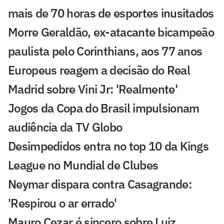
mais de 70 horas de esportes inusitados
Morre Geraldão, ex-atacante bicampeão
paulista pelo Corinthians, aos 77 anos
Europeus reagem a decisão do Real
Madrid sobre Vini Jr: 'Realmente'
Jogos da Copa do Brasil impulsionam
audiência da TV Globo
Desimpedidos entra no top 10 da Kings
League no Mundial de Clubes
Neymar dispara contra Casagrande:
'Respirou o ar errado'
Mauro Cezar é sincero sobre Luiz