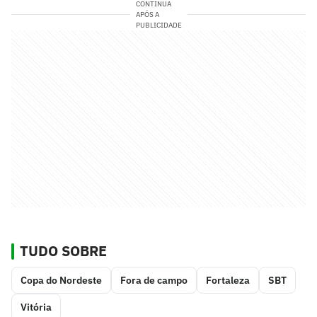
CONTINUA
APÓS A
PUBLICIDADE
TUDO SOBRE
Copa do Nordeste
Fora de campo
Fortaleza
SBT
Vitória