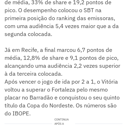
de média, 33% de share e 19,2 pontos de
pico. O desempenho colocou o SBT na
primeira posição do ranking das emissoras,
com uma audiência 5,4 vezes maior que a da
segunda colocada.
Já em Recife, a final marcou 6,7 pontos de
média, 12,8% de share e 9,1 pontos de pico,
alcançando uma audiência 2,2 vezes superior
à da terceira colocada.
Após vencer o jogo de ida por 2 a 1, o Vitória
voltou a superar o Fortaleza pelo mesmo
placar no Barradão e conquistou o seu quinto
título da Copa do Nordeste. Os números são
do IBOPE.
CONTINUA
APÓS A