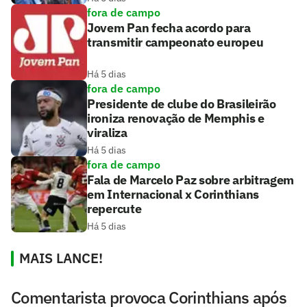
fora de campo
Jovem Pan fecha acordo para
transmitir campeonato europeu
Há 5 dias
fora de campo
Presidente de clube do Brasileirão
ironiza renovação de Memphis e
viraliza
Há 5 dias
fora de campo
Fala de Marcelo Paz sobre arbitragem
em Internacional x Corinthians
repercute
Há 5 dias
MAIS LANCE!
Comentarista provoca Corinthians após