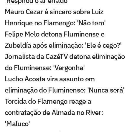
'Respirou o ar errado'
Mauro Cezar é sincero sobre Luiz
Henrique no Flamengo: 'Não tem'
Felipe Melo detona Fluminense e
Zubeldía após eliminação: 'Ele é cego?'
Jornalista da CazéTV detona eliminação
do Fluminense: 'Vergonha'
Lucho Acosta vira assunto em
eliminação do Fluminense: 'Nunca será'
Torcida do Flamengo reage a
contratação de Almada no River:
'Maluco'