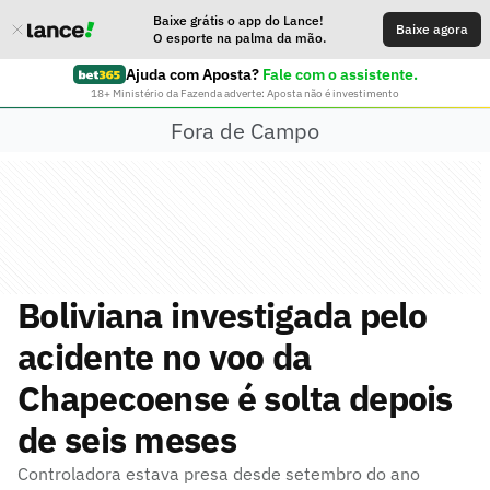
Baixe grátis o app do Lance!
Baixe agora
O esporte na palma da mão.
Ajuda com Aposta?
Fale com o assistente.
18+ Ministério da Fazenda adverte: Aposta não é investimento
Fora de Campo
Boliviana investigada pelo
acidente no voo da
Chapecoense é solta depois
de seis meses
Controladora estava presa desde setembro do ano