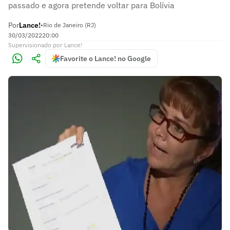
passado e agora pretende voltar para Bolívia
Por
Lance!
•
Rio de Janeiro (RJ)
30/03/2022
20:00
Supervisionado
por
Lance!
Favorite o Lance! no Google