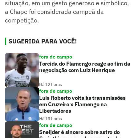
situação, em um gesto generoso e simbólico,
a Chape foi considerada campeã da
competição.
SUGERIDA PARA VOCÊ!
fora de campo
Torcida do Flamengo reage ao fim da
negociação com Luiz Henrique
Há 12 horas
fora de campo
Luis Roberto volta às transmissões
em Cruzeiro x Flamengo na
Libertadores
Há 13 horas
fora de campo
Sneijder é sincero sobre astro do