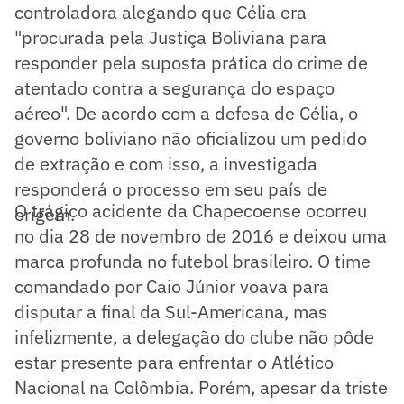
controladora alegando que Célia era
"procurada pela Justiça Boliviana para
responder pela suposta prática do crime de
atentado contra a segurança do espaço
aéreo". De acordo com a defesa de Célia, o
governo boliviano não oficializou um pedido
de extração e com isso, a investigada
responderá o processo em seu país de
O trágico acidente da Chapecoense ocorreu
origem.
no dia 28 de novembro de 2016 e deixou uma
marca profunda no futebol brasileiro. O time
comandado por Caio Júnior voava para
disputar a final da Sul-Americana, mas
infelizmente, a delegação do clube não pôde
estar presente para enfrentar o Atlético
Nacional na Colômbia. Porém, apesar da triste