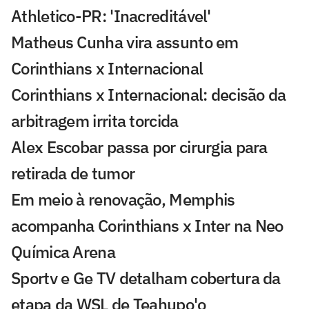
Athletico-PR: 'Inacreditável'
Matheus Cunha vira assunto em
Corinthians x Internacional
Corinthians x Internacional: decisão da
arbitragem irrita torcida
Alex Escobar passa por cirurgia para
retirada de tumor
Em meio à renovação, Memphis
acompanha Corinthians x Inter na Neo
Química Arena
Sportv e Ge TV detalham cobertura da
etapa da WSL de Teahupo'o