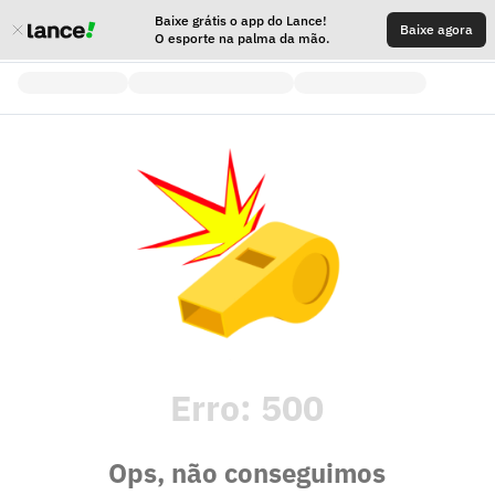
Baixe grátis o app do Lance!
Baixe agora
O esporte na palma da mão.
Erro:
500
Ops, não conseguimos