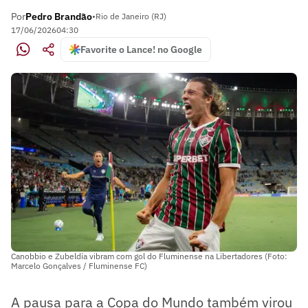
Por
Pedro Brandão
•
Rio de Janeiro (RJ)
17/06/2026
04:30
Favorite o Lance! no Google
Canobbio e Zubeldía vibram com gol do Fluminense na Libertadores (Foto:
Marcelo Gonçalves / Fluminense FC)
A pausa para a Copa do Mundo também virou