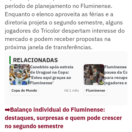
período de planejamento no Fluminense.
Enquanto o elenco aproveita as férias e a
diretoria projeta o segundo semestre, alguns
jogadores do Tricolor despertam interesse do
mercado e podem receber propostas na
próxima janela de transferências.
RELACIONADAS
Canobbio após estreia
Fluminense a
do Uruguai na Copa:
pausa da Cop
‘Estou aqui graças ao
para recupera
Fluminense’
jogadores em 
Copa do Mundo
Há 1 mês
Fluminense
➡️Balanço individual do Fluminense:
destaques, surpresas e quem pode crescer
no segundo semestre