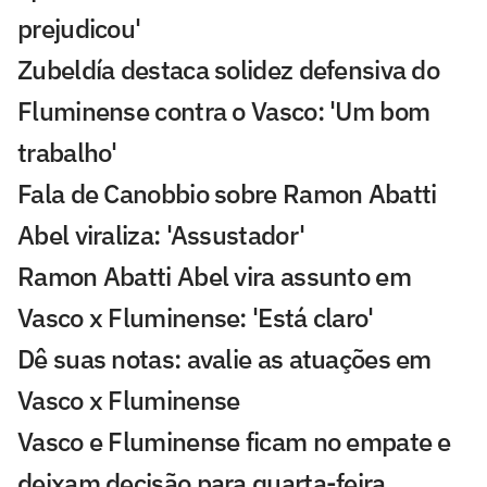
prejudicou'
Zubeldía destaca solidez defensiva do
Fluminense contra o Vasco: 'Um bom
trabalho'
Fala de Canobbio sobre Ramon Abatti
Abel viraliza: 'Assustador'
Ramon Abatti Abel vira assunto em
Vasco x Fluminense: 'Está claro'
Dê suas notas: avalie as atuações em
Vasco x Fluminense
Vasco e Fluminense ficam no empate e
deixam decisão para quarta-feira