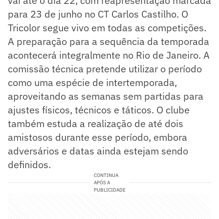
vai até o dia 22, com reapresentação marcada
para 23 de junho no CT Carlos Castilho. O
Tricolor segue vivo em todas as competições.
A preparação para a sequência da temporada
acontecerá integralmente no Rio de Janeiro. A
comissão técnica pretende utilizar o período
como uma espécie de intertemporada,
aproveitando as semanas sem partidas para
ajustes físicos, técnicos e táticos. O clube
também estuda a realização de até dois
amistosos durante esse período, embora
adversários e datas ainda estejam sendo
definidos.
CONTINUA
APÓS A
PUBLICIDADE