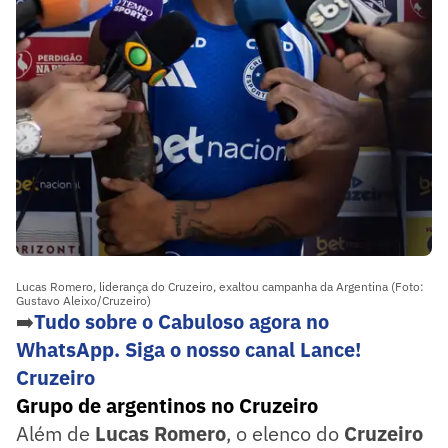
Lucas Romero, liderança do Cruzeiro, exaltou campanha da Argentina (Foto:
Gustavo Aleixo/Cruzeiro)
➡️
Tudo sobre o Cabuloso agora no
WhatsApp. Siga o nosso canal Lance!
Cruzeiro
Grupo de argentinos no Cruzeiro
Além de
Lucas Romero
, o elenco do
Cruzeiro