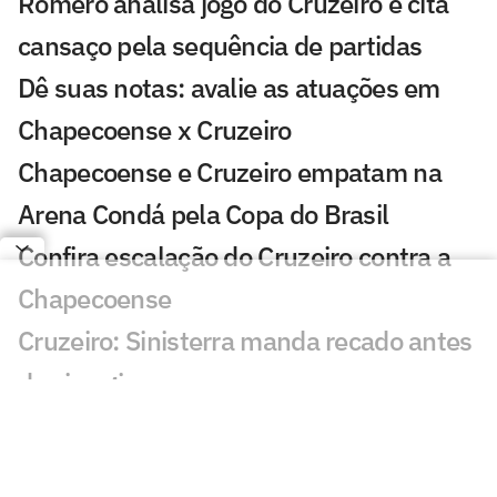
Romero analisa jogo do Cruzeiro e cita
cansaço pela sequência de partidas
Dê suas notas: avalie as atuações em
Chapecoense x Cruzeiro
Chapecoense e Cruzeiro empatam na
Arena Condá pela Copa do Brasil
Confira escalação do Cruzeiro contra a
Chapecoense
Cruzeiro: Sinisterra manda recado antes
de cirurgia
Bruno Tubarão projeta duelo contra o
Cruzeiro e destaca confiança da