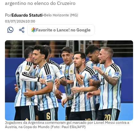
argentino no elenco do Cruzeiro
Por
Eduardo Statuti
•
Belo Horizonte (MG)
03/07/2026
10:00
Favorite o Lance! no Google
Jogadores da Argentina comemoram gol marcado por Lionel Messi contra a
Áustria, na Copa do Mundo (Foto: Paul Ellis/AFP)