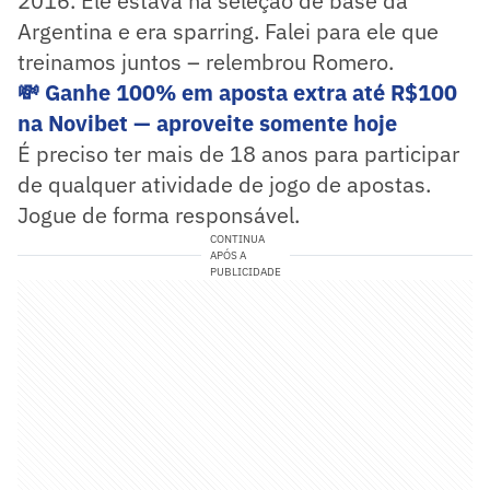
2016. Ele estava na seleção de base da
Argentina e era sparring. Falei para ele que
treinamos juntos – relembrou Romero.
💸 Ganhe 100% em aposta extra até R$100
na Novibet — aproveite somente hoje
É preciso ter mais de 18 anos para participar
de qualquer atividade de jogo de apostas.
Jogue de forma responsável.
CONTINUA
APÓS A
PUBLICIDADE