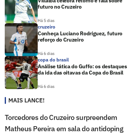
Villalba celebra retorno e fala sobre
futuro no Cruzeiro
Há 5 dias
cruzeiro
Conheça Luciano Rodríguez, futuro
reforço do Cruzeiro
Há 6 dias
copa do brasil
Análise tática do Guffo: os destaques
da ida das oitavas da Copa do Brasil
Há 6 dias
MAIS LANCE!
Torcedores do Cruzeiro surpreendem
Matheus Pereira em sala do antidoping