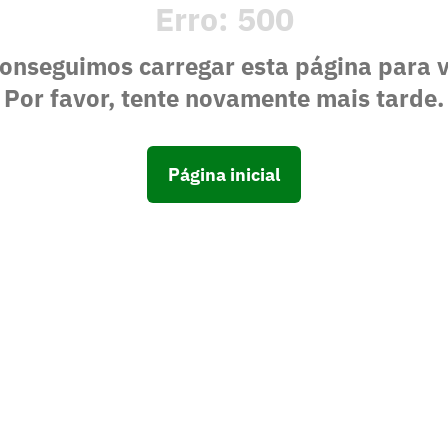
Erro:
500
onseguimos carregar esta página para 
Por favor, tente novamente mais tarde.
Página inicial