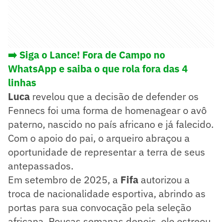
➡️ Siga o Lance! Fora de Campo no
WhatsApp e saiba o que rola fora das 4
linhas
Luca
revelou que a decisão de defender os
Fennecs foi uma forma de homenagear o avô
paterno, nascido no país africano e já falecido.
Com o apoio do pai, o arqueiro abraçou a
oportunidade de representar a terra de seus
antepassados.
Em setembro de 2025, a
Fifa
autorizou a
troca de nacionalidade esportiva, abrindo as
portas para sua convocação pela seleção
africana. Poucas semanas depois, ele estreou