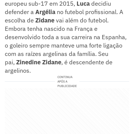
europeu sub-17 em 2015,
Luca
decidiu
defender a
Argélia
no futebol profissional. A
escolha de
Zidane
vai além do futebol.
Embora tenha nascido na França e
desenvolvido toda a sua carreira na Espanha,
o goleiro sempre manteve uma forte ligação
com as raízes argelinas da família. Seu
pai,
Zinedine
Zidane
, é descendente de
argelinos.
CONTINUA
APÓS A
PUBLICIDADE