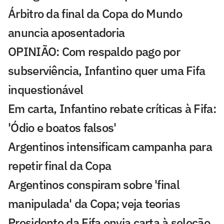
Árbitro da final da Copa do Mundo
anuncia aposentadoria
OPINIÃO: Com respaldo pago por
subserviência, Infantino quer uma Fifa
inquestionável
Em carta, Infantino rebate críticas à Fifa:
'Ódio e boatos falsos'
Argentinos intensificam campanha para
repetir final da Copa
Argentinos conspiram sobre 'final
manipulada' da Copa; veja teorias
Presidente da Fifa envia carta à seleção