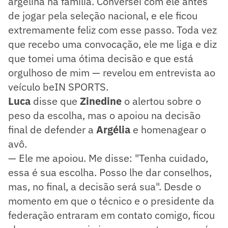
argelina na família. Conversei com ele antes
de jogar pela seleção nacional, e ele ficou
extremamente feliz com esse passo. Toda vez
que recebo uma convocação, ele me liga e diz
que tomei uma ótima decisão e que está
orgulhoso de mim — revelou em entrevista ao
veículo beIN SPORTS.
Luca
disse que
Zinedine
o alertou sobre o
peso da escolha, mas o apoiou na decisão
final de defender a
Argélia
e homenagear o
avô.
— Ele me apoiou. Me disse: "Tenha cuidado,
essa é sua escolha. Posso lhe dar conselhos,
mas, no final, a decisão será sua". Desde o
momento em que o técnico e o presidente da
federação entraram em contato comigo, ficou