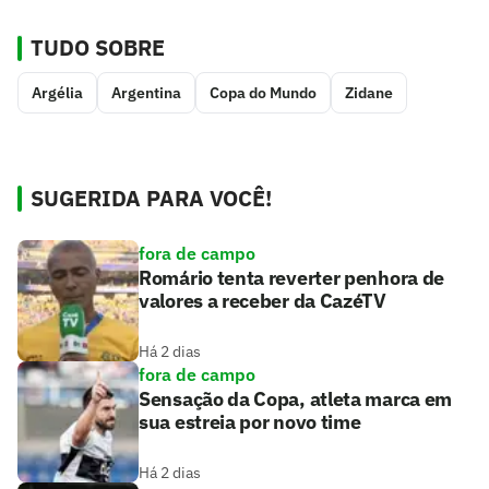
TUDO SOBRE
Argélia
Argentina
Copa do Mundo
Zidane
SUGERIDA PARA VOCÊ!
fora de campo
Romário tenta reverter penhora de
valores a receber da CazéTV
Há 2 dias
fora de campo
Sensação da Copa, atleta marca em
sua estreia por novo time
Há 2 dias