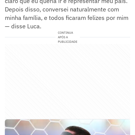
claro que eu queria ir e representar meu país.
Depois disso, conversei naturalmente com
minha família, e todos ficaram felizes por mim
— disse Luca.
CONTINUA
APÓS A
PUBLICIDADE