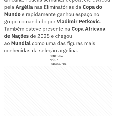
pela
Argélia
nas Eliminatórias da
Copa do
Mundo
e rapidamente ganhou espaço no
grupo comandado por
Vladimir Petkovic
.
Também esteve presente na
Copa Africana
de Nações
de 2025 e chegou
ao
Mundial
como uma das figuras mais
conhecidas da seleção argelina.
CONTINUA
APÓS A
PUBLICIDADE