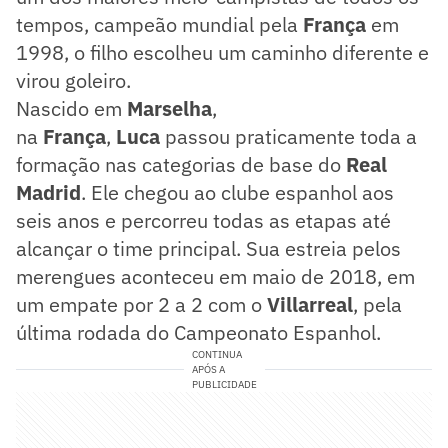
tempos, campeão mundial pela
França
em
1998, o filho escolheu um caminho diferente e
virou goleiro.
Nascido em
Marselha
,
na
França
,
Luca
passou praticamente toda a
formação nas categorias de base do
Real
Madrid
. Ele chegou ao clube espanhol aos
seis anos e percorreu todas as etapas até
alcançar o time principal. Sua estreia pelos
merengues aconteceu em maio de 2018, em
um empate por 2 a 2 com o
Villarreal
, pela
última rodada do Campeonato Espanhol.
CONTINUA
APÓS A
PUBLICIDADE