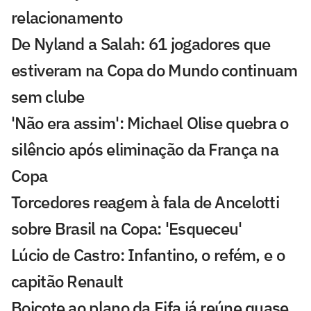
relacionamento
De Nyland a Salah: 61 jogadores que
estiveram na Copa do Mundo continuam
sem clube
'Não era assim': Michael Olise quebra o
silêncio após eliminação da França na
Copa
Torcedores reagem à fala de Ancelotti
sobre Brasil na Copa: 'Esqueceu'
Lúcio de Castro: Infantino, o refém, e o
capitão Renault
Boicote ao plano da Fifa já reúne quase