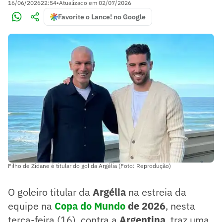
16/06/2026
22:54
•
Atualizado em
02/07/2026
Favorite o Lance! no Google
Filho de Zidane é titular do gol da Argélia (Foto: Reprodução)
O goleiro titular da
Argélia
na estreia da
equipe na
Copa do Mundo
de 2026
, nesta
terça-feira (16), contra a
Argentina
, traz uma