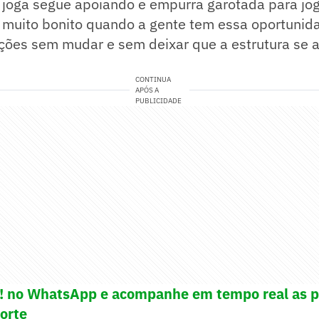
 joga segue apoiando e empurra garotada para jog
 muito bonito quando a gente tem essa oportunida
ições sem mudar e sem deixar que a estrutura se 
CONTINUA
APÓS A
PUBLICIDADE
e! no WhatsApp e acompanhe em tempo real as p
porte