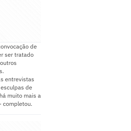
 convocação de
r ser tratado
outros
s.
s entrevistas
desculpas de
 há muito mais a
 - completou.