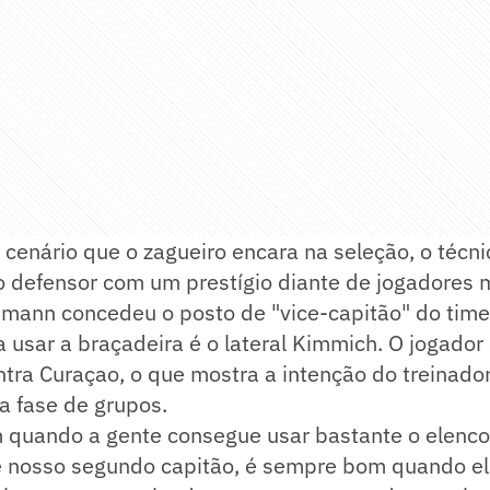
cenário que o zagueiro encara na seleção, o técn
 defensor com um prestígio diante de jogadores 
mann concedeu o posto de "vice-capitão" do time,
 usar a braçadeira é o lateral Kimmich. O jogador 
ontra Curaçao, o que mostra a intenção do treinado
a fase de grupos.
 quando a gente consegue usar bastante o elenco
é nosso segundo capitão, é sempre bom quando ele