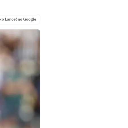
e o Lance! no Google