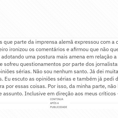
cas que parte da imprensa alemã expressou com a
eiro ironizou os comentários e afirmou que não que
, adotando uma postura mais amena em relação a 
 sofreu questionamentos por parte dos jornalista
piniões sérias. Não sou nenhum santo. Já dei muita
s. Eu escuto as opiniões sérias e também já pedi 
ra por essas coisas. Por isso, da minha parte, não
e assunto. Inclusive em direção aos meus críticos
CONTINUA
APÓS A
PUBLICIDADE