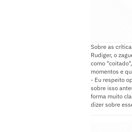
Sobre as críti
Rudiger, o zagu
como "coitado"
momentos e que
- Eu respeito o
sobre isso ante
forma muito cla
dizer sobre ess