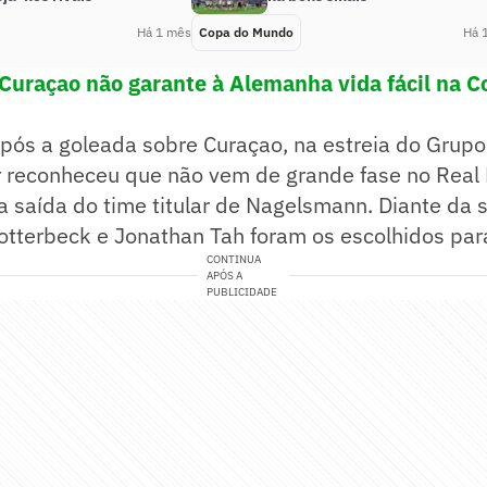
Há 1 mês
Copa do Mundo
Há 
Curaçao não garante à Alemanha vida fácil na C
após a goleada sobre Curaçao, na estreia do Grup
 reconheceu que não vem de grande fase no Real 
 saída do time titular de Nagelsmann. Diante da 
otterbeck e Jonathan Tah foram os escolhidos para 
CONTINUA
APÓS A
PUBLICIDADE