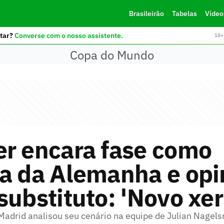
Brasileirão
Tabelas
Vídeo
tar?
Converse com o nosso assistente.
18+ 
Copa do Mundo
er encara fase como
va da Alemanha e opi
substituto: 'Novo xer
Madrid analisou seu cenário na equipe de Julian Nagel