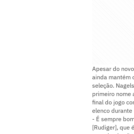
Apesar do novo 
ainda mantém o
seleção. Nagels
primeiro nome a
final do jogo c
elenco durante 
- É sempre bom
[Rudiger], que 