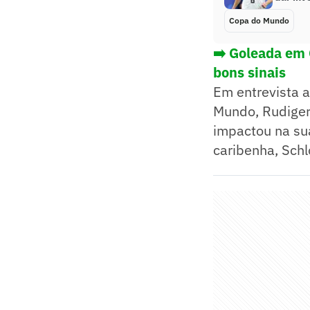
Copa do Mundo
➡️ Goleada em 
bons sinais
Em entrevista 
Mundo, Rudiger
impactou na sua
caribenha, Schl