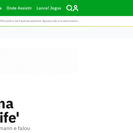
s
Onde Assistir
Lance! Jogos
Ministério da Fazenda adverte: Aposta não é investimento
na
ife'
smann e falou