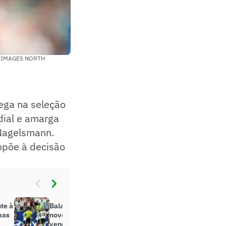
TY IMAGES NORTH
hega na seleção
dial e amarga
 Nagelsmann.
opõe à decisão
te à
Balanço do Grupo E: Alemanha faz
mas
novo 7 a 1, e Costa do Marfim
vence na Copa do Mundo