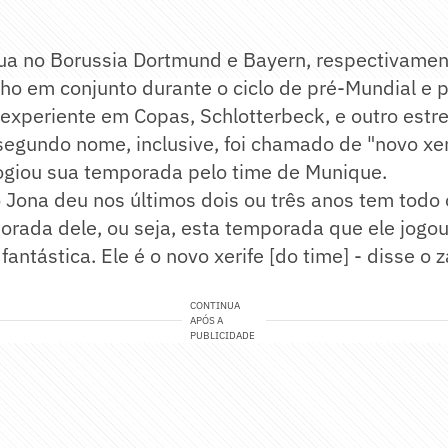
tua no Borussia Dortmund e Bayern, respectivame
 em conjunto durante o ciclo de pré-Mundial e po
experiente em Copas, Schlotterbeck, e outro estr
 segundo nome, inclusive, foi chamado de "novo xer
logiou sua temporada pelo time de Munique.
 Jona deu nos últimos dois ou três anos tem todo 
orada dele, ou seja, esta temporada que ele jogo
fantástica. Ele é o novo xerife [do time] - disse o 
CONTINUA
APÓS A
PUBLICIDADE