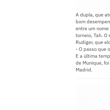
A dupla, que a
bom desempenho
entre um nome 
torneio, Tah. O
Rudiger, que e
- O passo que o
E a última temp
de Munique, foi 
Madrid.