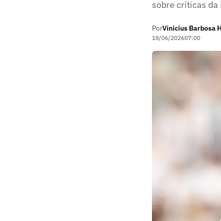
sobre críticas d
Por
Vinicius Barbosa 
18/06/2026
07:00