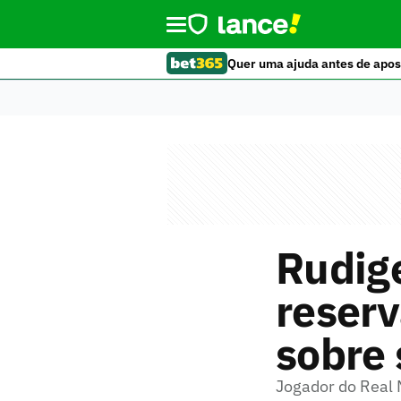
Quer uma ajuda antes de apos
Rudig
reser
sobre 
Jogador do Real 