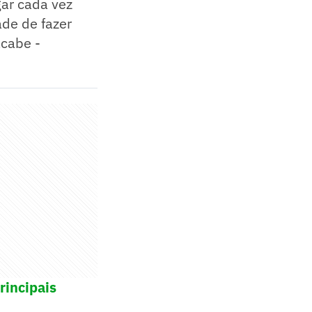
ar cada vez
de de fazer
acabe -
rincipais