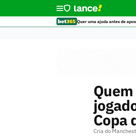
Quer uma ajuda antes de apos
Quem 
jogad
Copa 
Cria do Manchest