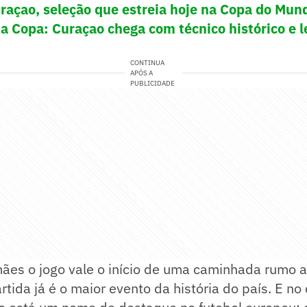
raçao, seleção que estreia hoje na Copa do Mun
a Copa: Curaçao chega com técnico histórico e l
CONTINUA
APÓS A
PUBLICIDADE
ães o jogo vale o início de uma caminhada rumo a
rtida já é o maior evento da história do país. E no