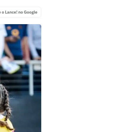
e o Lance! no Google