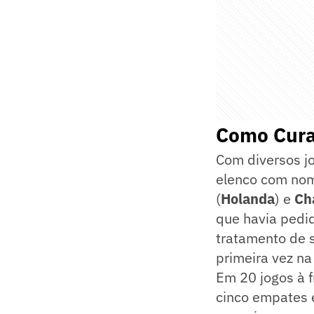
Como Cura
Com diversos jo
elenco com nom
(
Holanda
) e
Ch
que havia pedi
tratamento de s
primeira vez na
Em 20 jogos à 
cinco empates 