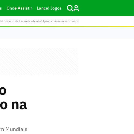
s
Onde Assistir
Lance! Jogos
Ministério da Fazenda adverte: Aposta não é investimento
o
o na
 em Mundiais