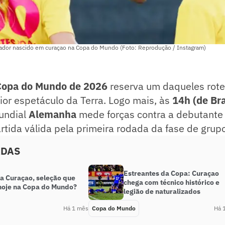
ogador nascido em curaçao na Copa do Mundo (Foto: Reprodução / Instagram)
Copa do Mundo de 2026
reserva um daqueles rote
ior espetáculo da Terra. Logo mais, às
14h (de Bra
undial
Alemanha
mede forças contra a debutante
rtida válida pela primeira rodada da fase de grup
ADAS
Estreantes da Copa: Curaçao
ca Curaçao, seleção que
chega com técnico histórico e
 hoje na Copa do Mundo?
legião de naturalizados
Há 1 mês
Copa do Mundo
Há 