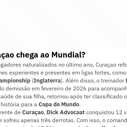
çao chega ao Mundial?
gadores naturalizados no último ano, Curaçao ref
es experientes e presentes em ligas fortes, com
ampionship
(
Inglaterra
). Além disso, o treinador
do demissão em fevereiro de 2026 para acompanh
aúde de sua filha, retornou após ter classificado o
 história para a
Copa do Mundo
.
frente de
Curaçao
,
Dick Advocaat
conquistou 12 vi
e sofreu apenas três derrotas. Com isso, o coman