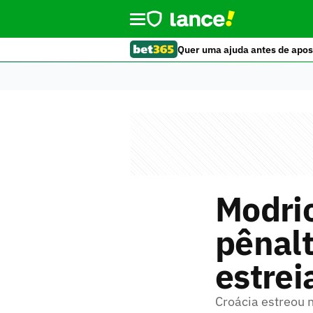
Quer uma ajuda antes de apos
Modric
pênalt
estrei
Croácia estreou 