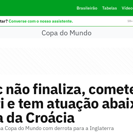
Brasileirão
Tabelas
Vídeo
tar?
Converse com o nosso assistente.
18+ 
Copa do Mundo
 não finaliza, comet
i e tem atuação abai
a da Croácia
na Copa do Mundo com derrota para a Inglaterra