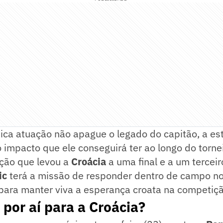
ca atuação não apague o legado do capitão, a est
 impacto que ele conseguirá ter ao longo do torne
ação que levou a
Croácia
a uma final e a um tercei
ic
terá a missão de responder dentro de campo n
ara manter viva a esperança croata na competiçã
por aí para a Croácia?