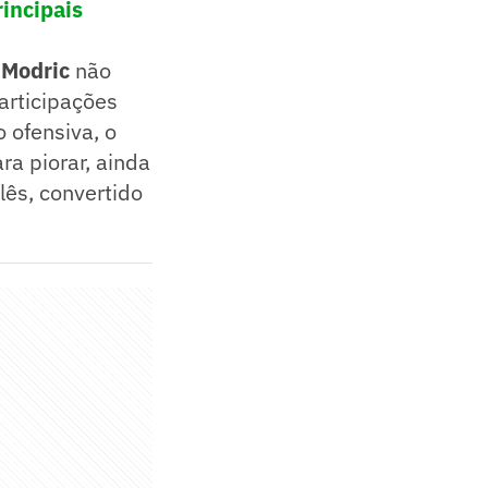
incipais
,
Modric
não
articipações
 ofensiva, o
ra piorar, ainda
lês, convertido