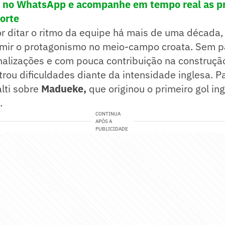
! no WhatsApp e acompanhe em tempo real as pr
porte
r ditar o ritmo da equipe há mais de uma década
mir o protagonismo no meio-campo croata. Sem p
nalizações e com pouca contribuição na construção
rou dificuldades diante da intensidade inglesa. Pa
lti sobre
Madueke,
que originou o primeiro gol ing
.
CONTINUA
APÓS A
PUBLICIDADE