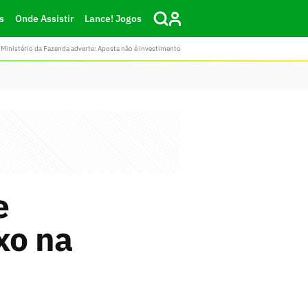
s
Onde Assistir
Lance! Jogos
Ministério da Fazenda adverte: Aposta não é investimento
e
xo na