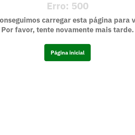
Erro:
500
onseguimos carregar esta página para 
Por favor, tente novamente mais tarde.
Página inicial