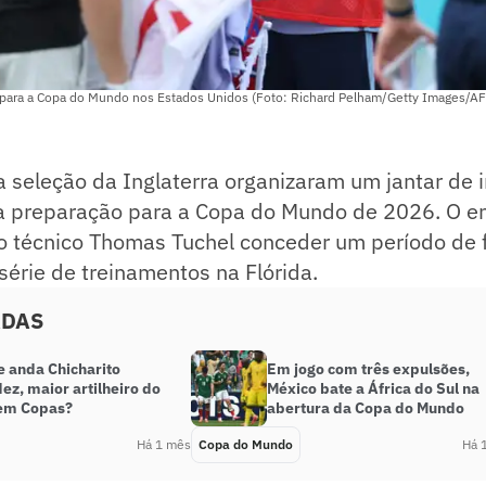
a para a Copa do Mundo nos Estados Unidos (Foto: Richard Pelham/Getty Images/AF
 seleção da Inglaterra organizaram um jantar de 
a preparação para a Copa do Mundo de 2026. O en
 o técnico Thomas Tuchel conceder um período de 
érie de treinamentos na Flórida.
ADAS
e anda Chicharito
Em jogo com três expulsões,
z, maior artilheiro do
México bate a África do Sul na
em Copas?
abertura da Copa do Mundo
Há 1 mês
Copa do Mundo
Há 