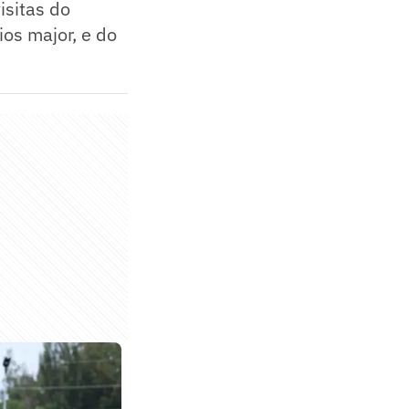
isitas do
os major, e do