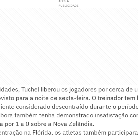
APÓS A
PUBLICIDADE
idades, Tuchel liberou os jogadores por cerca de 
visto para a noite de sexta-feira. O treinador te
ente considerado descontraído durante o períod
bora também tenha demonstrado insatisfação co
ia por 1 a 0 sobre a Nova Zelândia.
ntração na Flórida, os atletas também participar