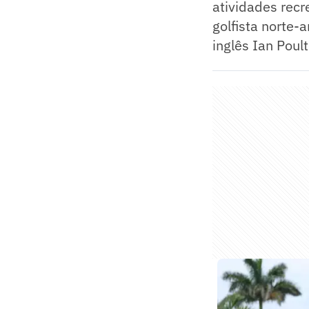
atividades recr
golfista norte-
inglês Ian Poult