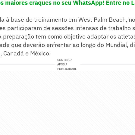
os maiores craques no seu WhatsApp! Entre no L
a à base de treinamento em West Palm Beach, no
ses participaram de sessões intensas de trabalho 
A preparação tem como objetivo adaptar os atleta
ade que deverão enfrentar ao longo do Mundial, d
, Canadá e México.
CONTINUA
APÓS A
PUBLICIDADE