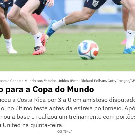
a para a Copa do Mundo nos Estados Unidos (Foto: Richard Pelham/Getty Images/AF
o para a Copa do Mundo
nceu a Costa Rica por 3 a 0 em amistoso disputad
o, no último teste antes da estreia no torneio. Apó
rnou à base e realizou um treinamento com portõe
 United na quinta-feira.
CONTINUA