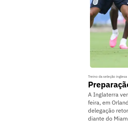
Treino da seleção ingles
Preparaçã
A Inglaterra ve
feira, em Orland
delegação reto
diante do Miami