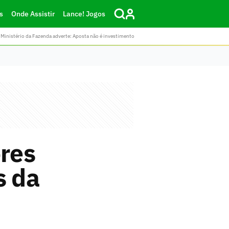
s
Onde Assistir
Lance! Jogos
Ministério da Fazenda adverte: Aposta não é investimento
ores
s da