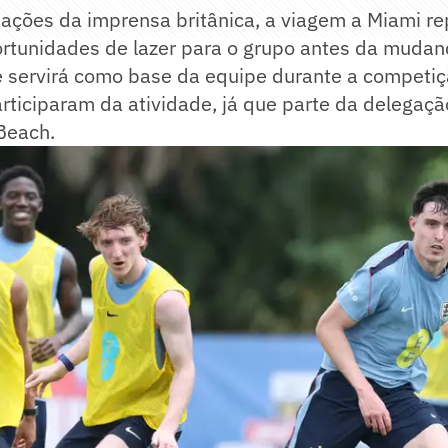
ações da imprensa britânica, a viagem a Miami r
ortunidades de lazer para o grupo antes da muda
ue servirá como base da equipe durante a competi
articiparam da atividade, já que parte da delega
Beach.