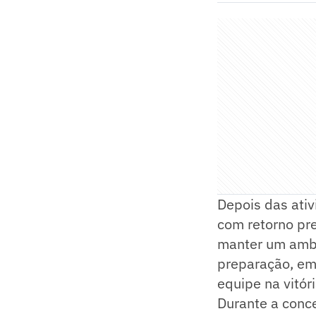
Depois das ativ
com retorno pre
manter um ambi
preparação, em
equipe na vitór
Durante a conce