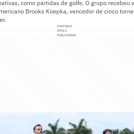
eativas, como partidas de golfe. O grupo recebeu v
americano Brooks Koepka, vencedor de cinco tornei
er.
CONTINUA
APÓS A
PUBLICIDADE