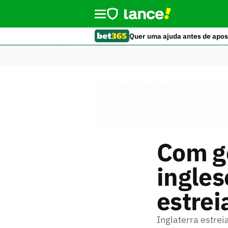
Quer uma ajuda antes de apos
Com go
ingles
estrei
Inglaterra estre