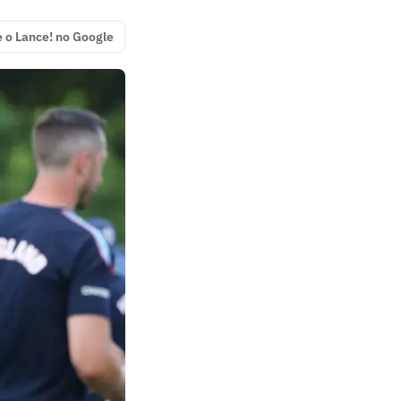
e o Lance! no Google