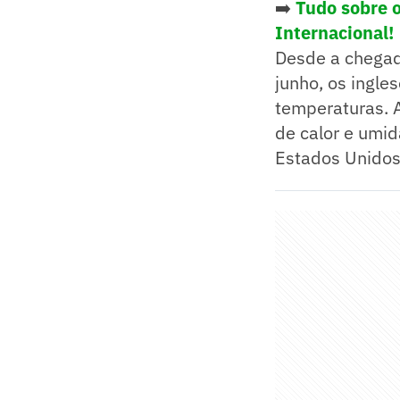
➡️
Tudo sobre 
Internacional!
Desde a chegad
junho, os ingle
temperaturas. 
de calor e umid
Estados Unidos