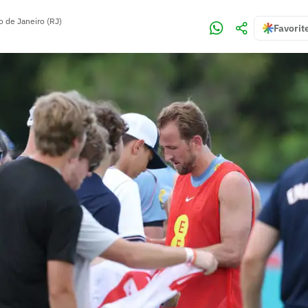
o de Janeiro (RJ)
Favorit