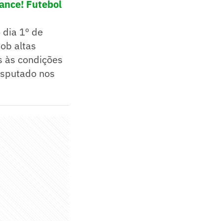
ance! Futebol
 dia 1º de
sob altas
s às condições
isputado nos