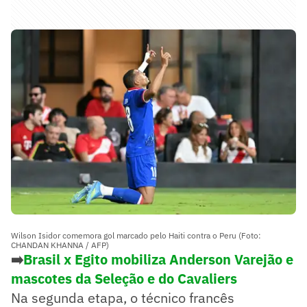
Wilson Isidor comemora gol marcado pelo Haiti contra o Peru (Foto:
CHANDAN KHANNA / AFP)
➡️
Brasil x Egito mobiliza Anderson Varejão e
mascotes da Seleção e do Cavaliers
Na segunda etapa, o técnico francês