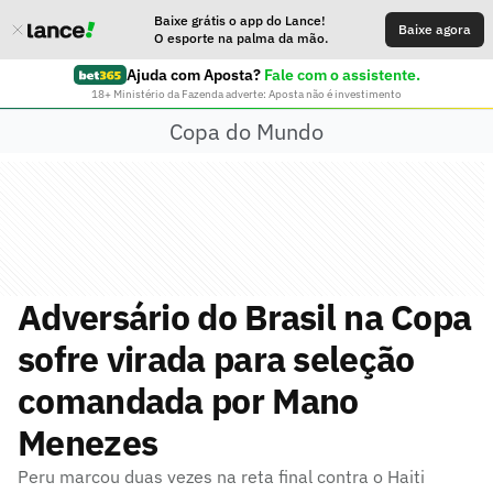
Baixe grátis o app do Lance!
Baixe agora
O esporte na palma da mão.
Ajuda com Aposta?
Fale com o assistente.
18+ Ministério da Fazenda adverte: Aposta não é investimento
Copa do Mundo
Adversário do Brasil na Copa
sofre virada para seleção
comandada por Mano
Menezes
Peru marcou duas vezes na reta final contra o Haiti