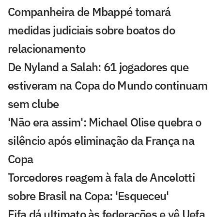
Companheira de Mbappé tomará
medidas judiciais sobre boatos do
relacionamento
De Nyland a Salah: 61 jogadores que
estiveram na Copa do Mundo continuam
sem clube
'Não era assim': Michael Olise quebra o
silêncio após eliminação da França na
Copa
Torcedores reagem à fala de Ancelotti
sobre Brasil na Copa: 'Esqueceu'
Fifa dá ultimato às federações e vê Uefa