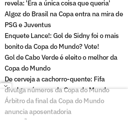
revela: 'Era a única coisa que queria'
Algoz do Brasil na Copa entra na mira de
PSG e Juventus
Enquete Lance!: Gol de Sidny foi o mais
bonito da Copa do Mundo? Vote!
Gol de Cabo Verde é eleito o melhor da
Copa do Mundo
De cerveja a cachorro-quente: Fifa
divulga números da Copa do Mundo
Árbitro da final da Copa do Mundo
anuncia aposentadoria
OPINIÃO: Com respaldo pago por