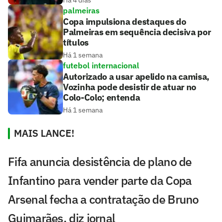
palmeiras
Copa impulsiona destaques do
Palmeiras em sequência decisiva por
títulos
Há 1 semana
futebol internacional
Autorizado a usar apelido na camisa,
Vozinha pode desistir de atuar no
Colo-Colo; entenda
Há 1 semana
MAIS LANCE!
Fifa anuncia desistência de plano de
Infantino para vender parte da Copa
Arsenal fecha a contratação de Bruno
Guimarães, diz jornal