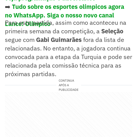
➡️
Tudo sobre os esportes olímpicos agora
no WhatsApp. Siga o nosso novo canal
Para esta partida, assim como aconteceu na
Lance! Olímpico
primeira semana da competição, a
Seleção
segue com
Gabi Guimarães
fora da lista de
relacionadas. No entanto, a jogadora continua
convocada para a etapa da Turquia e pode ser
relacionada pela comissão técnica para as
próximas partidas.
CONTINUA
APÓS A
PUBLICIDADE