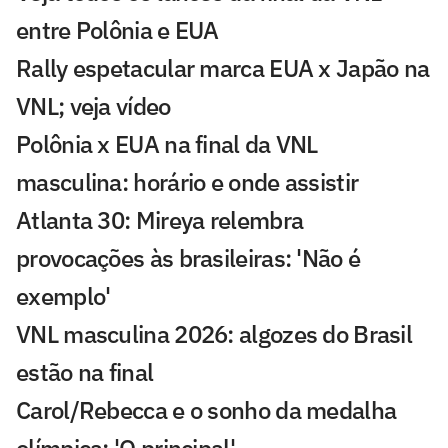
entre Polônia e EUA
Rally espetacular marca EUA x Japão na
VNL; veja vídeo
Polônia x EUA na final da VNL
masculina: horário e onde assistir
Atlanta 30: Mireya relembra
provocações às brasileiras: 'Não é
exemplo'
VNL masculina 2026: algozes do Brasil
estão na final
Carol/Rebecca e o sonho da medalha
olímpica: 'O principal'