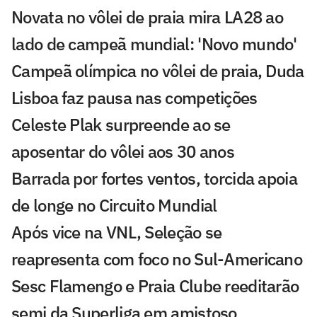
Novata no vôlei de praia mira LA28 ao
lado de campeã mundial: 'Novo mundo'
Campeã olímpica no vôlei de praia, Duda
Lisboa faz pausa nas competições
Celeste Plak surpreende ao se
aposentar do vôlei aos 30 anos
Barrada por fortes ventos, torcida apoia
de longe no Circuito Mundial
Após vice na VNL, Seleção se
reapresenta com foco no Sul-Americano
Sesc Flamengo e Praia Clube reeditarão
semi da Superliga em amistoso