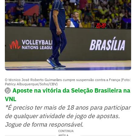
O técnico José Roberto Guimarães cumpre suspensão contra a França (Foto:
Patricy Albuquerque/Soho/CBV)
🏐
Aposte na vitória da Seleção Brasileira na
VNL
*É preciso ter mais de 18 anos para participar
de qualquer atividade de jogo de apostas.
Jogue de forma responsável.
CONTINUA
APÓS A