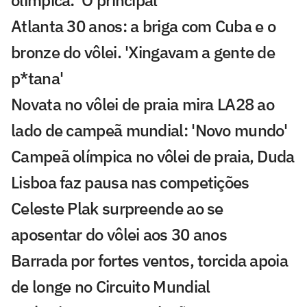
Atlanta 30 anos: a briga com Cuba e o
bronze do vôlei. 'Xingavam a gente de
p*tana'
Novata no vôlei de praia mira LA28 ao
lado de campeã mundial: 'Novo mundo'
Campeã olímpica no vôlei de praia, Duda
Lisboa faz pausa nas competições
Celeste Plak surpreende ao se
aposentar do vôlei aos 30 anos
Barrada por fortes ventos, torcida apoia
de longe no Circuito Mundial