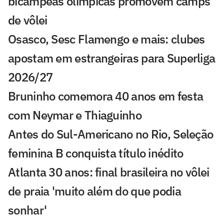
bicampeãs olímpicas promovem camps
de vôlei
Osasco, Sesc Flamengo e mais: clubes
apostam em estrangeiras para Superliga
2026/27
Bruninho comemora 40 anos em festa
com Neymar e Thiaguinho
Antes do Sul-Americano no Rio, Seleção
feminina B conquista título inédito
Atlanta 30 anos: final brasileira no vôlei
de praia 'muito além do que podia
sonhar'