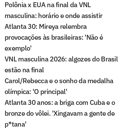
Polônia x EUA na final da VNL
masculina: horário e onde assistir
Atlanta 30: Mireya relembra
provocações às brasileiras: 'Não é
exemplo'
VNL masculina 2026: algozes do Brasil
estão na final
Carol/Rebecca e o sonho da medalha
olímpica: 'O principal'
Atlanta 30 anos: a briga com Cuba e o
bronze do vôlei. 'Xingavam a gente de
p*tana'