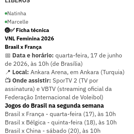
LÍBEROS
Natinha
Marcelle
🏐✅ Ficha técnica
VNL Feminina 2026
Brasil x França
📅
Data e horário:
quarta-feira, 17 de junho
de 2026, às 10h (de Brasília)
📍
Local:
Ankara Arena, em Ankara (Turquia)
📺
Onde assistir:
SporTV 2 (TV por
assinatura) e VBTV (streaming oficial da
Federação Internacional de Voleibol)
Jogos do Brasil na segunda semana
Brasil x França - quarta-feira (17), às 10h
Brasil x Bélgica - quinta-feira (18), às 10h
Brasil x China - sábado (20), às 10h