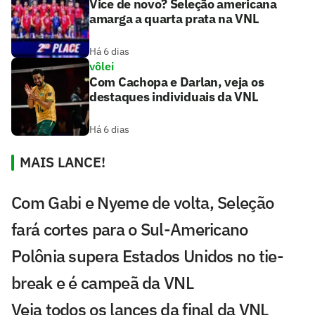
Vice de novo? Seleção americana
amarga a quarta prata na VNL
Há 6 dias
vôlei
Com Cachopa e Darlan, veja os
destaques individuais da VNL
Há 6 dias
MAIS LANCE!
Com Gabi e Nyeme de volta, Seleção
fará cortes para o Sul-Americano
Polônia supera Estados Unidos no tie-
break e é campeã da VNL
Veja todos os lances da final da VNL