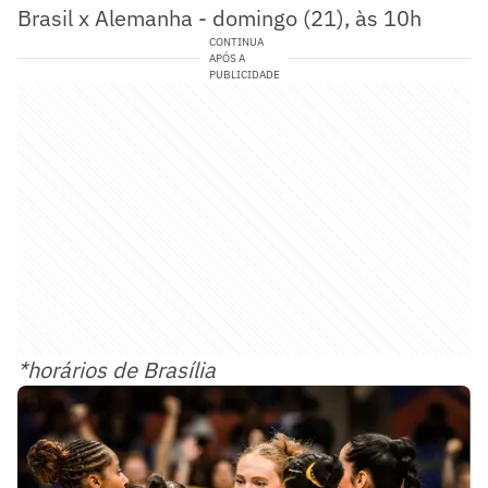
Brasil x Alemanha - domingo (21), às 10h
CONTINUA
APÓS A
PUBLICIDADE
*horários de Brasília