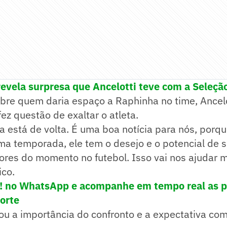
evela surpresa que Ancelotti teve com a Seleção
bre quem daria espaço a Raphinha no time, Ancelo
z questão de exaltar o atleta.
 está de volta. É uma boa notícia para nós, porq
ma temporada, ele tem o desejo e o potencial de 
ores do momento no futebol. Isso vai nos ajudar 
ico.
e! no WhatsApp e acompanhe em tempo real as p
porte
çou a importância do confronto e a expectativa co