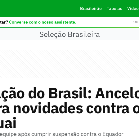
Brasileirão
Tabelas
Vídeo
tar?
Converse com o nosso assistente.
18+ 
Seleção Brasileira
ção do Brasil: Ancelo
a novidades contra 
uai
 equipe após cumprir suspensão contra o Equador