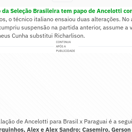
o da Seleção Brasileira tem papo de Ancelotti c
s, o técnico italiano ensaiou duas alterações. No
cumpriu suspensão na partida anterior, assume a 
eus Cunha substitui Richarlison.
CONTINUA
APÓS A
PUBLICIDADE
lação de Ancelotti para Brasil x Paraguai é a segu
quinhos, Alex e Alex Sandro; Casemiro, Gerson