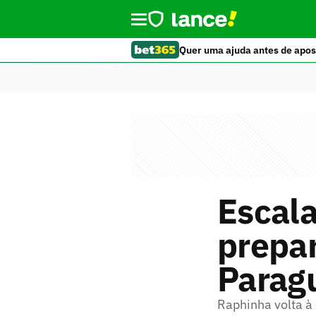
Quer uma ajuda antes de apos
Escala
prepar
Parag
Raphinha volta à