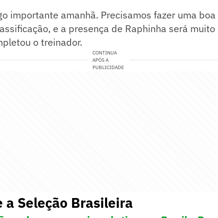
o importante amanhã. Precisamos fazer uma boa 
assificação, e a presença de Raphinha será muito
pletou o treinador.
CONTINUA
APÓS A
PUBLICIDADE
 a Seleção Brasileira