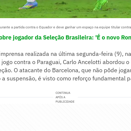
 durante a partida contra o Equador e deve ganhar um espaço na equipe titular contra
obre jogador da Seleção Brasileira: 'É o novo Ro
imprensa realizada na última segunda-feira (9), 
 jogo contra o Paraguai, Carlo Ancelotti abordou o
ção. O atacante do Barcelona, que não pôde jogar
 a suspensão, é visto como reforço fundamental p
CONTINUA
APÓS A
PUBLICIDADE