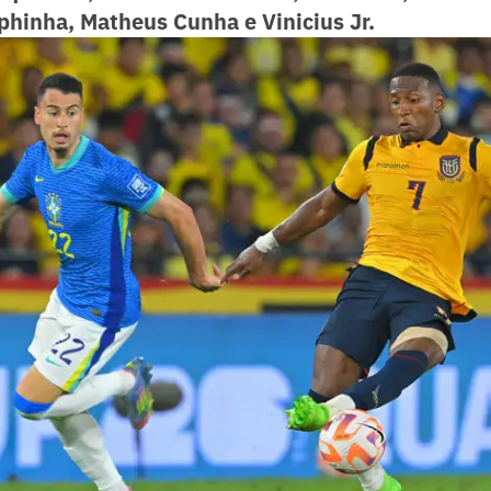
hinha, Matheus Cunha e Vinicius Jr.