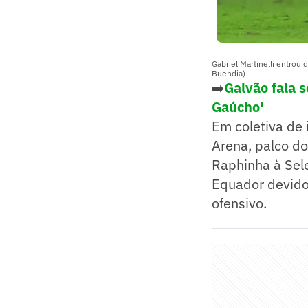
Gabriel Martinelli entrou
Buendia)
➡️
Galvão fala s
Gaúcho'
Em coletiva de 
Arena, palco do
Raphinha à Sele
Equador devido
ofensivo.