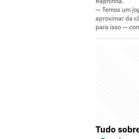
Raphinha.
— Temos um jog
aproximar da cl
para isso — com
Tudo sobre