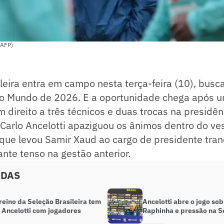
 AFP)
leira entra em campo nesta terça-feira (10), busc
o Mundo de 2026. E a oportunidade chega após u
 direito a três técnicos e duas trocas na presidên
Carlo Ancelotti apaziguou os ânimos dentro do ves
que levou Samir Xaud ao cargo de presidente tran
nte tenso na gestão anterior.
ADAS
reino da Seleção Brasileira tem
Ancelotti abre o jogo sob
 Ancelotti com jogadores
Raphinha e pressão na Se