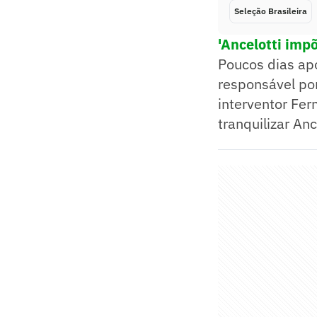
Seleção Brasileira
'Ancelotti impõ
Poucos dias apó
responsável por
interventor Fer
tranquilizar Anc