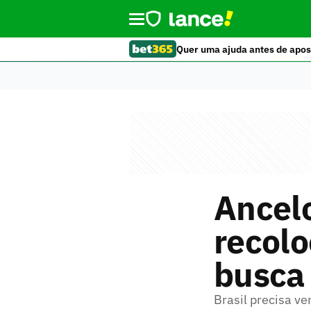
Quer uma ajuda antes de apos
Ancelo
recolo
busca
Brasil precisa ve