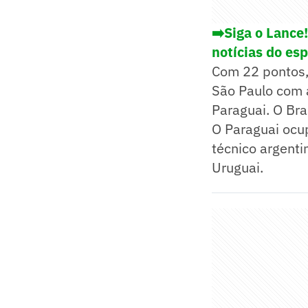
➡️Siga o Lance
notícias do es
Com 22 pontos, 
São Paulo com a
Paraguai. O Bra
O Paraguai ocu
técnico argenti
Uruguai.