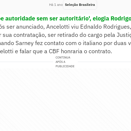
Há 1 ano
Seleção Brasileira
e autoridade sem ser autoritário', elogia Rodrig
s ser anunciado, Ancelotti viu Ednaldo Rodrigues,
 sua contratação, ser retirado do cargo pela Justi
nando Sarney fez contato com o italiano por duas 
elotti e falar que a CBF honraria o contrato.
CONTINUA
APÓS A
PUBLICIDADE