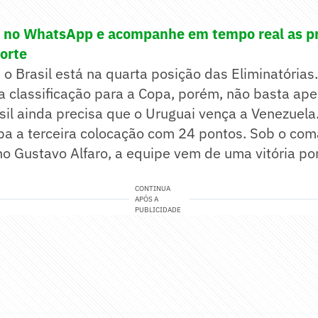
! no WhatsApp e acompanhe em tempo real as pr
porte
o Brasil está na quarta posição das Eliminatórias.
 classificação para a Copa, porém, não basta ape
sil ainda precisa que o Uruguai vença a Venezuela
pa a terceira colocação com 24 pontos. Sob o co
no Gustavo Alfaro, a equipe vem de uma vitória por
CONTINUA
APÓS A
PUBLICIDADE