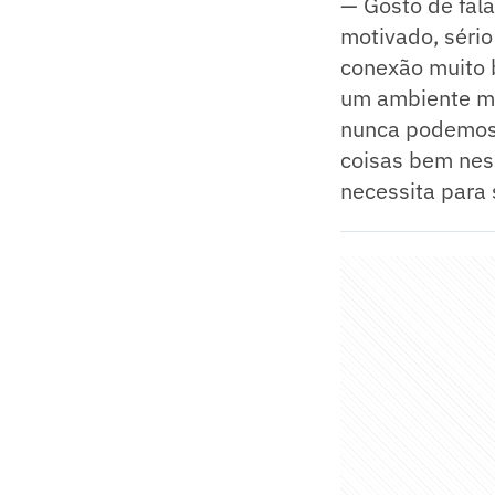
— Gosto de fala
motivado, séri
conexão muito 
um ambiente mui
nunca podemos e
coisas bem nes
necessita para 