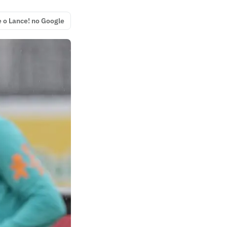
e o Lance! no Google