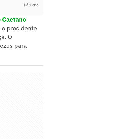
Há 1 ano
o Caetano
 o presidente
ça. O
vezes para