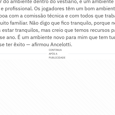
r do ambiente dentro do vestiário, é um ambiente
o e profissional. Os jogadores têm um bom ambien
boa com a comissão técnica e com todos que trab
to familiar. Não digo que fico tranquilo, porque
star tranquilos, mas creio que temos recursos pa
se ano. É um ambiente novo para mim que tem tu
se ter êxito — afirmou Ancelotti.
CONTINUA
APÓS A
PUBLICIDADE