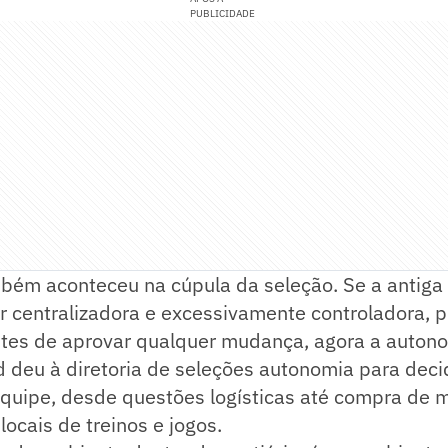
PUBLICIDADE
ém aconteceu na cúpula da seleção. Se a antiga 
r centralizadora e excessivamente controladora, 
antes de aprovar qualquer mudança, agora a auton
 deu à diretoria de seleções autonomia para decid
quipe, desde questões logísticas até compra de m
locais de treinos e jogos.