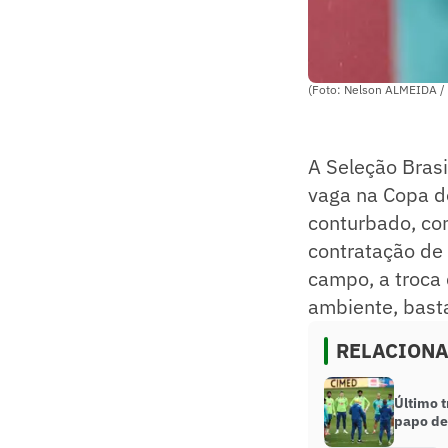
(Foto: Nelson ALMEIDA /
A Seleção Brasi
vaga na Copa d
conturbado, com
contratação de 
campo, a troca 
ambiente, basta
RELACION
Último t
papo de