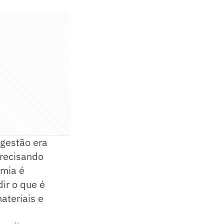
gestão era
precisando
omia é
ir o que é
ateriais e