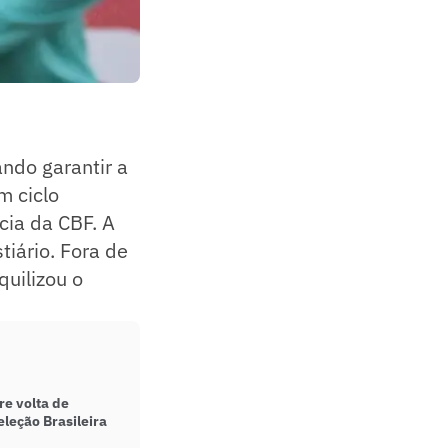
ando garantir a
m ciclo
cia da CBF. A
tiário. Fora de
quilizou o
re volta de
leção Brasileira