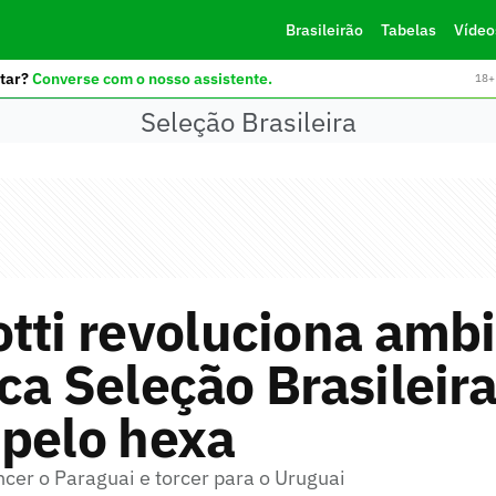
Brasileirão
Tabelas
Vídeo
tar?
Converse com o nosso assistente.
18+ 
Seleção Brasileira
tti revoluciona ambi
ca Seleção Brasileir
 pelo hexa
ncer o Paraguai e torcer para o Uruguai