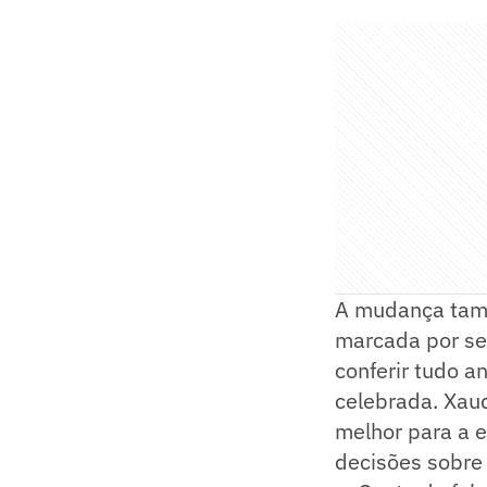
A mudança tamb
marcada por se
conferir tudo 
celebrada. Xaud
melhor para a e
decisões sobre 