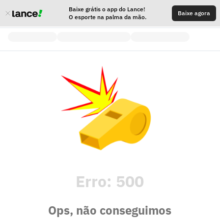
Baixe grátis o app do Lance!
Baixe agora
O esporte na palma da mão.
Erro:
500
Ops, não conseguimos