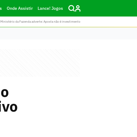
s
Onde Assistir
Lance! Jogos
Ministério da Fazenda adverte: Aposta não é investimento
no
ivo