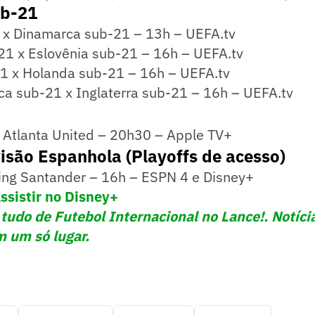
ub-21
 x Dinamarca sub-21 – 13h – UEFA.tv
1 x Eslovênia sub-21 – 16h – UEFA.tv
21 x Holanda sub-21 – 16h – UEFA.tv
ca sub-21 x Inglaterra sub-21 – 16h – UEFA.tv
x Atlanta United – 20h30 – Apple TV+
isão Espanhola (Playoffs de acesso)
ing Santander – 16h – ESPN 4 e Disney+
ssistir no Disney+
udo de Futebol Internacional no Lance!. Notíci
m um só lugar.