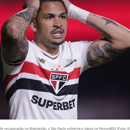
de recuperação no Brasileirão, o São Paulo enfrenta o Vasco no MorumBIS (Foto: E