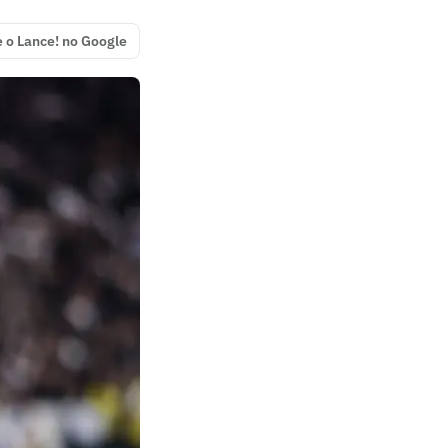
e o Lance! no Google