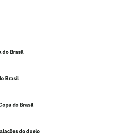
 do Brasil
o Brasil
 Copa do Brasil
calações do duelo