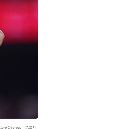
ttore Chiereguini/AGIF)