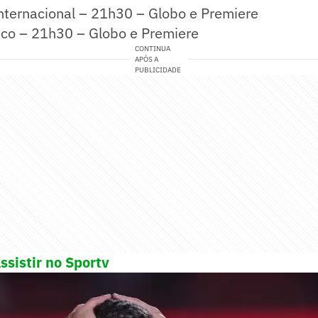
nternacional – 21h30 – Globo e Premiere
sco – 21h30 – Globo e Premiere
CONTINUA
APÓS A
PUBLICIDADE
ssistir no Sportv