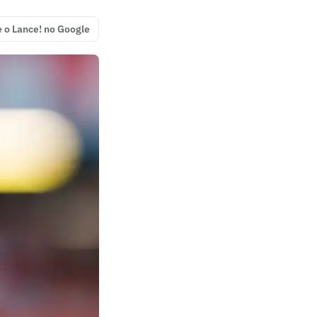
e o Lance! no Google