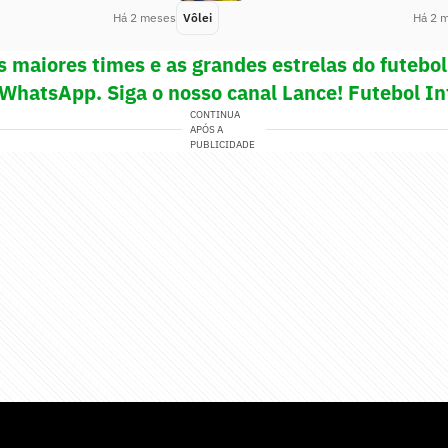
Há 2 meses
Vôlei
Há 2 
s maiores times e as grandes estrelas do futeb
 WhatsApp. Siga o nosso canal Lance! Futebol In
CONTINUA
APÓS A
PUBLICIDADE