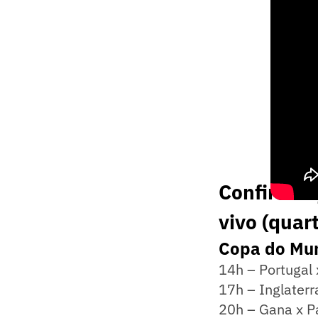
Confira os
vivo (quar
Copa do Mu
14h – Portugal
17h – Inglaterr
20h – Gana x 