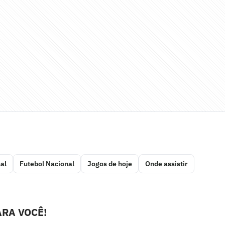
al
Futebol Nacional
Jogos de hoje
Onde assistir
RA VOCÊ!