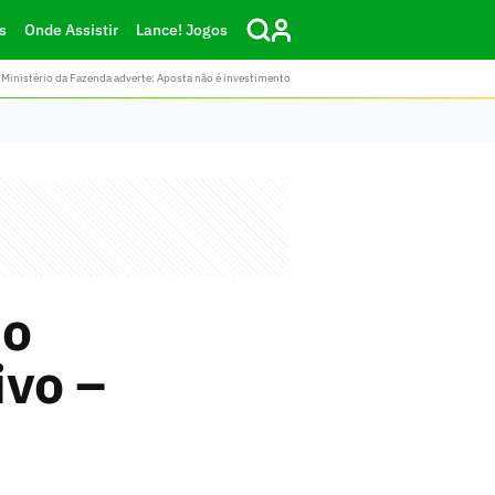
s
Onde Assistir
Lance! Jogos
Ministério da Fazenda adverte: Aposta não é investimento
no
ivo –