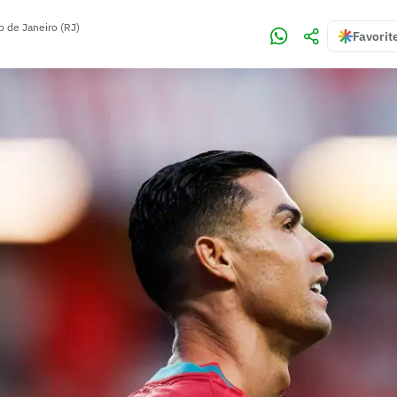
o de Janeiro (RJ)
Favorit