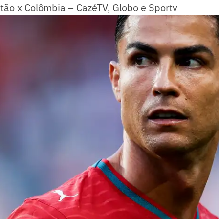
tão x Colômbia – CazéTV, Globo e Sportv