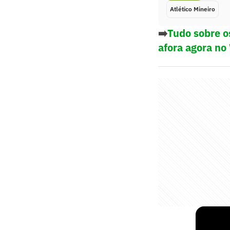
Atlético Mineiro
➡️
Tudo sobre o
afora agora no