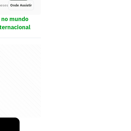
meses
Onde Assistir
Há 2 meses
ol no mundo
ternacional