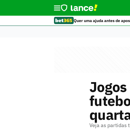
Quer uma ajuda antes de apos
Jogos 
futebo
quarta
Veja as partidas