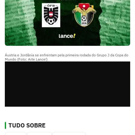
Áustria e Jordânia se enfrentam pela primeira rodada do Grupo J da Copa do
Mundo (Foto: Arte Lance!)
TUDO SOBRE