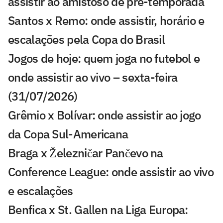
assistir ao amistoso de pré-temporada
Santos x Remo: onde assistir, horário e
escalações pela Copa do Brasil
Jogos de hoje: quem joga no futebol e
onde assistir ao vivo – sexta-feira
(31/07/2026)
Grêmio x Bolívar: onde assistir ao jogo
da Copa Sul-Americana
Braga x Železničar Pančevo na
Conference League: onde assistir ao vivo
e escalações
Benfica x St. Gallen na Liga Europa: