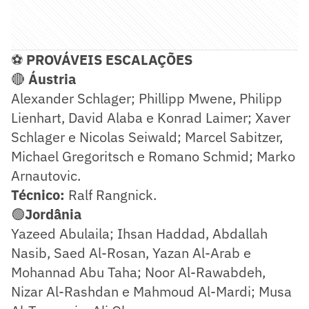
⚽
PROVÁVEIS ESCALAÇÕES
🔴
Áustria
Alexander Schlager; Phillipp Mwene, Philipp
Lienhart, David Alaba e Konrad Laimer; Xaver
Schlager e Nicolas Seiwald; Marcel Sabitzer,
Michael Gregoritsch e Romano Schmid; Marko
Arnautovic.
Técnico:
Ralf Rangnick.
🟢
Jordânia
Yazeed Abulaila; Ihsan Haddad, Abdallah
Nasib, Saed Al-Rosan, Yazan Al-Arab e
Mohannad Abu Taha; Noor Al-Rawabdeh,
Nizar Al-Rashdan e Mahmoud Al-Mardi; Musa