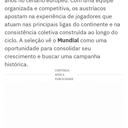
anos no cenário europeu. Com uma equipe
organizada e competitiva, os austríacos
apostam na experiência de jogadores que
atuam nas principais ligas do continente e na
consistência coletiva construída ao longo do
ciclo. A seleção vê o
Mundial
como uma
oportunidade para consolidar seu
crescimento e buscar uma campanha
histórica.
CONTINUA
APÓS A
PUBLICIDADE