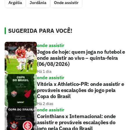
Argélia
Jordânia
Onde assistir
SUGERIDA PARA VOCÊ!
onde assistir
Jogos de hoje: quem joga no futebol e
onde assistir ao vivo – quinta-feira
(06/08/2026)
Há 1 dia
onde assistir
Vitória x Athletico-PR: onde assistir e
prováveis escalações do jogo pela
Copa do Brasil
Há 2 dias
onde assistir
Corinthians x Internacional: onde
assistir e prováveis escalações do
jogo pela Copa do Brasil