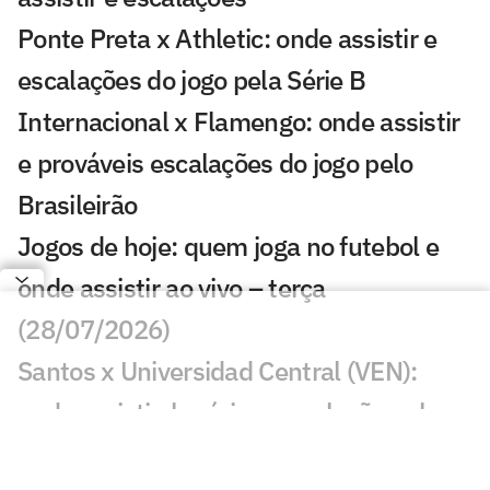
Ponte Preta x Athletic: onde assistir e
escalações do jogo pela Série B
Internacional x Flamengo: onde assistir
e prováveis escalações do jogo pelo
Brasileirão
Jogos de hoje: quem joga no futebol e
onde assistir ao vivo – terça
(28/07/2026)
Santos x Universidad Central (VEN):
onde assistir, horário e escalação pela
Sul-Americana