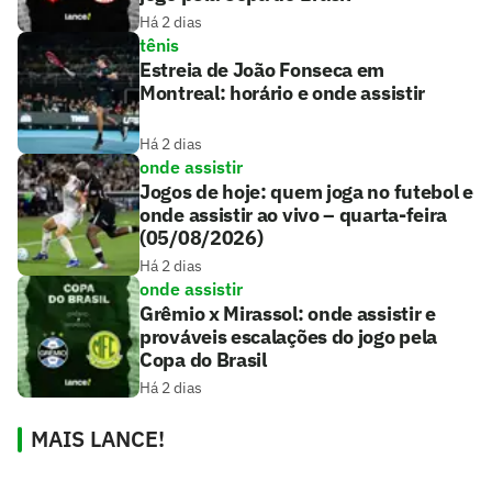
Há 2 dias
tênis
Estreia de João Fonseca em
Montreal: horário e onde assistir
Há 2 dias
onde assistir
Jogos de hoje: quem joga no futebol e
onde assistir ao vivo – quarta-feira
(05/08/2026)
Há 2 dias
onde assistir
Grêmio x Mirassol: onde assistir e
prováveis escalações do jogo pela
Copa do Brasil
Há 2 dias
MAIS LANCE!