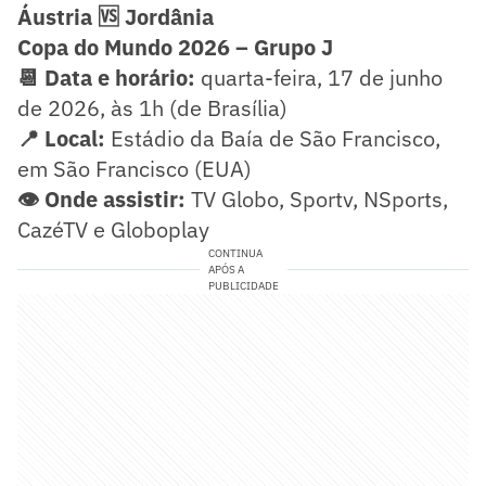
Áustria 🆚 Jordânia
Copa do Mundo 2026 – Grupo J
📆 Data e horário:
quarta-feira, 17 de junho
de 2026, às 1h (de Brasília)
📍 Local:
Estádio da Baía de São Francisco,
em São Francisco (EUA)
👁️ Onde assistir:
TV Globo, Sportv, NSports,
CazéTV e Globoplay
CONTINUA
APÓS A
PUBLICIDADE