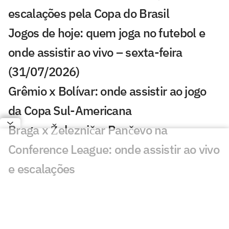
escalações pela Copa do Brasil
Jogos de hoje: quem joga no futebol e
onde assistir ao vivo – sexta-feira
(31/07/2026)
Grêmio x Bolívar: onde assistir ao jogo
da Copa Sul-Americana
Braga x Železničar Pančevo na
Conference League: onde assistir ao vivo
e escalações
Benfica x St. Gallen na Liga Europa:
onde assistir ao vivo e escalações
Ajax x Vojvodina: onde assistir ao jogo