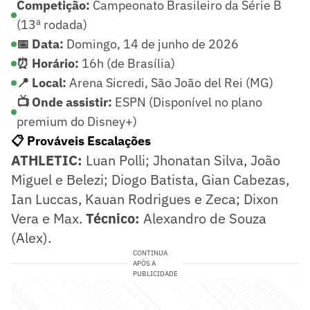
Competição:
Campeonato Brasileiro da Série B
(13ª rodada)
📅 Data:
Domingo, 14 de junho de 2026
⏰ Horário:
16h (de Brasília)
📍 Local:
Arena Sicredi, São João del Rei (MG)
📺 Onde assistir:
ESPN (Disponível no plano
premium do Disney+)
📋 Prováveis Escalações
ATHLETIC:
Luan Polli; Jhonatan Silva, João
Miguel e Belezi; Diogo Batista, Gian Cabezas,
Ian Luccas, Kauan Rodrigues e Zeca; Dixon
Vera e Max.
Técnico:
Alexandro de Souza
(Alex).
CONTINUA
APÓS A
PUBLICIDADE