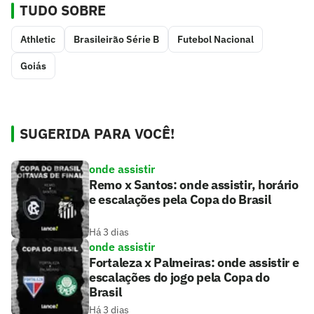
TUDO SOBRE
Athletic
Brasileirão Série B
Futebol Nacional
Goiás
SUGERIDA PARA VOCÊ!
onde assistir
Remo x Santos: onde assistir, horário
e escalações pela Copa do Brasil
Há 3 dias
onde assistir
Fortaleza x Palmeiras: onde assistir e
escalações do jogo pela Copa do
Brasil
Há 3 dias