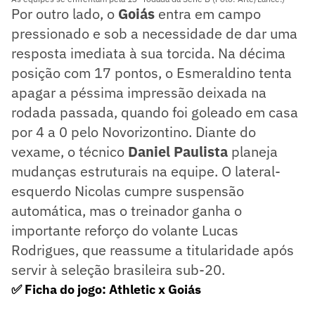
Por outro lado, o
Goiás
entra em campo
pressionado e sob a necessidade de dar uma
resposta imediata à sua torcida. Na décima
posição com 17 pontos, o Esmeraldino tenta
apagar a péssima impressão deixada na
rodada passada, quando foi goleado em casa
por 4 a 0 pelo Novorizontino. Diante do
vexame, o técnico
Daniel Paulista
planeja
mudanças estruturais na equipe. O lateral-
esquerdo Nicolas cumpre suspensão
automática, mas o treinador ganha o
importante reforço do volante Lucas
Rodrigues, que reassume a titularidade após
servir à seleção brasileira sub-20.
✅ Ficha do jogo: Athletic x Goiás