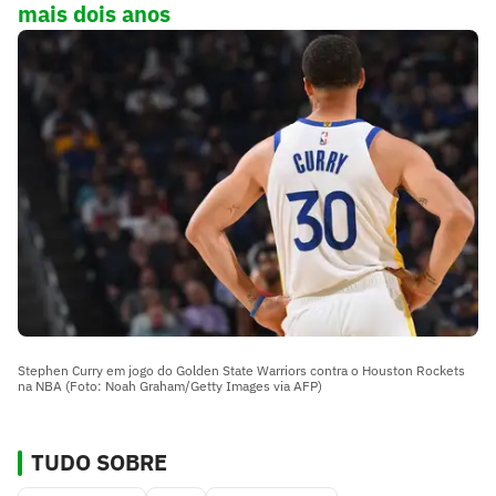
mais dois anos
Stephen Curry em jogo do Golden State Warriors contra o Houston Rockets
na NBA (Foto: Noah Graham/Getty Images via AFP)
TUDO SOBRE