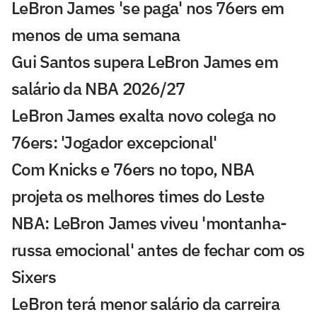
LeBron James 'se paga' nos 76ers em
menos de uma semana
Gui Santos supera LeBron James em
salário da NBA 2026/27
LeBron James exalta novo colega no
76ers: 'Jogador excepcional'
Com Knicks e 76ers no topo, NBA
projeta os melhores times do Leste
NBA: LeBron James viveu 'montanha-
russa emocional' antes de fechar com os
Sixers
LeBron terá menor salário da carreira