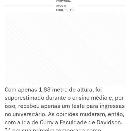
CONTINUA
APÓS A
PUBLICIDADE
Com apenas 1,88 metro de altura, foi
superestimado durante o ensino médio e, por
isso, recebeu apenas um teste para ingressas
no universitário. As opiniões mudaram, então,
com a ida de Curry a Faculdade de Davidson.
Já em sua primeira temporada como