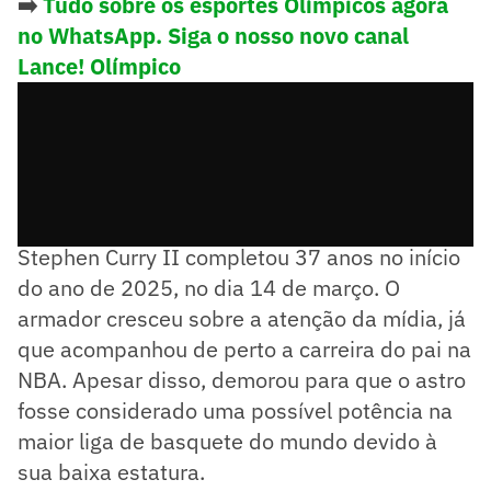
➡️
Tudo sobre os esportes Olímpicos agora
no WhatsApp. Siga o nosso novo canal
Lance! Olímpico
Nascido em Akron, Ohio (EUA), Wardell
Stephen Curry II completou 37 anos no início
do ano de 2025, no dia 14 de março. O
armador cresceu sobre a atenção da mídia, já
que acompanhou de perto a carreira do pai na
NBA. Apesar disso, demorou para que o astro
fosse considerado uma possível potência na
maior liga de basquete do mundo devido à
sua baixa estatura.