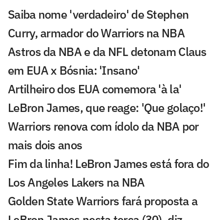
Saiba nome 'verdadeiro' de Stephen
Curry, armador do Warriors na NBA
Astros da NBA e da NFL detonam Claus
em EUA x Bósnia: 'Insano'
Artilheiro dos EUA comemora 'à la'
LeBron James, que reage: 'Que golaço!'
Warriors renova com ídolo da NBA por
mais dois anos
Fim da linha! LeBron James está fora do
Los Angeles Lakers na NBA
Golden State Warriors fará proposta a
LeBron James nesta terça (30), diz