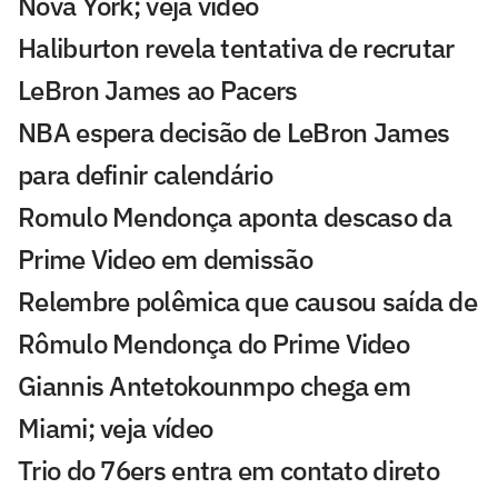
Nova York; veja vídeo
Haliburton revela tentativa de recrutar
LeBron James ao Pacers
NBA espera decisão de LeBron James
para definir calendário
Romulo Mendonça aponta descaso da
Prime Video em demissão
Relembre polêmica que causou saída de
Rômulo Mendonça do Prime Video
Giannis Antetokounmpo chega em
Miami; veja vídeo
Trio do 76ers entra em contato direto