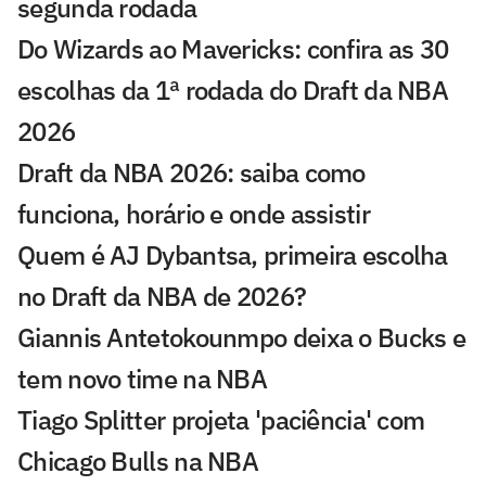
segunda rodada
Do Wizards ao Mavericks: confira as 30
escolhas da 1ª rodada do Draft da NBA
2026
Draft da NBA 2026: saiba como
funciona, horário e onde assistir
Quem é AJ Dybantsa, primeira escolha
no Draft da NBA de 2026?
Giannis Antetokounmpo deixa o Bucks e
tem novo time na NBA
Tiago Splitter projeta 'paciência' com
Chicago Bulls na NBA