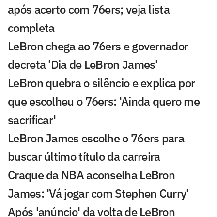
após acerto com 76ers; veja lista
completa
LeBron chega ao 76ers e governador
decreta 'Dia de LeBron James'
LeBron quebra o silêncio e explica por
que escolheu o 76ers: 'Ainda quero me
sacrificar'
LeBron James escolhe o 76ers para
buscar último título da carreira
Craque da NBA aconselha LeBron
James: 'Vá jogar com Stephen Curry'
Após 'anúncio' da volta de LeBron