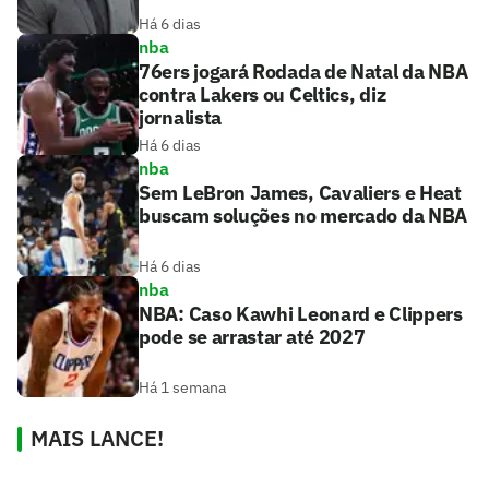
Há 6 dias
nba
76ers jogará Rodada de Natal da NBA
contra Lakers ou Celtics, diz
jornalista
Há 6 dias
nba
Sem LeBron James, Cavaliers e Heat
buscam soluções no mercado da NBA
Há 6 dias
nba
NBA: Caso Kawhi Leonard e Clippers
pode se arrastar até 2027
Há 1 semana
MAIS LANCE!