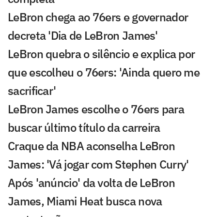
LeBron chega ao 76ers e governador
decreta 'Dia de LeBron James'
LeBron quebra o silêncio e explica por
que escolheu o 76ers: 'Ainda quero me
sacrificar'
LeBron James escolhe o 76ers para
buscar último título da carreira
Craque da NBA aconselha LeBron
James: 'Vá jogar com Stephen Curry'
Após 'anúncio' da volta de LeBron
James, Miami Heat busca nova