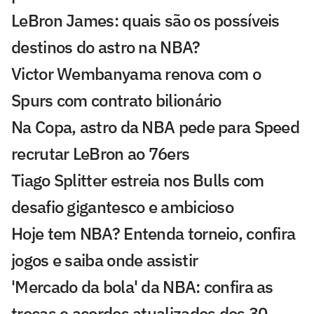
LeBron James: quais são os possíveis
destinos do astro na NBA?
Victor Wembanyama renova com o
Spurs com contrato bilionário
Na Copa, astro da NBA pede para Speed
recrutar LeBron ao 76ers
Tiago Splitter estreia nos Bulls com
desafio gigantesco e ambicioso
Hoje tem NBA? Entenda torneio, confira
jogos e saiba onde assistir
'Mercado da bola' da NBA: confira as
trocas e acordos atualizados dos 30