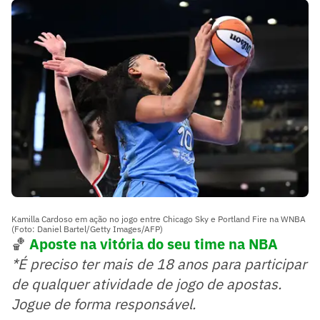
Kamilla Cardoso em ação no jogo entre Chicago Sky e Portland Fire na WNBA
(Foto: Daniel Bartel/Getty Images/AFP)
🏀
Aposte n
a vitória do seu time na NBA
*É preciso ter mais de 18 anos para participar
de qualquer atividade de jogo de apostas.
Jogue de forma responsável.