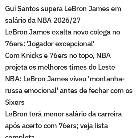
Gui Santos supera LeBron James em
salário da NBA 2026/27
LeBron James exalta novo colega no
76ers: 'Jogador excepcional'
Com Knicks e 76ers no topo, NBA
projeta os melhores times do Leste
NBA: LeBron James viveu 'montanha-
russa emocional' antes de fechar com os
Sixers
LeBron terá menor salário da carreira
após acerto com 76ers; veja lista
completa