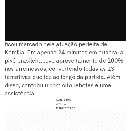
O triunfo sobre o Portland Fire, por 124 a 94,
ficou marcado pela atuação perfeita de
Kamilla. Em apenas 24 minutos em quadra, a
pivô brasileira teve aproveitamento de 100%
nos arremessos, convertendo todas as 13
tentativas que fez ao longo da partida. Além
disso, contribuiu com oito rebotes e uma
assistência.
CONTINUA
APÓS A
PUBLICIDADE