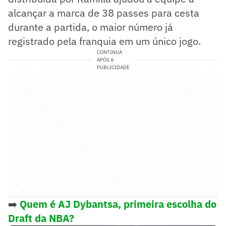
alcançar a marca de 38 passes para cesta
durante a partida, o maior número já
registrado pela franquia em um único jogo.
CONTINUA
APÓS A
PUBLICIDADE
➡️
Quem é AJ Dybantsa, primeira escolha do
Draft da NBA?