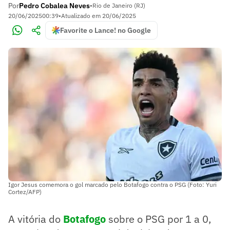
Por
Pedro Cobalea Neves
•
Rio de Janeiro (RJ)
20/06/2025
00:39
•
Atualizado em
20/06/2025
Favorite o Lance! no Google
Igor Jesus comemora o gol marcado pelo Botafogo contra o PSG (Foto: Yuri
Cortez/AFP)
A vitória do
Botafogo
sobre o PSG por 1 a 0,