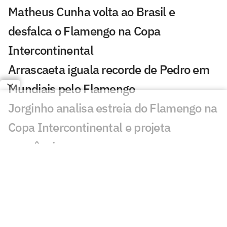
Matheus Cunha volta ao Brasil e
desfalca o Flamengo na Copa
Intercontinental
Arrascaeta iguala recorde de Pedro em
Mundiais pelo Flamengo
Jorginho analisa estreia do Flamengo na
Copa Intercontinental e projeta
sequência
Bruno Henrique analisa confronto com
Cruz Azul e projeta próximo jogo:
'Mundial sempre é difícil'
Jogadores do Flamengo estão