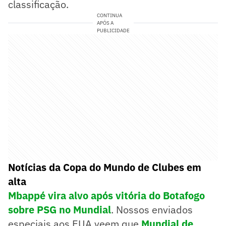
classificação.
CONTINUA
APÓS A
PUBLICIDADE
Notícias da Copa do Mundo de Clubes em
alta
Mbappé vira alvo após vitória do Botafogo
sobre PSG no Mundial
. Nossos enviados
especiais aos EUA veem que
Mundial de