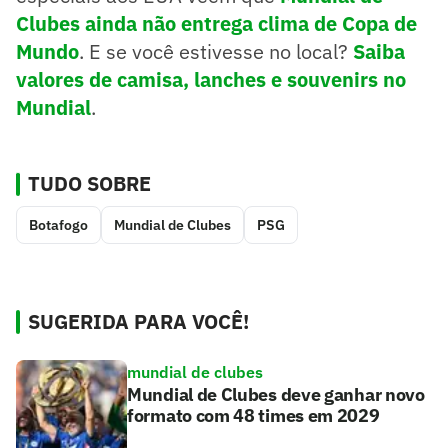
Clubes ainda não entrega clima de Copa de
Mundo
. E se você estivesse no local?
Saiba
valores de camisa, lanches e souvenirs no
Mundial
.
TUDO SOBRE
Botafogo
Mundial de Clubes
PSG
SUGERIDA PARA VOCÊ!
mundial de clubes
Mundial de Clubes deve ganhar novo
formato com 48 times em 2029