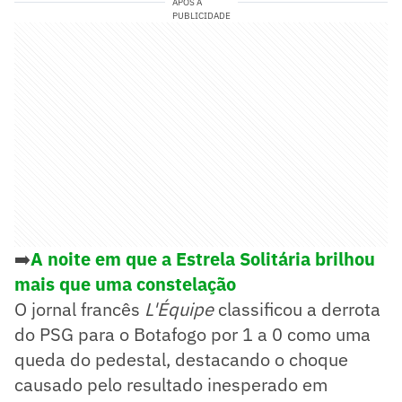
APÓS A
PUBLICIDADE
➡️
A noite em que a Estrela Solitária brilhou
mais que uma constelação
O jornal francês
L'Équipe
classificou a derrota
do PSG para o Botafogo por 1 a 0 como uma
queda do pedestal, destacando o choque
causado pelo resultado inesperado em