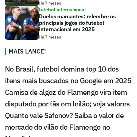
Há 7 meses
futebol internacional
Duelos marcantes: relembre os
principais jogos do futebol
internacional em 2025
Há 7 meses
MAIS LANCE!
No Brasil, futebol domina top 10 dos
itens mais buscados no Google em 2025
Camisa de algoz do Flamengo vira item
disputado por fãs em leilão; veja valores
Quanto vale Safonov? Saiba o valor de
mercado do vilão do Flamengo no