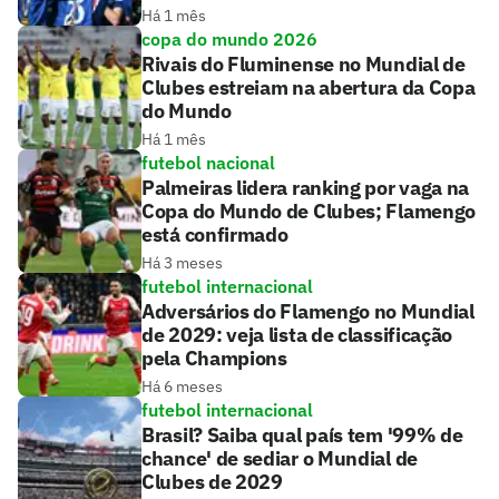
Há 1 mês
copa do mundo 2026
Rivais do Fluminense no Mundial de
Clubes estreiam na abertura da Copa
do Mundo
Há 1 mês
futebol nacional
Palmeiras lidera ranking por vaga na
Copa do Mundo de Clubes; Flamengo
está confirmado
Há 3 meses
futebol internacional
Adversários do Flamengo no Mundial
de 2029: veja lista de classificação
pela Champions
Há 6 meses
futebol internacional
Brasil? Saiba qual país tem '99% de
chance' de sediar o Mundial de
Clubes de 2029