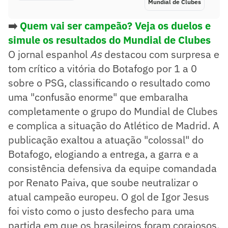
Mundial de Clubes
➡️
Quem vai ser campeão? Veja os duelos e
simule os resultados do Mundial de Clubes
O jornal espanhol
As
destacou com surpresa e
tom crítico a vitória do Botafogo por 1 a 0
sobre o PSG, classificando o resultado como
uma "confusão enorme" que embaralha
completamente o grupo do Mundial de Clubes
e complica a situação do Atlético de Madrid. A
publicação exaltou a atuação "colossal" do
Botafogo, elogiando a entrega, a garra e a
consistência defensiva da equipe comandada
por Renato Paiva, que soube neutralizar o
atual campeão europeu. O gol de Igor Jesus
foi visto como o justo desfecho para uma
partida em que os brasileiros foram corajosos,