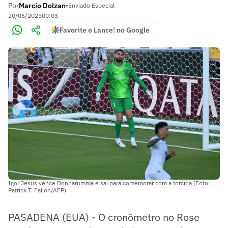
Por
Marcio Dolzan
•
Enviado Especial
20/06/2025
00:03
Favorite o Lance! no Google
Igor Jesus vence Donnarumma e sai para comemorar com a torcida (Foto:
Patrick T. Fallon/AFP)
PASADENA (EUA) - O cronômetro no Rose