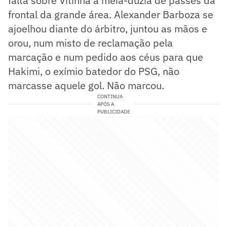
falta sobre Vitinha a meia-dúzia de passes da
frontal da grande área. Alexander Barboza se
ajoelhou diante do árbitro, juntou as mãos e
orou, num misto de reclamação pela
marcação e num pedido aos céus para que
Hakimi, o exímio batedor do PSG, não
marcasse aquele gol. Não marcou.
CONTINUA
APÓS A
PUBLICIDADE