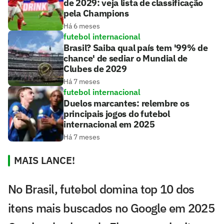
de 2029: veja lista de classificação
pela Champions
Há 6 meses
futebol internacional
Brasil? Saiba qual país tem '99% de
chance' de sediar o Mundial de
Clubes de 2029
Há 7 meses
futebol internacional
Duelos marcantes: relembre os
principais jogos do futebol
internacional em 2025
Há 7 meses
MAIS LANCE!
No Brasil, futebol domina top 10 dos
itens mais buscados no Google em 2025