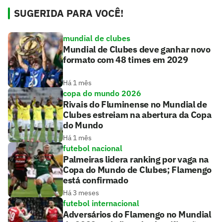
SUGERIDA PARA VOCÊ!
mundial de clubes
Mundial de Clubes deve ganhar novo
formato com 48 times em 2029
Há 1 mês
copa do mundo 2026
Rivais do Fluminense no Mundial de
Clubes estreiam na abertura da Copa
do Mundo
Há 1 mês
futebol nacional
Palmeiras lidera ranking por vaga na
Copa do Mundo de Clubes; Flamengo
está confirmado
Há 3 meses
futebol internacional
Adversários do Flamengo no Mundial