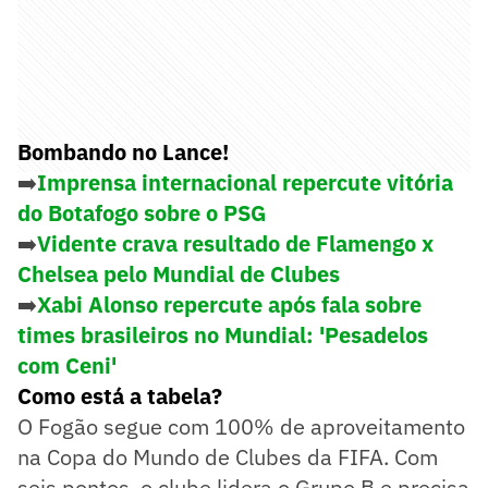
Bombando no Lance!
➡️
Imprensa internacional repercute vitória
do Botafogo sobre o PSG
➡️
Vidente crava resultado de Flamengo x
Chelsea pelo Mundial de Clubes
➡️
Xabi Alonso repercute após fala sobre
times brasileiros no Mundial: 'Pesadelos
com Ceni'
Como está a tabela?
O Fogão segue com 100% de aproveitamento
na Copa do Mundo de Clubes da FIFA. Com
seis pontos, o clube lidera o Grupo B e precisa