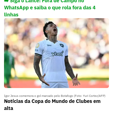
➡️ Siga o Lance! Fora de Campo no
WhatsApp e saiba o que rola fora das 4
linhas
Igor Jesus comemora o gol marcado pelo Botafogo (Foto: Yuri Cortez/AFP)
Notícias da Copa do Mundo de Clubes em
alta