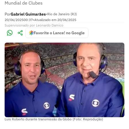
Mundial de Clubes
Por
Gabriel Guimarães
•
Rio de Janeiro (RJ)
20/06/2025
00:37
•
Atualizado em
20/06/2025
Supervisionado
por
Leonardo Damico
Favorite o Lance! no Google
Luis Roberto durante transmissão da Globo (Foto: Reprodução)