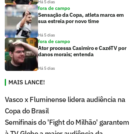
Há 5 dias
fora de campo
Sensação da Copa, atleta marca em
sua estreia por novo time
Há 5 dias
fora de campo
Ator processa Casimiro e CazéTV por
danos morais; entenda
Há 5 dias
MAIS LANCE!
Vasco x Fluminense lidera audiência na
Copa do Brasil
Semifinais do 'Fight do Milhão' garantem
à TV Globo a maior audiência da