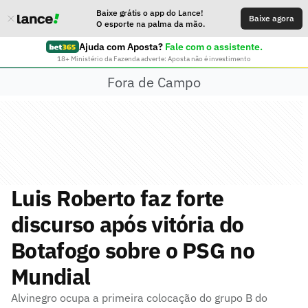
Baixe grátis o app do Lance!
Baixe agora
O esporte na palma da mão.
Ajuda com Aposta?
Fale com o assistente.
18+ Ministério da Fazenda adverte: Aposta não é investimento
Fora de Campo
Luis Roberto faz forte
discurso após vitória do
Botafogo sobre o PSG no
Mundial
Alvinegro ocupa a primeira colocação do grupo B do