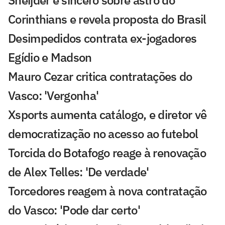
Sneijder é sincero sobre astro do
Corinthians e revela proposta do Brasil
Desimpedidos contrata ex-jogadores
Egídio e Madson
Mauro Cezar critica contratações do
Vasco: 'Vergonha'
Xsports aumenta catálogo, e diretor vê
democratização no acesso ao futebol
Torcida do Botafogo reage à renovação
de Alex Telles: 'De verdade'
Torcedores reagem à nova contratação
do Vasco: 'Pode dar certo'