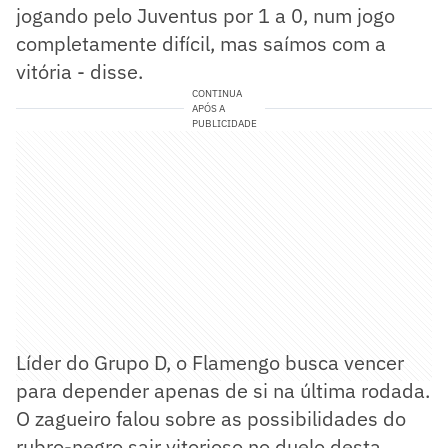
jogando pelo Juventus por 1 a 0, num jogo
completamente difícil, mas saímos com a
vitória - disse.
CONTINUA
APÓS A
PUBLICIDADE
Líder do Grupo D, o Flamengo busca vencer
para depender apenas de si na última rodada.
O zagueiro falou sobre as possibilidades do
rubro-negro sair vitorioso no duelo desta