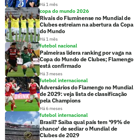
Há 1 mês
copa do mundo 2026
Rivais do Fluminense no Mundial de
Clubes estreiam na abertura da Copa
do Mundo
Há 1 mês
futebol nacional
Palmeiras lidera ranking por vaga na
Copa do Mundo de Clubes; Flamengo
está confirmado
Há 3 meses
futebol internacional
Adversários do Flamengo no Mundial
de 2029: veja lista de classificação
pela Champions
Há 6 meses
futebol internacional
Brasil? Saiba qual país tem '99% de
chance' de sediar o Mundial de
Clubes de 2029