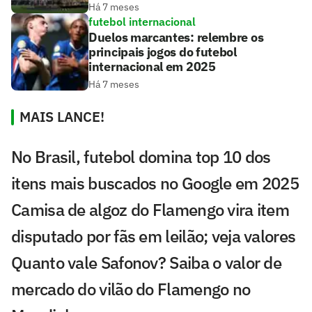
Há 7 meses
futebol internacional
Duelos marcantes: relembre os
principais jogos do futebol
internacional em 2025
Há 7 meses
MAIS LANCE!
No Brasil, futebol domina top 10 dos
itens mais buscados no Google em 2025
Camisa de algoz do Flamengo vira item
disputado por fãs em leilão; veja valores
Quanto vale Safonov? Saiba o valor de
mercado do vilão do Flamengo no