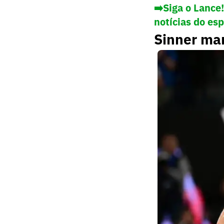
➡️Siga o Lance
notícias do es
Sinner ma