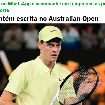
! no WhatsApp e acompanhe em tempo real as pr
porte
ntém escrita no Australian Open