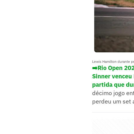
Lewis Hamilton durante pr
➡️Rio Open 202
Sinner venceu 
partida que du
décimo jogo ent
perdeu um set 