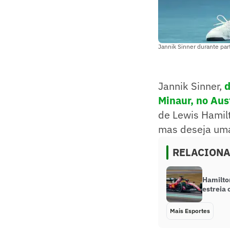
Jannik Sinner durante par
Jannik Sinner,
d
Minaur, no Aus
de Lewis Hamilt
mas deseja uma
RELACION
Hamilto
estreia 
Mais Esportes