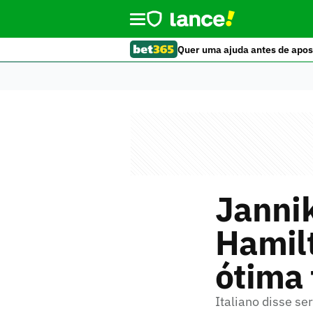
Quer uma ajuda antes de apos
Jannik
Hamilt
ótima
Italiano disse s