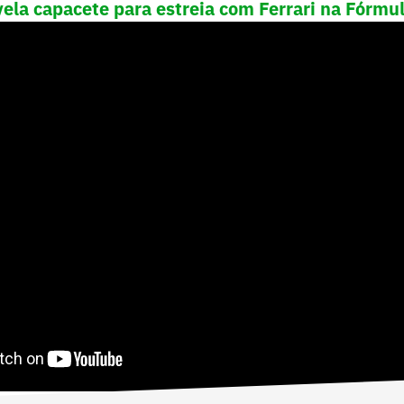
vela capacete para estreia com Ferrari na Fórmu