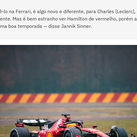
-lo na Ferrari, é algo novo e diferente, para Charles [Leclerc],
mente. Mas é bem estranho ver Hamilton de vermelho, porém a
uma boa temporada — disse Jannik Sinner.