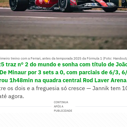
imeiro treino com a Ferrari, antes da temporada 2025 da Fórmula 1 (Foto: Handout
5 traz nº 2 do mundo e sonha com título de Joã
De Minaur por 3 sets a 0, com parciais de 6/3, 6
rou 1h48min na quadra central Rod Laver Arena
re os dois e a freguesia só cresce — Jannik tem 10
até agora.
CONTINUA
APÓS A
PUBLICIDADE