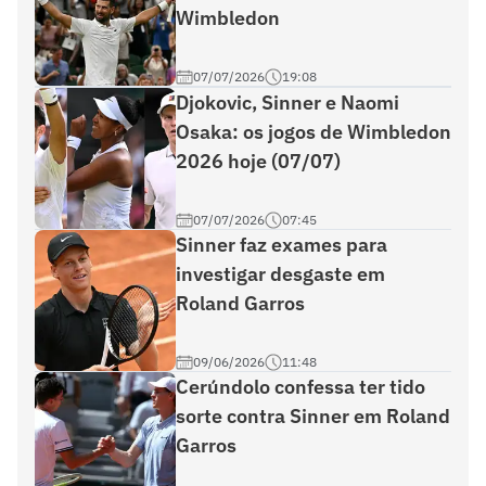
Wimbledon
07/07/2026
19:08
Djokovic, Sinner e Naomi
Osaka: os jogos de Wimbledon
2026 hoje (07/07)
07/07/2026
07:45
Sinner faz exames para
investigar desgaste em
Roland Garros
09/06/2026
11:48
Cerúndolo confessa ter tido
sorte contra Sinner em Roland
Garros