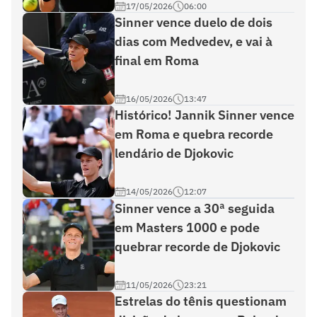
17/05/2026
06:00
Sinner vence duelo de dois
dias com Medvedev, e vai à
final em Roma
16/05/2026
13:47
Histórico! Jannik Sinner vence
em Roma e quebra recorde
lendário de Djokovic
14/05/2026
12:07
Sinner vence a 30ª seguida
em Masters 1000 e pode
quebrar recorde de Djokovic
11/05/2026
23:21
Estrelas do tênis questionam