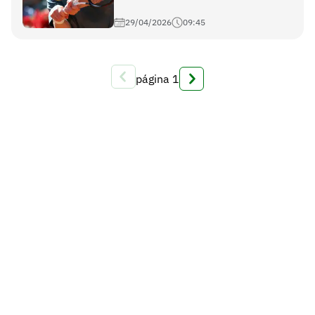
29/04/2026
09:45
página
1