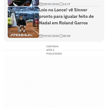
28/05/2026
14:17
Loio no Lance! vê Sinner
pronto para igualar feito de
Nadal em Roland Garros
19/05/2026
08:00
CONTINUA
APÓS A
PUBLICIDADE