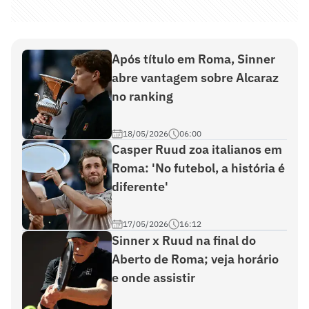
Após título em Roma, Sinner
abre vantagem sobre Alcaraz
no ranking
18/05/2026
06:00
Casper Ruud zoa italianos em
Roma: 'No futebol, a história é
diferente'
17/05/2026
16:12
Sinner x Ruud na final do
Aberto de Roma; veja horário
e onde assistir