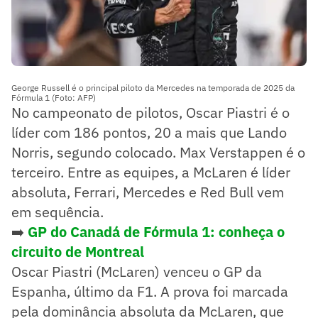
George Russell é o principal piloto da Mercedes na temporada de 2025 da
Fórmula 1 (Foto: AFP)
No campeonato de pilotos, Oscar Piastri é o
líder com 186 pontos, 20 a mais que Lando
Norris, segundo colocado. Max Verstappen é o
terceiro. Entre as equipes, a McLaren é líder
absoluta, Ferrari, Mercedes e Red Bull vem
em sequência.
➡️
GP do Canadá de Fórmula 1: conheça o
circuito de Montreal
Oscar Piastri (McLaren) venceu o GP da
Espanha, último da F1. A prova foi marcada
pela dominância absoluta da McLaren, que