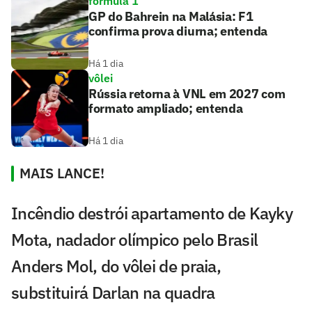
fórmula 1
GP do Bahrein na Malásia: F1
confirma prova diurna; entenda
Há 1 dia
vôlei
Rússia retorna à VNL em 2027 com
formato ampliado; entenda
Há 1 dia
MAIS LANCE!
Incêndio destrói apartamento de Kayky
Mota, nadador olímpico pelo Brasil
Anders Mol, do vôlei de praia,
substituirá Darlan na quadra