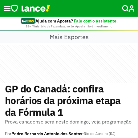
Ajuda com Aposta?
Fale com o assistente.
18+ Ministério da Fazenda adverte: Aposta não é investimento
Mais Esportes
GP do Canadá: confira
horários da próxima etapa
da Fórmula 1
Prova canadense será neste domingo; veja programação
Por
Pedro Bernardo Antonio dos Santos
•
Rio de Janeiro (RJ)