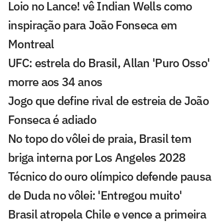
Loio no Lance! vê Indian Wells como
inspiração para João Fonseca em
Montreal
UFC: estrela do Brasil, Allan 'Puro Osso'
morre aos 34 anos
Jogo que define rival de estreia de João
Fonseca é adiado
No topo do vôlei de praia, Brasil tem
briga interna por Los Angeles 2028
Técnico do ouro olímpico defende pausa
de Duda no vôlei: 'Entregou muito'
Brasil atropela Chile e vence a primeira