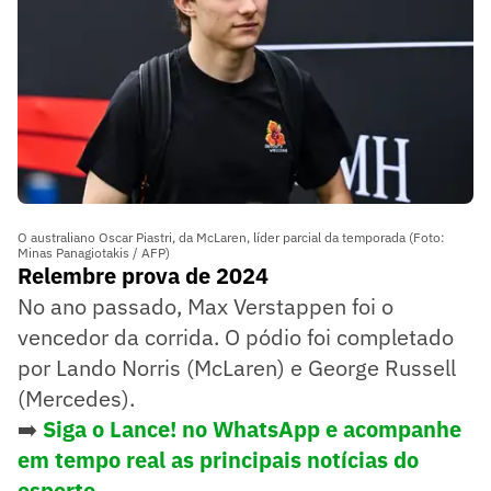
O australiano Oscar Piastri, da McLaren, líder parcial da temporada (Foto:
Minas Panagiotakis / AFP)
Relembre prova de 2024
No ano passado, Max Verstappen foi o
vencedor da corrida. O pódio foi completado
por Lando Norris (McLaren) e George Russell
(Mercedes).
➡️
Siga o Lance! no WhatsApp e acompanhe
em tempo real as principais notícias do
esporte