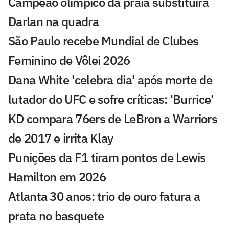
Campeão olímpico da praia substituirá
Darlan na quadra
São Paulo recebe Mundial de Clubes
Feminino de Vôlei 2026
Dana White 'celebra dia' após morte de
lutador do UFC e sofre críticas: 'Burrice'
KD compara 76ers de LeBron a Warriors
de 2017 e irrita Klay
Punições da F1 tiram pontos de Lewis
Hamilton em 2026
Atlanta 30 anos: trio de ouro fatura a
prata no basquete