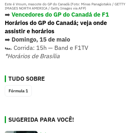
Este é Vroum, mascote do GP do Canadá (Foto: Minas Panagiotakis / GETTY
IMAGES NORTH AMERICA / Getty Images via AFP)
➡️
Vencedores do GP do Canadá de F1
Horários do GP do Canadá; veja onde
assistir e horários
➡️
Domingo, 15 de maio
🏎️ Corrida: 15h — Band e F1TV
*Horários de Brasília
TUDO SOBRE
Fórmula 1
SUGERIDA PARA VOCÊ!