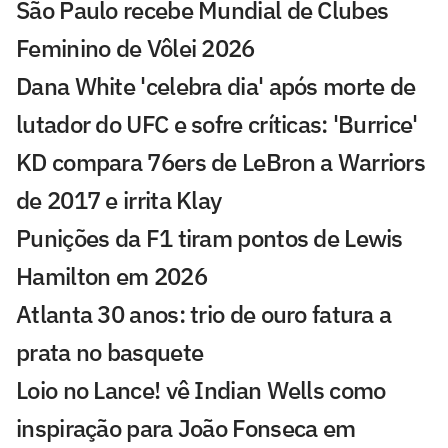
São Paulo recebe Mundial de Clubes
Feminino de Vôlei 2026
Dana White 'celebra dia' após morte de
lutador do UFC e sofre críticas: 'Burrice'
KD compara 76ers de LeBron a Warriors
de 2017 e irrita Klay
Punições da F1 tiram pontos de Lewis
Hamilton em 2026
Atlanta 30 anos: trio de ouro fatura a
prata no basquete
Loio no Lance! vê Indian Wells como
inspiração para João Fonseca em