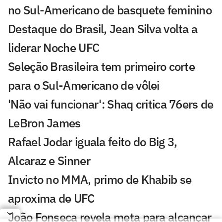
no Sul-Americano de basquete feminino
Destaque do Brasil, Jean Silva volta a
liderar Noche UFC
Seleção Brasileira tem primeiro corte
para o Sul-Americano de vôlei
'Não vai funcionar': Shaq critica 76ers de
LeBron James
Rafael Jodar iguala feito do Big 3,
Alcaraz e Sinner
Invicto no MMA, primo de Khabib se
aproxima de UFC
João Fonseca revela meta para alcançar