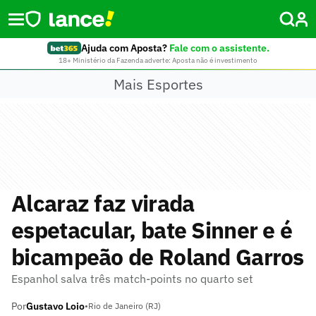
Ajuda com Aposta?
Fale com o assistente.
18+ Ministério da Fazenda adverte: Aposta não é investimento
Mais Esportes
Alcaraz faz virada
espetacular, bate Sinner e é
bicampeão de Roland Garros
Espanhol salva três match-points no quarto set
Por
Gustavo Loio
•
Rio de Janeiro (RJ)