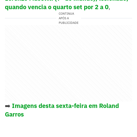
quando vencia o quarto set por 2 a 0
,
CONTINUA
APÓS A
PUBLICIDADE
➡️
Imagens desta sexta-feira em Roland
Garros