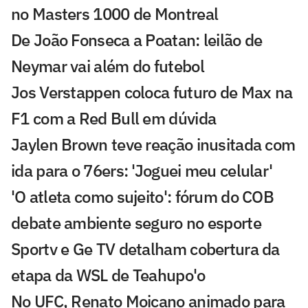
no Masters 1000 de Montreal
De João Fonseca a Poatan: leilão de
Neymar vai além do futebol
Jos Verstappen coloca futuro de Max na
F1 com a Red Bull em dúvida
Jaylen Brown teve reação inusitada com
ida para o 76ers: 'Joguei meu celular'
'O atleta como sujeito': fórum do COB
debate ambiente seguro no esporte
Sportv e Ge TV detalham cobertura da
etapa da WSL de Teahupo'o
No UFC, Renato Moicano animado para