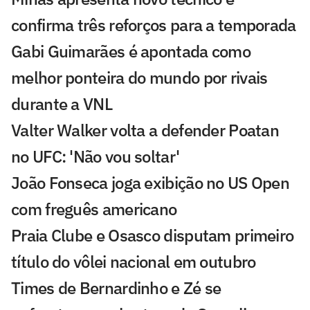
confirma três reforços para a temporada
Gabi Guimarães é apontada como
melhor ponteira do mundo por rivais
durante a VNL
Valter Walker volta a defender Poatan
no UFC: 'Não vou soltar'
João Fonseca joga exibição no US Open
com freguês americano
Praia Clube e Osasco disputam primeiro
título do vôlei nacional em outubro
Times de Bernardinho e Zé se