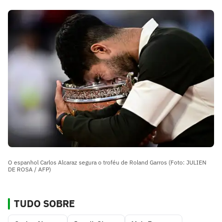
O espanhol Carlos Alcaraz segura o troféu de Roland Garros (Foto: JULIEN
DE ROSA / AFP)
TUDO SOBRE