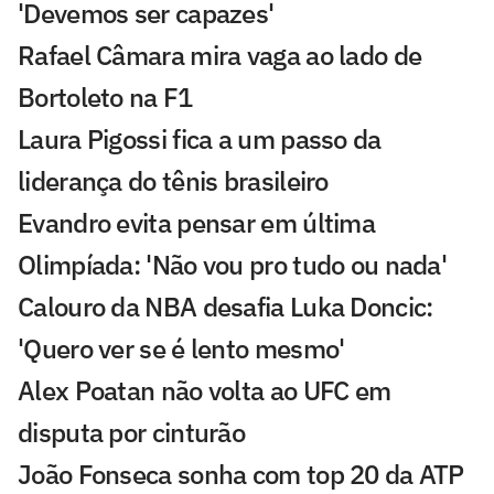
'Devemos ser capazes'
Rafael Câmara mira vaga ao lado de
Bortoleto na F1
Laura Pigossi fica a um passo da
liderança do tênis brasileiro
Evandro evita pensar em última
Olimpíada: 'Não vou pro tudo ou nada'
Calouro da NBA desafia Luka Doncic:
'Quero ver se é lento mesmo'
Alex Poatan não volta ao UFC em
disputa por cinturão
João Fonseca sonha com top 20 da ATP