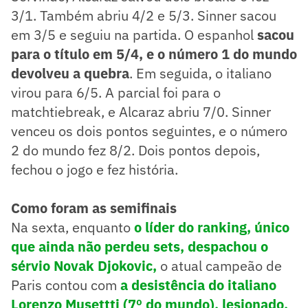
3/1. Também abriu 4/2 e 5/3. Sinner sacou
em 3/5 e seguiu na partida. O espanhol
sacou
para o título em 5/4, e o número 1 do mundo
devolveu a quebra
. Em seguida, o italiano
virou para 6/5. A parcial foi para o
matchtiebreak, e Alcaraz abriu 7/0. Sinner
venceu os dois pontos seguintes, e o número
2 do mundo fez 8/2. Dois pontos depois,
fechou o jogo e fez história.
Como foram as semifinais
Na sexta, enquanto
o líder do ranking, único
que ainda não perdeu sets, despachou o
sérvio Novak Djokovic,
o atual campeão de
Paris contou com
a desistência do italiano
Lorenzo Musettti (7º do mundo),
lesionado,