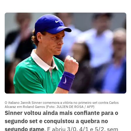
O italiano Jannik Sinner comemora a vitória no primeiro set contra Carlos
Alcaraz em Roland Garros (Foto: JULIEN DE ROSA / AFP)
Sinner voltou ainda mais confiante para o
segundo set e conquistou a quebra no
segundo game
. E abriu 3/0, 4/1 e 5/2, sem