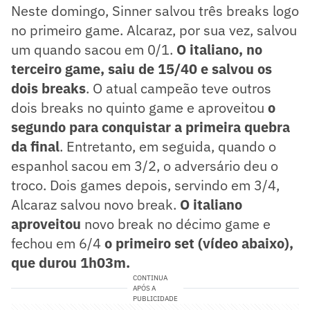
Neste domingo, Sinner salvou três breaks logo
no primeiro game. Alcaraz, por sua vez, salvou
um quando sacou em 0/1.
O italiano, no
terceiro game, saiu de 15/40 e salvou os
dois breaks
. O atual campeão teve outros
dois breaks no quinto game e aproveitou
o
segundo para conquistar a primeira quebra
da final
. Entretanto, em seguida, quando o
espanhol sacou em 3/2, o adversário deu o
troco. Dois games depois, servindo em 3/4,
Alcaraz salvou novo break.
O italiano
aproveitou
novo break no décimo game e
fechou em 6/4
o primeiro set (vídeo abaixo),
que durou 1h03m.
CONTINUA
APÓS A
PUBLICIDADE