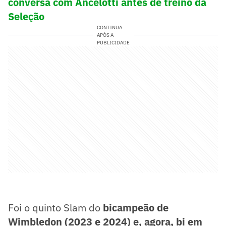
conversa com Ancelotti antes de treino da
Seleção
CONTINUA
APÓS A
PUBLICIDADE
Foi o quinto Slam do
bicampeão de
Wimbledon (2023 e 2024) e, agora, bi em