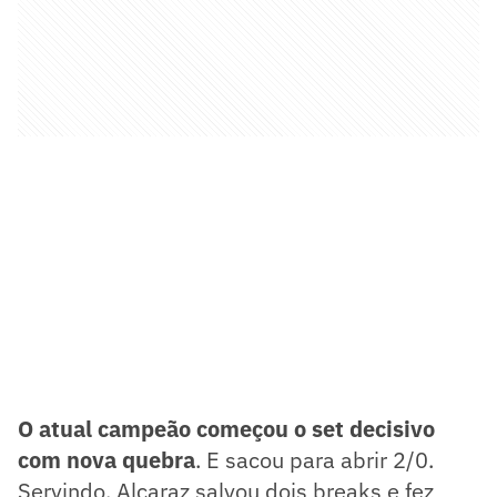
O atual campeão começou o set decisivo
com nova quebra
. E sacou para abrir 2/0.
Servindo, Alcaraz salvou dois breaks e fez