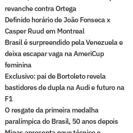
revanche contra Ortega
Definido horário de João Fonseca x
Casper Ruud em Montreal
Brasil é surpreendido pela Venezuela e
deixa escapar vaga na AmeriCup
feminina
Exclusivo: pai de Bortoleto revela
bastidores de dupla na Audi e futuro na
F1
O resgate da primeira medalha
paralímpica do Brasil, 50 anos depois
Minas apresenta novo técnico e