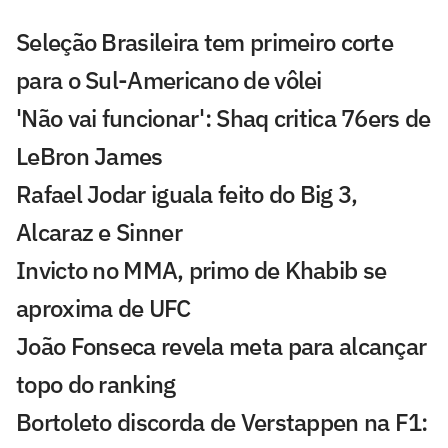
Seleção Brasileira tem primeiro corte
para o Sul-Americano de vôlei
'Não vai funcionar': Shaq critica 76ers de
LeBron James
Rafael Jodar iguala feito do Big 3,
Alcaraz e Sinner
Invicto no MMA, primo de Khabib se
aproxima de UFC
João Fonseca revela meta para alcançar
topo do ranking
Bortoleto discorda de Verstappen na F1: