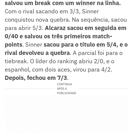
salvou um break com um winner na linha.
Com o rival sacando em 3/3, Sinner
conquistou nova quebra. Na sequência, sacou
para abrir 5/3.
Alcaraz sacou em seguida em
0/40 e salvou os três primeiros match-
points
. Sinner
sacou para o título em 5/4, e o
rival devolveu a quebra
. A parcial foi para o
tiebreak. O líder do ranking abriu 2/0, e o
espanhol, com dois aces, virou para 4/2.
Depois, fechou em 7/3
.
CONTINUA
APÓS A
PUBLICIDADE